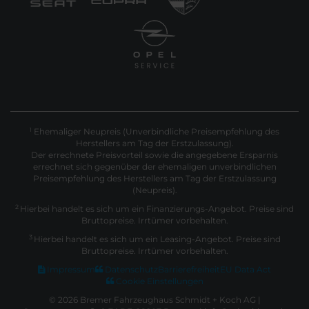
Ehemaliger Neupreis (Unverbindliche Preisempfehlung des
1
Herstellers am Tag der Erstzulassung).
Der errechnete Preisvorteil sowie die angegebene Ersparnis
errechnet sich gegenüber der ehemaligen unverbindlichen
Preisempfehlung des Herstellers am Tag der Erstzulassung
(Neupreis).
2
Hierbei handelt es sich um ein Finanzierungs-Angebot. Preise sind
Bruttopreise. Irrtümer vorbehalten.
3
Hierbei handelt es sich um ein Leasing-Angebot. Preise sind
Bruttopreise. Irrtümer vorbehalten.
Impressum
Datenschutz
Barrierefreiheit
EU Data Act
Cookie Einstellungen
© 2026 Bremer Fahrzeughaus Schmidt + Koch AG |