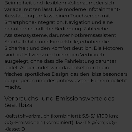
Beinfreiheit und flexiblem Kofferraum, der sich
variabel nutzen lässt. Die moderne Infotainment-
Ausstattung umfasst einen Touchscreen mit
Smartphone-Integration, Navigation und eine
benutzerfreundliche Bedienung. Zahlreiche
Assistenzsysteme, darunter Notbremsassistent,
Spurhaltehilfe und Einparkhilfe, erhöhen die
Sicherheit und den Komfort deutlich. Die Motoren
sind auf Effizienz und niedrigen Verbrauch
ausgelegt, ohne dass die Fahrleistung darunter
leidet. Abgerundet wird das Paket durch ein
frisches, sportliches Design, das den Ibiza besonders
bei jüngeren und designbewussten Fahrern beliebt
macht.
Verbrauchs- und Emissionswerte des
Seat Ibiza
Kraftstoffverbrauch (kombiniert): 5,8-5,1 l/100 km;
CO
-Emissionen (kombiniert): 132-115 g/km; CO
-
2
2
Klasse: D