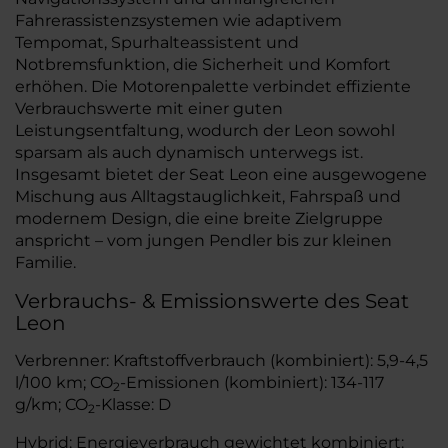
Fahrerassistenzsystemen wie adaptivem
Tempomat, Spurhalteassistent und
Notbremsfunktion, die Sicherheit und Komfort
erhöhen. Die Motorenpalette verbindet effiziente
Verbrauchswerte mit einer guten
Leistungsentfaltung, wodurch der Leon sowohl
sparsam als auch dynamisch unterwegs ist.
Insgesamt bietet der Seat Leon eine ausgewogene
Mischung aus Alltagstauglichkeit, Fahrspaß und
modernem Design, die eine breite Zielgruppe
anspricht – vom jungen Pendler bis zur kleinen
Familie.
Verbrauchs- & Emissionswerte des Seat
Leon
Verbrenner: Kraftstoffverbrauch (kombiniert): 5,9-4,5
l/100 km; CO
-Emissionen (kombiniert): 134-117
2
g/km; CO
-Klasse: D
2
Hybrid: Energieverbrauch gewichtet kombiniert: