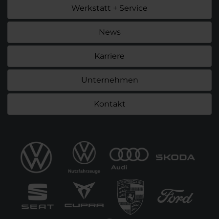
Werkstatt + Service
News
Karriere
Unternehmen
Kontakt