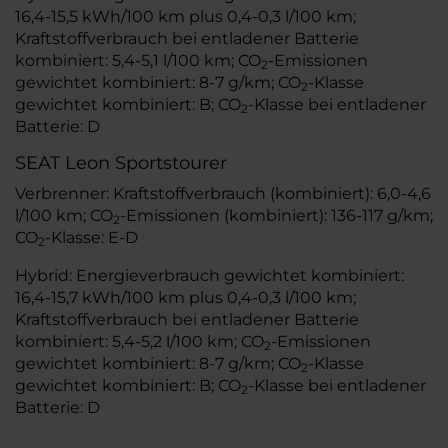
16,4-15,5 kWh/100 km plus 0,4-0,3 l/100 km;
Kraftstoffverbrauch bei entladener Batterie
kombiniert: 5,4-5,1 l/100 km; CO
-Emissionen
2
gewichtet kombiniert: 8-7 g/km; CO
-Klasse
2
gewichtet kombiniert: B; CO
-Klasse bei entladener
2
Batterie: D
SEAT Leon Sportstourer
Verbrenner: Kraftstoffverbrauch (kombiniert): 6,0-4,6
l/100 km; CO
-Emissionen (kombiniert): 136-117 g/km;
2
CO
-Klasse: E-D
2
Hybrid: Energieverbrauch gewichtet kombiniert:
16,4-15,7 kWh/100 km plus 0,4-0,3 l/100 km;
Kraftstoffverbrauch bei entladener Batterie
kombiniert: 5,4-5,2 l/100 km; CO
-Emissionen
2
gewichtet kombiniert: 8-7 g/km; CO
-Klasse
2
gewichtet kombiniert: B; CO
-Klasse bei entladener
2
Batterie: D