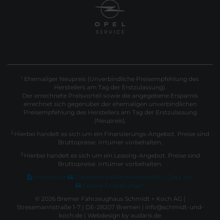
Ehemaliger Neupreis (Unverbindliche Preisempfehlung des
1
Herstellers am Tag der Erstzulassung).
Der errechnete Preisvorteil sowie die angegebene Ersparnis
errechnet sich gegenüber der ehemaligen unverbindlichen
Preisempfehlung des Herstellers am Tag der Erstzulassung
(Neupreis).
2
Hierbei handelt es sich um ein Finanzierungs-Angebot. Preise sind
Bruttopreise. Irrtümer vorbehalten.
3
Hierbei handelt es sich um ein Leasing-Angebot. Preise sind
Bruttopreise. Irrtümer vorbehalten.
Impressum
Datenschutz
Barrierefreiheit
EU Data Act
Cookie Einstellungen
© 2026 Bremer Fahrzeughaus Schmidt + Koch AG |
Stresemannstraße 1-7 | DE-28207 Bremen | info@schmidt-und-
koch.de |
Webdesign by audaris.de