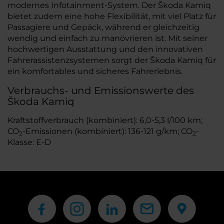
modernes Infotainment-System. Der Škoda Kamiq
bietet zudem eine hohe Flexibilität, mit viel Platz für
Passagiere und Gepäck, während er gleichzeitig
wendig und einfach zu manövrieren ist. Mit seiner
hochwertigen Ausstattung und den innovativen
Fahrerassistenzsystemen sorgt der Škoda Kamiq für
ein komfortables und sicheres Fahrerlebnis.
Verbrauchs- und Emissionswerte des
Škoda Kamiq
Kraftstoffverbrauch (kombiniert): 6,0-5,3 l/100 km;
CO
-Emissionen (kombiniert): 136-121 g/km; CO
-
2
2
Klasse: E-D