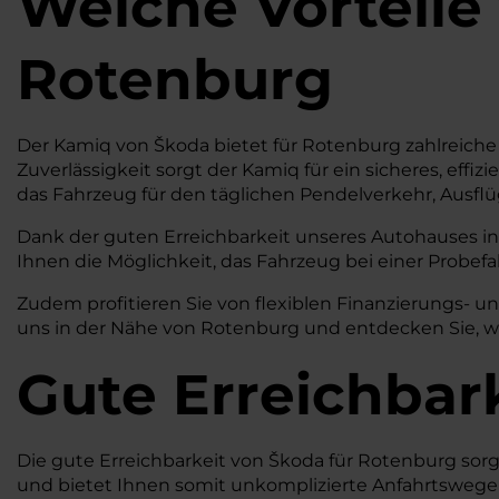
Welche Vorteile
Rotenburg
Der Kamiq von Škoda bietet für Rotenburg zahlreiche V
Zuverlässigkeit sorgt der Kamiq für ein sicheres, effi
das Fahrzeug für den täglichen Pendelverkehr, Ausflü
Dank der guten Erreichbarkeit unseres Autohauses in 
Ihnen die Möglichkeit, das Fahrzeug bei einer Probef
Zudem profitieren Sie von flexiblen Finanzierungs- u
uns in der Nähe von Rotenburg und entdecken Sie, wi
Gute Erreichbar
Die gute Erreichbarkeit von Škoda für Rotenburg sorg
und bietet Ihnen somit unkomplizierte Anfahrtswege 