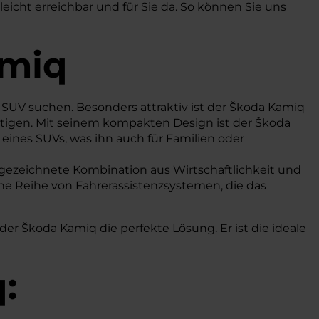
icht erreichbar und für Sie da. So können Sie uns
amiq
n SUV suchen. Besonders attraktiv ist der Škoda Kamiq
igen. Mit seinem kompakten Design ist der Škoda
 eines SUVs, was ihn auch für Familien oder
sgezeichnete Kombination aus Wirtschaftlichkeit und
ne Reihe von Fahrerassistenzsystemen, die das
der Škoda Kamiq die perfekte Lösung. Er ist die ideale
: