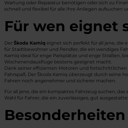
Wartung oder Reparatur benötigen oder sich zu Finanz
schnell und flexibel für alle Ihre Anliegen aufsuchen 
Für wen eignet 
Der
Škoda Kamiq
eignet sich perfekt für all jene, d
für Stadtbewohner und Pendler, die ein wendiges F
Kamiq ideal für enge Parkplätze und enge Straßen, bie
Wochenendausflüge bestens geeignet macht.
Dank seiner effizienten Motoren und fortschrittliche
Fahrspaß. Der Škoda Kamiq überzeugt durch seine hoh
Fahren noch angenehmer und sicherer machen.
Für all jene, die ein kompaktes Fahrzeug suchen, das s
Wahl für Fahrer, die ein zuverlässiges, gut ausgestat
Besonderheiten