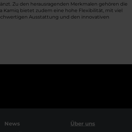
glänzt. Zu den herausragenden Merkmalen gehören die
Kamiq bietet zudem eine hohe Flexibilität, mit viel
 hochwertigen Ausstattung und den innovativen
News
Über uns