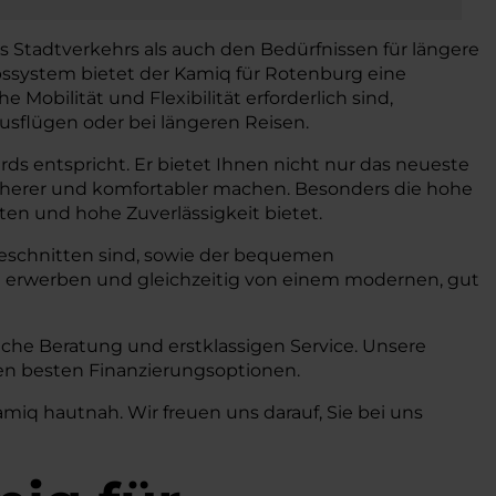
 Stadtverkehrs als auch den Bedürfnissen für längere
bssystem bietet der Kamiq für Rotenburg eine
obilität und Flexibilität erforderlich sind,
ausflügen oder bei längeren Reisen.
ds entspricht. Er bietet Ihnen nicht nur das neueste
icherer und komfortabler machen. Besonders die hohe
sten und hohe Zuverlässigkeit bietet.
zugeschnitten sind, sowie der bequemen
 erwerben und gleichzeitig von einem modernen, gut
che Beratung und erstklassigen Service. Unsere
den besten Finanzierungsoptionen.
iq hautnah. Wir freuen uns darauf, Sie bei uns