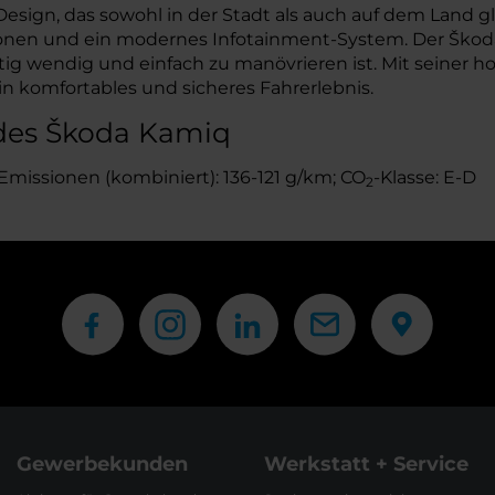
ign, das sowohl in der Stadt als auch auf dem Land 
tionen und ein modernes Infotainment-System. Der Škoda 
itig wendig und einfach zu manövrieren ist. Mit seiner
n komfortables und sicheres Fahrerlebnis.
des Škoda Kamiq
Emissionen (kombiniert): 136-121 g/km; CO
-Klasse: E-D
2
Gewerbekunden
Werkstatt + Service