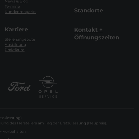
News & Blog
Termine
Standorte
Kundenmagazin
Karriere
Kontakt +
Öffnungszeiten
Stellenangebote
Ausbildung
Praktikum
tzulassung).
ung des Herstellers am Tag der Erstzulassung (Neupreis).
er vorbehalten.