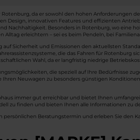
r Rotenburg, da er sowohl den hohen Anforderungen des
n Design, innovativen Features und effizienten Antrie
 Nachhaltigkeit. Besonders in Rotenburg, wo eine hohe M
n Alltag erleichtern – sei es beim Pendeln, bei Familien
 auf Sicherheit und Emissionen den aktuellsten Standar
Fahrerassistenzsysteme, die das Fahren für Rotenburg s
chaftlichen Wahl, da er langfristig niedrige Betriebsko
rungsmöglichkeiten, die speziell auf Ihre Bedürfnisse 
ie Ihren Neuwagen zu besonders günstigen Konditionen
ohaus immer gut erreichbar und bietet Ihnen umfangrei
dell zu finden und bieten Ihnen alle Informationen zu 
n persönlichen Beratungstermin und erleben Sie den Kam