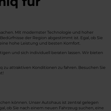
miq
für
ät machen. Mit modernster Technologie und hoher
e Bedürfnisse der Region abgestimmt ist. Egal, ob Sie
s eine hohe Leistung und besten Komfort.
gen und sich individuell beraten lassen. Wir bieten
q zu attraktiven Konditionen zu fahren. Besuchen Sie
t!
uchen können. Unser Autohaus ist zentral gelegen
gal, ob Sie nach einem neuen Fahrzeug suchen, eine