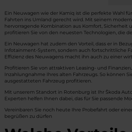
Ein Neuwagen wie der Kamiq ist die perfekte Wahl fü
Fahrten ins Umland gerecht wird. Mit seinem moderne
hervorragende Kombination aus Komfort, Sicherheit und
profitieren Sie von den neuesten Technologien, die de
Ein Neuwagen hat zudem den Vorteil, dass er in Bezug
Infotainment-System, sondern auch fortschrittliche 
Effizienz des Neuwagens macht ihn auch zu einer wirts
Profitieren Sie von attraktiven Leasing- und Finanzie
Inzahlungnahme Ihres alten Fahrzeugs. So können S
ausgestatteten Fahrzeug profitieren.
Mit unserem Standort in Rotenburg ist Ihr Škoda Aut
Experten helfen Ihnen dabei, das für Sie passende Mo
Vereinbaren Sie noch heute Ihre Probefahrt oder eine
begrüßen zu dürfen