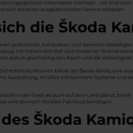
ierungsoptionen informieren möchten – wir sind stets le
und sich auf einen ausgezeichneten Service verlassen.
sich die Škoda K
ie einen praktischen, kompakten und dennoch vielseitige
ahrzeug mit hohem Komfort und moderner Technik benöt
tet jedoch gleichzeitig den Raum und die Vielseitigkeit
n Sicherheitsfunktionen bietet der Škoda Kamiq eine au
e Ausstattung, intuitive Infotainment-Systeme und ei
owohl in der Stadt als auch auf dem Land glänzt, bietet 
tetes und dennoch flexibles Fahrzeug benötigen.
 des
Škoda
Kamiq