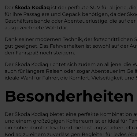
Der
Škoda Kodiaq
ist der perfekte SUV für all jene, d
für ihre Passagiere und Gepäck benötigen, da der Škod
Geschäftsreisende oder Abenteuerlustige, die auf der
ausgezeichnete Wahl dar.
Dank seiner modernen Technik, der fortschrittlichen S
gut geeignet. Das Fahrverhalten ist sowohl auf der
den Fahrspaß noch steigern.
Der Škoda Kodiaq richtet sich zudem an all jene, die W
auch für längere Reisen oder sogar Abenteuer im Ge
ideale Wahl für Fahrer, die Komfort, Vielseitigkeit und
Besonderheiten 
Der Škoda Kodiaq bietet eine perfekte Kombination au
und einem großzügigen Kofferraum ist er ideal für F
ein hoher Komfortlevel und die leistungsstarken, eff
Kodiaq zu einem zuverlässigen Begleiter für jedes A