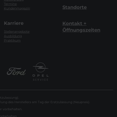
Termine
Standorte
Kundenmagazin
Karriere
Kontakt +
Öffnungszeiten
Stellenangebote
Ausbildung
Praktikum
tzulassung).
ung des Herstellers am Tag der Erstzulassung (Neupreis).
er vorbehalten.
vorbehalten.