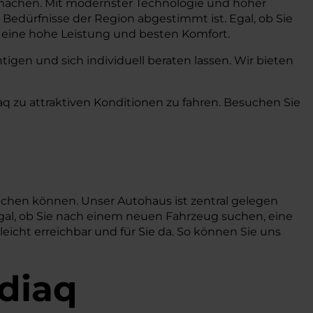
ät machen. Mit modernster Technologie und hoher
ie Bedürfnisse der Region abgestimmt ist. Egal, ob Sie
s eine hohe Leistung und besten Komfort.
igen und sich individuell beraten lassen. Wir bieten
aq zu attraktiven Konditionen zu fahren. Besuchen Sie
uchen können. Unser Autohaus ist zentral gelegen
gal, ob Sie nach einem neuen Fahrzeug suchen, eine
icht erreichbar und für Sie da. So können Sie uns
odiaq