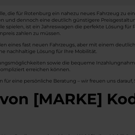
lle, die für Rotenburg ein nahezu neues Fahrzeug zu ein
en und dennoch eine deutlich günstigere Preisgestalt
lle spielen, ist ein Jahreswagen die perfekte Lösung für P
preis zahlen zu müssen.
len eines fast neuen Fahrzeugs, aber mit einem deutlic
ne nachhaltige Lösung für Ihre Mobilität.
erungsmöglichkeiten sowie die bequeme Inzahlungnahme 
ompliziert erreichen können.
n für eine persönliche Beratung – wir freuen uns darauf,
von
[
MARKE
]
Kod