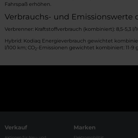
Fahrspaß erhöhen.
Verbrauchs- und Emissionswerte 
Verbrenner: Kraftstoffverbrauch (kombiniert): 8,5-5,3 l
Hybrid: Kodiaq Energieverbrauch gewichtet kombiniert: 
l/100 km; CO
-Emissionen gewichtet kombiniert: 11-9 
2
Verkauf
Marken
Aktionen für Neu- und
Elektromobilität