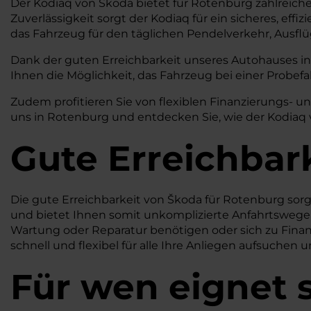
Der Kodiaq von Škoda bietet für Rotenburg zahlreiche 
Zuverlässigkeit sorgt der Kodiaq für ein sicheres, eff
das Fahrzeug für den täglichen Pendelverkehr, Ausflü
Dank der guten Erreichbarkeit unseres Autohauses in 
Ihnen die Möglichkeit, das Fahrzeug bei einer Probef
Zudem profitieren Sie von flexiblen Finanzierungs- u
uns in Rotenburg und entdecken Sie, wie der Kodiaq 
Gute Erreichbar
Die gute Erreichbarkeit von Škoda für Rotenburg sorg
und bietet Ihnen somit unkomplizierte Anfahrtswege 
Wartung oder Reparatur benötigen oder sich zu Finanz
schnell und flexibel für alle Ihre Anliegen aufsuchen 
Für wen eignet 