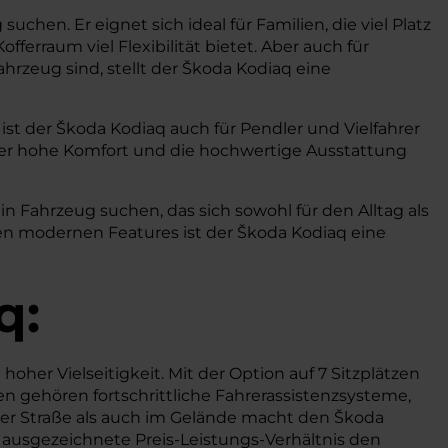
uchen. Er eignet sich ideal für Familien, die viel Platz
erraum viel Flexibilität bietet. Aber auch für
hrzeug sind, stellt der Škoda Kodiaq eine
ist der Škoda Kodiaq auch für Pendler und Vielfahrer
der hohe Komfort und die hochwertige Ausstattung
in Fahrzeug suchen, das sich sowohl für den Alltag als
en modernen Features ist der Škoda Kodiaq eine
q:
er Vielseitigkeit. Mit der Option auf 7 Sitzplätzen
n gehören fortschrittliche Fahrerassistenzsysteme,
 der Straße als auch im Gelände macht den Škoda
 ausgezeichnete Preis-Leistungs-Verhältnis den