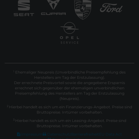
Ehemaliger Neupreis (Unverbindliche Preisempfehlung des
1
Herstellers am Tag der Erstzulassung).
Der errechnete Preisvorteil sowie die angegebene Ersparnis
errechnet sich gegenüber der ehemaligen unverbindlichen
Preisempfehlung des Herstellers am Tag der Erstzulassung
(Neupreis).
2
Hierbei handelt es sich um ein Finanzierungs-Angebot. Preise sind
Bruttopreise. Irrtümer vorbehalten.
3
Hierbei handelt es sich um ein Leasing-Angebot. Preise sind
Bruttopreise. Irrtümer vorbehalten.
Impressum
Datenschutz
Barrierefreiheit
EU Data Act