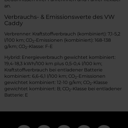
an.
Verbrauchs- & Emissionswerte des VW
Caddy
Verbrenner: Kraftstoffverbrauch (kombiniert): 7,1-5,2
l/100 km; CO
-Emissionen (kombiniert): 168-138
2
g/km; CO
-Klasse: F-E
2
Hybrid: Energieverbrauch gewichtet kombiniert:
19,4-18,3 kWh/100 km plus 0,5-0,4 l/100 km;
Kraftstoffverbrauch bei entladener Batterie
kombiniert: 6,6-6,1 l/100 km; CO
-Emissionen
2
gewichtet kombiniert: 12-10 g/km; CO
-Klasse
2
gewichtet kombiniert: B; CO
-Klasse bei entladener
2
Batterie: E