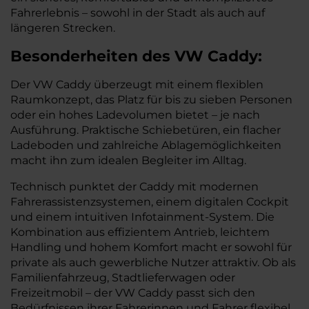
Fahrerlebnis – sowohl in der Stadt als auch auf
längeren Strecken.
Besonderheiten des
VW
Caddy:
Der VW Caddy überzeugt mit einem flexiblen
Raumkonzept, das Platz für bis zu sieben Personen
oder ein hohes Ladevolumen bietet – je nach
Ausführung. Praktische Schiebetüren, ein flacher
Ladeboden und zahlreiche Ablagemöglichkeiten
macht ihn zum idealen Begleiter im Alltag.
Technisch punktet der Caddy mit modernen
Fahrerassistenzsystemen, einem digitalen Cockpit
und einem intuitiven Infotainment-System. Die
Kombination aus effizientem Antrieb, leichtem
Handling und hohem Komfort macht er sowohl für
private als auch gewerbliche Nutzer attraktiv. Ob als
Familienfahrzeug, Stadtlieferwagen oder
Freizeitmobil – der VW Caddy passt sich den
Bedürfnissen ihrer Fahrerinnen und Fahrer flexibel