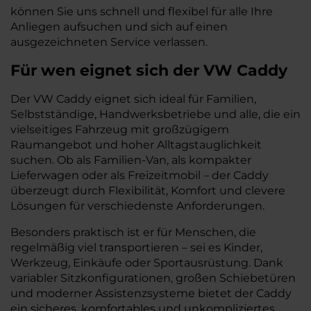
können Sie uns schnell und flexibel für alle Ihre
Anliegen aufsuchen und sich auf einen
ausgezeichneten Service verlassen.
Für wen eignet sich der VW Caddy
Der VW Caddy eignet sich ideal für Familien,
Selbstständige, Handwerksbetriebe und alle, die ein
vielseitiges Fahrzeug mit großzügigem
Raumangebot und hoher Alltagstauglichkeit
suchen. Ob als Familien-Van, als kompakter
Lieferwagen oder als Freizeitmobil – der Caddy
überzeugt durch Flexibilität, Komfort und clevere
Lösungen für verschiedenste Anforderungen.
Besonders praktisch ist er für Menschen, die
regelmäßig viel transportieren – sei es Kinder,
Werkzeug, Einkäufe oder Sportausrüstung. Dank
variabler Sitzkonfigurationen, großen Schiebetüren
und moderner Assistenzsysteme bietet der Caddy
ein sicheres, komfortables und unkompliziertes