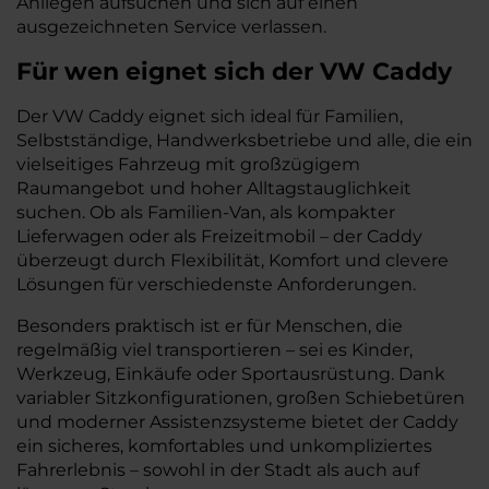
Anliegen aufsuchen und sich auf einen
ausgezeichneten Service verlassen.
Für wen eignet sich der VW Caddy
Der VW Caddy eignet sich ideal für Familien,
Selbstständige, Handwerksbetriebe und alle, die ein
vielseitiges Fahrzeug mit großzügigem
Raumangebot und hoher Alltagstauglichkeit
suchen. Ob als Familien-Van, als kompakter
Lieferwagen oder als Freizeitmobil – der Caddy
überzeugt durch Flexibilität, Komfort und clevere
Lösungen für verschiedenste Anforderungen.
Besonders praktisch ist er für Menschen, die
regelmäßig viel transportieren – sei es Kinder,
Werkzeug, Einkäufe oder Sportausrüstung. Dank
variabler Sitzkonfigurationen, großen Schiebetüren
und moderner Assistenzsysteme bietet der Caddy
ein sicheres, komfortables und unkompliziertes
Fahrerlebnis – sowohl in der Stadt als auch auf