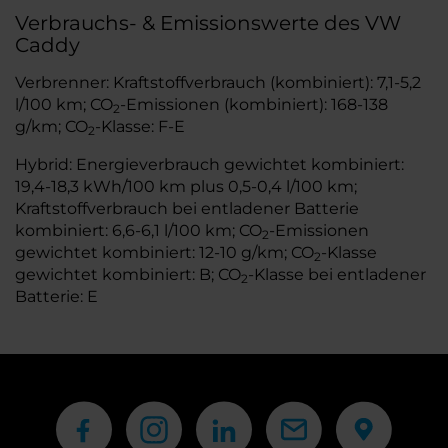
Verbrauchs- & Emissionswerte des VW
Caddy
Verbrenner: Kraftstoffverbrauch (kombiniert): 7,1-5,2
l/100 km; CO
-Emissionen (kombiniert): 168-138
2
g/km; CO
-Klasse: F-E
2
Hybrid: Energieverbrauch gewichtet kombiniert:
19,4-18,3 kWh/100 km plus 0,5-0,4 l/100 km;
Kraftstoffverbrauch bei entladener Batterie
kombiniert: 6,6-6,1 l/100 km; CO
-Emissionen
2
gewichtet kombiniert: 12-10 g/km; CO
-Klasse
2
gewichtet kombiniert: B; CO
-Klasse bei entladener
2
Batterie: E