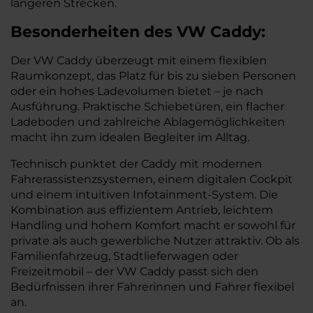
längeren Strecken.
Besonderheiten des
VW
Caddy:
Der VW Caddy überzeugt mit einem flexiblen
Raumkonzept, das Platz für bis zu sieben Personen
oder ein hohes Ladevolumen bietet – je nach
Ausführung. Praktische Schiebetüren, ein flacher
Ladeboden und zahlreiche Ablagemöglichkeiten
macht ihn zum idealen Begleiter im Alltag.
Technisch punktet der Caddy mit modernen
Fahrerassistenzsystemen, einem digitalen Cockpit
und einem intuitiven Infotainment-System. Die
Kombination aus effizientem Antrieb, leichtem
Handling und hohem Komfort macht er sowohl für
private als auch gewerbliche Nutzer attraktiv. Ob als
Familienfahrzeug, Stadtlieferwagen oder
Freizeitmobil – der VW Caddy passt sich den
Bedürfnissen ihrer Fahrerinnen und Fahrer flexibel
an.