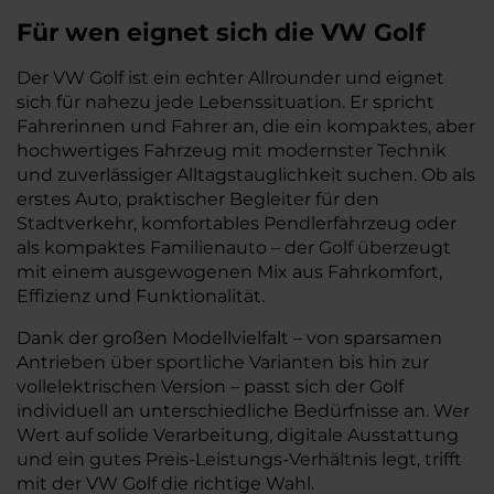
Für wen eignet sich die VW Golf
Der VW Golf ist ein echter Allrounder und eignet
sich für nahezu jede Lebenssituation. Er spricht
Fahrerinnen und Fahrer an, die ein kompaktes, aber
hochwertiges Fahrzeug mit modernster Technik
und zuverlässiger Alltagstauglichkeit suchen. Ob als
erstes Auto, praktischer Begleiter für den
Stadtverkehr, komfortables Pendlerfahrzeug oder
als kompaktes Familienauto – der Golf überzeugt
mit einem ausgewogenen Mix aus Fahrkomfort,
Effizienz und Funktionalität.
Dank der großen Modellvielfalt – von sparsamen
Antrieben über sportliche Varianten bis hin zur
vollelektrischen Version – passt sich der Golf
individuell an unterschiedliche Bedürfnisse an. Wer
Wert auf solide Verarbeitung, digitale Ausstattung
und ein gutes Preis-Leistungs-Verhältnis legt, trifft
mit der VW Golf die richtige Wahl.