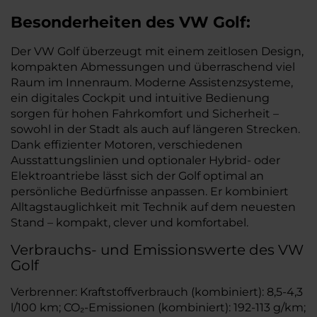
Besonderheiten des
VW
Golf:
Der VW Golf überzeugt mit einem zeitlosen Design,
kompakten Abmessungen und überraschend viel
Raum im Innenraum. Moderne Assistenzsysteme,
ein digitales Cockpit und intuitive Bedienung
sorgen für hohen Fahrkomfort und Sicherheit –
sowohl in der Stadt als auch auf längeren Strecken.
Dank effizienter Motoren, verschiedenen
Ausstattungslinien und optionaler Hybrid- oder
Elektroantriebe lässt sich der Golf optimal an
persönliche Bedürfnisse anpassen. Er kombiniert
Alltagstauglichkeit mit Technik auf dem neuesten
Stand – kompakt, clever und komfortabel.
Verbrauchs- und Emissionswerte des VW
Golf
Verbrenner: Kraftstoffverbrauch (kombiniert): 8,5-4,3
l/100 km; CO₂-Emissionen (kombiniert): 192-113 g/km;