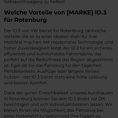
Gebrauchtwagens zu helfen!
Welche Vorteile
von
[
MARKE
]
ID.3
für Rotenburg
Der ID.3 von VW bietet für Rotenburg zahlreiche
Vorteile, die es zu einer idealen Wahl für Ihre
Mobilität machen. Mit modernster Technologie und
hoher Zuverlässigkeit sorgt der ID.3 für ein sicheres,
effizientes und komfortables Fahrerlebnis, das
perfekt auf die Bedürfnisse der Region abgestimmt
ist. Egal, ob Sie das Fahrzeug für den täglichen
Pendelverkehr, Ausflüge oder längere Reisen
nutzen – der ID.3 bietet stets eine hohe Leistung
und besten Komfort.
Dank der guten Erreichbarkeit unseres Autohauses
in Rotenburg können Sie den ID.3 direkt vor Ort
besichtigen und sich individuell beraten lassen. Wir
bieten Ihnen die Möglichkeit, das Fahrzeug bei
einer Probefahrt zu testen und Ihre Fragen zu