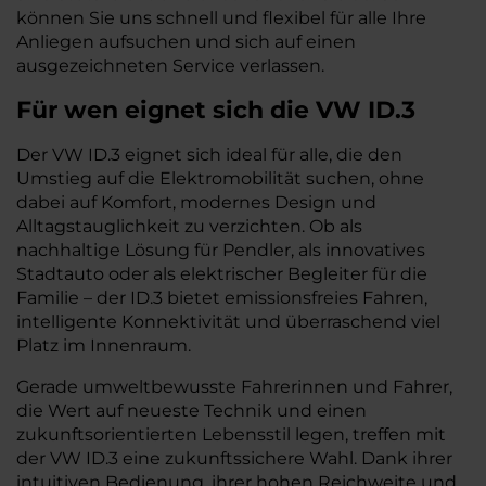
können Sie uns schnell und flexibel für alle Ihre
Anliegen aufsuchen und sich auf einen
ausgezeichneten Service verlassen.
Für wen eignet sich die VW ID.3
Der VW ID.3 eignet sich ideal für alle, die den
Umstieg auf die Elektromobilität suchen, ohne
dabei auf Komfort, modernes Design und
Alltagstauglichkeit zu verzichten. Ob als
nachhaltige Lösung für Pendler, als innovatives
Stadtauto oder als elektrischer Begleiter für die
Familie – der ID.3 bietet emissionsfreies Fahren,
intelligente Konnektivität und überraschend viel
Platz im Innenraum.
Gerade umweltbewusste Fahrerinnen und Fahrer,
die Wert auf neueste Technik und einen
zukunftsorientierten Lebensstil legen, treffen mit
der VW ID.3 eine zukunftssichere Wahl. Dank ihrer
intuitiven Bedienung, ihrer hohen Reichweite und