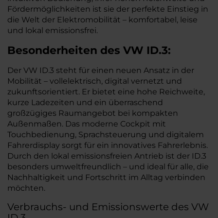
Fördermöglichkeiten ist sie der perfekte Einstieg in
die Welt der Elektromobilität – komfortabel, leise
und lokal emissionsfrei.
Besonderheiten des
VW
ID.3:
Der VW ID.3 steht für einen neuen Ansatz in der
Mobilität – vollelektrisch, digital vernetzt und
zukunftsorientiert. Er bietet eine hohe Reichweite,
kurze Ladezeiten und ein überraschend
großzügiges Raumangebot bei kompakten
Außenmaßen. Das moderne Cockpit mit
Touchbedienung, Sprachsteuerung und digitalem
Fahrerdisplay sorgt für ein innovatives Fahrerlebnis.
Durch den lokal emissionsfreien Antrieb ist der ID.3
besonders umweltfreundlich – und ideal für alle, die
Nachhaltigkeit und Fortschritt im Alltag verbinden
möchten.
Verbrauchs- und Emissionswerte des VW
ID.3