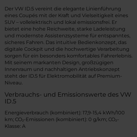
Der VW ID.5 vereint die elegante Linienführung
eines Coupés mit der Kraft und Vielseitigkeit eines
SUV – vollelektrisch und lokal emissionsfrei. Er
bietet eine hohe Reichweite, starke Ladeleistung
und modernste Assistenzsysteme für entspanntes,
sicheres Fahren. Das intuitive Bedienkonzept, das
digitale Cockpit und die hochwertige Verarbeitung
sorgen für ein besonders komfortables Fahrerlebnis.
Mit seinem markanten Design, großzügigen
Innenraum und nachhaltigen Antriebskonzept
steht der ID.5 für Elektromobilität auf Premium-
Niveau.
Verbrauchs- und Emissionswerte des VW
ID.5
Energieverbrauch (kombiniert): 17,9-15,4 kWh/100
km; CO₂-Emissionen (kombiniert): 0 g/km; CO₂-
Klasse: A