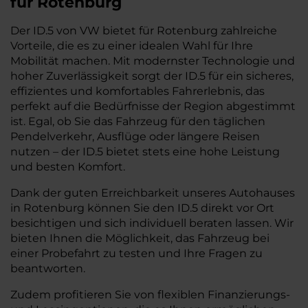
für Rotenburg
Der ID.5 von VW bietet für Rotenburg zahlreiche
Vorteile, die es zu einer idealen Wahl für Ihre
Mobilität machen. Mit modernster Technologie und
hoher Zuverlässigkeit sorgt der ID.5 für ein sicheres,
effizientes und komfortables Fahrerlebnis, das
perfekt auf die Bedürfnisse der Region abgestimmt
ist. Egal, ob Sie das Fahrzeug für den täglichen
Pendelverkehr, Ausflüge oder längere Reisen
nutzen – der ID.5 bietet stets eine hohe Leistung
und besten Komfort.
Dank der guten Erreichbarkeit unseres Autohauses
in Rotenburg können Sie den ID.5 direkt vor Ort
besichtigen und sich individuell beraten lassen. Wir
bieten Ihnen die Möglichkeit, das Fahrzeug bei
einer Probefahrt zu testen und Ihre Fragen zu
beantworten.
Zudem profitieren Sie von flexiblen Finanzierungs-