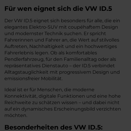
Für wen eignet sich die VW ID.5
Der VW ID.5 eignet sich besonders für alle, die ein
elegantes Elektro-SUV mit coupéhaftem Design
und modernster Technik suchen. Er spricht
Fahrerinnen und Fahrer an, die Wert auf stilvolles
Auftreten, Nachhaltigkeit und ein hochwertiges
Fahrerlebnis legen. Ob als komfortables
Pendlerfahrzeug, für den Familienalltag oder als
repräsentatives Dienstauto – der ID.5 verbindet
Alltagstauglichkeit mit progressivem Design und
emissionsfreier Mobilität.
Ideal ist er für Menschen, die moderne
Konnektivität, digitale Funktionen und eine hohe
Reichweite zu schätzen wissen – und dabei nicht
auf ein dynamisches Erscheinungsbild verzichten
möchten.
Besonderheiten des
VW
ID.5: