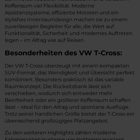
Kofferraum viel Flexibilität. Moderne
Assistenzsysteme, effiziente Motoren und ein
stylishes Innenraumdesign machen sie zu einem
zuverlässigen Begleiter für alle, die Wert auf
Funktionalität, Sicherheit und modernes Auftreten
legen – im Alltag wie auf Reisen.
Besonderheiten des
VW
T-Cross:
Der VW T-Cross überzeugt mit einem kompakten
SUV-Format, das Wendigkeit und Übersicht perfekt
kombiniert. Besonders praktisch ist das variable
Raumkonzept: Die Rücksitzbank lässt sich
verschieben, wodurch sich entweder mehr
Beinfreiheit oder ein größerer Kofferraum schaffen
lässt – ideal für den Alltag und spontane Ausflüge.
Trotz seiner handlichen Größe bietet der T-Cross ein
überraschend großzügiges Platzangebot.
Zu den weiteren Highlights zählen moderne
Fahrerassistenzsysteme wie Notbremsassistent,