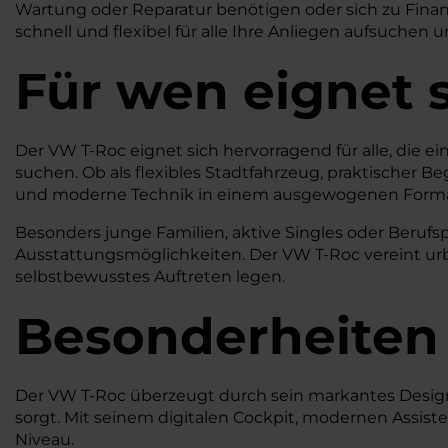
Wartung oder Reparatur benötigen oder sich zu Finanz
schnell und flexibel für alle Ihre Anliegen aufsuchen 
Für wen eignet 
Der VW T-Roc eignet sich hervorragend für alle, die e
suchen. Ob als flexibles Stadtfahrzeug, praktischer Beg
und moderne Technik in einem ausgewogenen Forma
Besonders junge Familien, aktive Singles oder Beruf
Ausstattungsmöglichkeiten. Der VW T-Roc vereint urbane
selbstbewusstes Auftreten legen.
Besonderheiten
Der VW T-Roc überzeugt durch sein markantes Design,
sorgt. Mit seinem digitalen Cockpit, modernen Assis
Niveau.