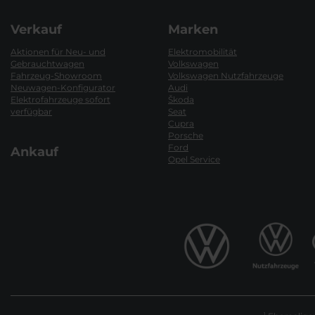
Verkauf
Marken
Aktionen für Neu- und
Elektromobilität
Gebrauchtwagen
Volkswagen
Fahrzeug-Showroom
Volkswagen Nutzfahrzeuge
Neuwagen-Konfigurator
Audi
Elektrofahrzeuge sofort
Škoda
verfügbar
Seat
Cupra
Porsche
Ford
Ankauf
Opel Service
1