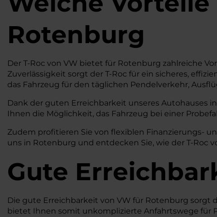
Welche Vorteile
Rotenburg
Der T-Roc von VW bietet für Rotenburg zahlreiche Vort
Zuverlässigkeit sorgt der T-Roc für ein sicheres, effiz
das Fahrzeug für den täglichen Pendelverkehr, Ausflü
Dank der guten Erreichbarkeit unseres Autohauses in 
Ihnen die Möglichkeit, das Fahrzeug bei einer Probef
Zudem profitieren Sie von flexiblen Finanzierungs- u
uns in Rotenburg und entdecken Sie, wie der T-Roc v
Gute Erreichbar
Die gute Erreichbarkeit von VW für Rotenburg sorgt 
bietet Ihnen somit unkomplizierte Anfahrtswege für 