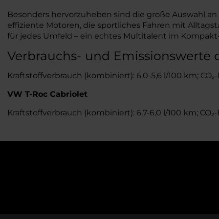
Besonders hervorzuheben sind die große Auswahl an A
effiziente Motoren, die sportliches Fahren mit Alltag
für jedes Umfeld – ein echtes Multitalent im Kompa
Verbrauchs- und Emissionswerte 
Kraftstoffverbrauch (kombiniert): 6,0-5,6 l/100 km; CO
VW T-Roc Cabriolet
Kraftstoffverbrauch (kombiniert): 6,7-6,0 l/100 km; CO₂