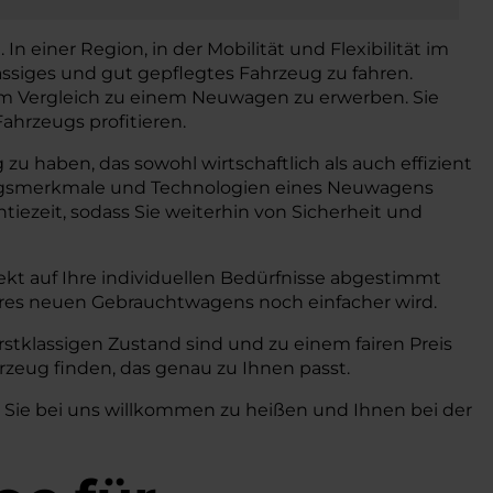
n einer Region, in der Mobilität und Flexibilität im
ässiges und gut gepflegtes Fahrzeug zu fahren.
 im Vergleich zu einem Neuwagen zu erwerben. Sie
ahrzeugs profitieren.
zu haben, das sowohl wirtschaftlich als auch effizient
ttungsmerkmale und Technologien eines Neuwagens
iezeit, sodass Sie weiterhin von Sicherheit und
kt auf Ihre individuellen Bedürfnisse abgestimmt
hres neuen Gebrauchtwagens noch einfacher wird.
stklassigen Zustand sind und zu einem fairen Preis
zeug finden, das genau zu Ihnen passt.
, Sie bei uns willkommen zu heißen und Ihnen bei der