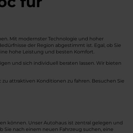
oc
für
achen. Mit modernster Technologie und hoher
 Bedürfnisse der Region abgestimmt ist. Egal, ob Sie
 eine hohe Leistung und besten Komfort.
en und sich individuell beraten lassen. Wir bieten
 zu attraktiven Konditionen zu fahren. Besuchen Sie
hen können. Unser Autohaus ist zentral gelegen und
 ob Sie nach einem neuen Fahrzeug suchen, eine