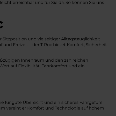
icht erreichbar und für Sie da. So können Sie uns
c
itzposition und vielseitiger Alltagstauglichkeit
f und Freizeit – der T-Roc bietet Komfort, Sicherheit
großzügigen Innenraum und den zahlreichen
Wert auf Flexibilität, Fahrkomfort und ein
 für gute Übersicht und ein sicheres Fahrgefühl
aum vereint er Komfort und Technologie auf hohem