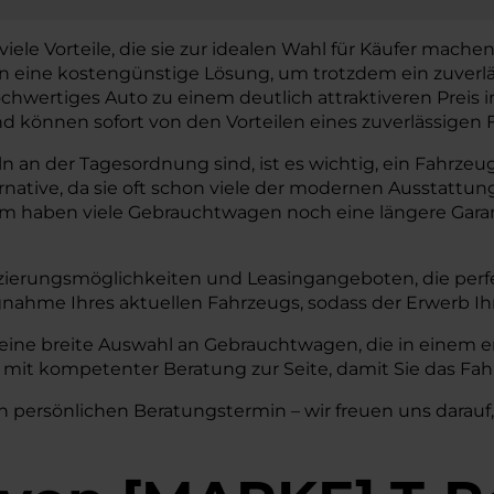
e Vorteile, die sie zur idealen Wahl für Käufer machen. I
gen eine kostengünstige Lösung, um trotzdem ein zuverl
chwertiges Auto zu einem deutlich attraktiveren Preis
können sofort von den Vorteilen eines zuverlässigen F
an der Tagesordnung sind, ist es wichtig, ein Fahrzeug 
ernative, da sie oft schon viele der modernen Aussta
em haben viele Gebrauchtwagen noch eine längere Garant
zierungsmöglichkeiten und Leasingangeboten, die perfe
nahme Ihres aktuellen Fahrzeugs, sodass der Erwerb I
eine breite Auswahl an Gebrauchtwagen, die in einem er
mit kompetenter Beratung zur Seite, damit Sie das Fahr
n persönlichen Beratungstermin – wir freuen uns darauf