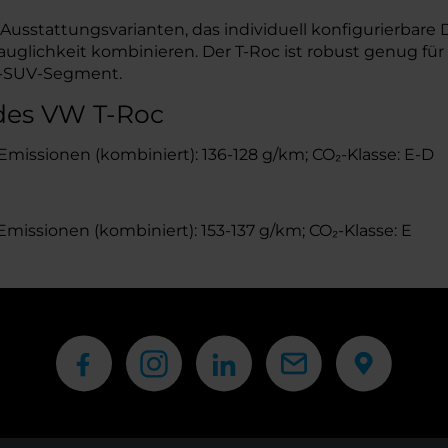
usstattungsvarianten, das individuell konfigurierbare 
stauglichkeit kombinieren. Der T-Roc ist robust genug f
kt-SUV-Segment.
des VW T-Roc
₂-Emissionen (kombiniert): 136-128 g/km; CO₂-Klasse: E-D
-Emissionen (kombiniert): 153-137 g/km; CO₂-Klasse: E