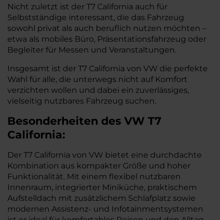
Nicht zuletzt ist der T7 California auch für
Selbstständige interessant, die das Fahrzeug
sowohl privat als auch beruflich nutzen möchten –
etwa als mobiles Büro, Präsentationsfahrzeug oder
Begleiter für Messen und Veranstaltungen.
Insgesamt ist der T7 California von VW die perfekte
Wahl für alle, die unterwegs nicht auf Komfort
verzichten wollen und dabei ein zuverlässiges,
vielseitig nutzbares Fahrzeug suchen.
Besonderheiten des
VW
T7
California:
Der T7 California von VW bietet eine durchdachte
Kombination aus kompakter Größe und hoher
Funktionalität. Mit einem flexibel nutzbaren
Innenraum, integrierter Miniküche, praktischem
Aufstelldach mit zusätzlichem Schlafplatz sowie
modernen Assistenz- und Infotainmentsystemen
ist er ideal für komfortables Reisen und den Alltag.