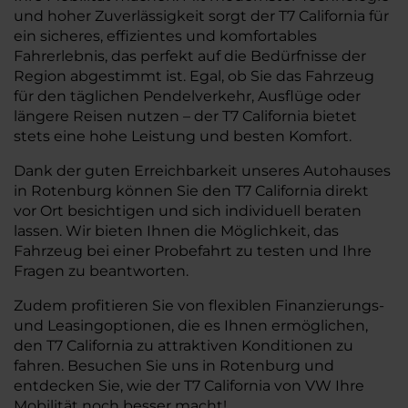
und hoher Zuverlässigkeit sorgt der T7 California für
ein sicheres, effizientes und komfortables
Fahrerlebnis, das perfekt auf die Bedürfnisse der
Region abgestimmt ist. Egal, ob Sie das Fahrzeug
für den täglichen Pendelverkehr, Ausflüge oder
längere Reisen nutzen – der T7 California bietet
stets eine hohe Leistung und besten Komfort.
Dank der guten Erreichbarkeit unseres Autohauses
in Rotenburg können Sie den T7 California direkt
vor Ort besichtigen und sich individuell beraten
lassen. Wir bieten Ihnen die Möglichkeit, das
Fahrzeug bei einer Probefahrt zu testen und Ihre
Fragen zu beantworten.
Zudem profitieren Sie von flexiblen Finanzierungs-
und Leasingoptionen, die es Ihnen ermöglichen,
den T7 California zu attraktiven Konditionen zu
fahren. Besuchen Sie uns in Rotenburg und
entdecken Sie, wie der T7 California von VW Ihre
Mobilität noch besser macht!