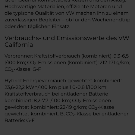
Hochwertige Materialien, effiziente Motoren und
die typische Qualität von VW machen ihn zu einem
zuverlässigen Begleiter – ob für den Wochenendtrip
oder den täglichen Einsatz.
Verbrauchs- und Emissionswerte des VW
California
Verbrenner: Kraftstoffverbrauch (kombiniert): 9,3-6,5
l/100 km; CO
-Emissionen (kombiniert): 212-171 g/km;
2
CO
-Klasse: G-F
2
Hybrid: Energieverbrauch gewichtet kombiniert:
23,6-22,2 kWh/100 km plus 1,0-0,8 l/100 km;
Kraftstoffverbrauch bei entladener Batterie
kombiniert: 8,2-7,7 l/100 km; CO
-Emissionen
2
gewichtet kombiniert: 22-19 g/km; CO
-Klasse
2
gewichtet kombiniert: B; CO
-Klasse bei entladener
2
Batterie: G-F