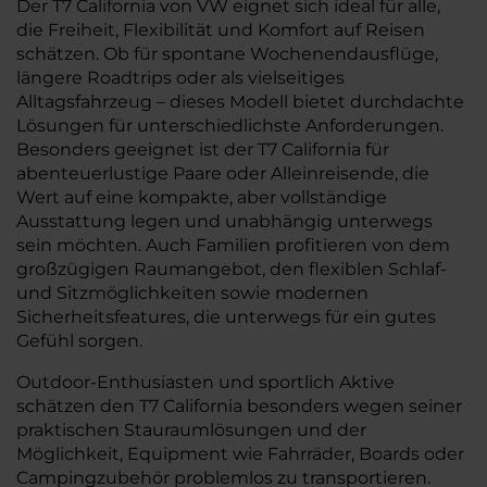
Der T7 California von VW eignet sich ideal für alle,
die Freiheit, Flexibilität und Komfort auf Reisen
schätzen. Ob für spontane Wochenendausflüge,
längere Roadtrips oder als vielseitiges
Alltagsfahrzeug – dieses Modell bietet durchdachte
Lösungen für unterschiedlichste Anforderungen.
Besonders geeignet ist der T7 California für
abenteuerlustige Paare oder Alleinreisende, die
Wert auf eine kompakte, aber vollständige
Ausstattung legen und unabhängig unterwegs
sein möchten. Auch Familien profitieren von dem
großzügigen Raumangebot, den flexiblen Schlaf-
und Sitzmöglichkeiten sowie modernen
Sicherheitsfeatures, die unterwegs für ein gutes
Gefühl sorgen.
Outdoor-Enthusiasten und sportlich Aktive
schätzen den T7 California besonders wegen seiner
praktischen Stauraumlösungen und der
Möglichkeit, Equipment wie Fahrräder, Boards oder
Campingzubehör problemlos zu transportieren.