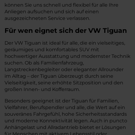
können Sie uns schnell und flexibel für alle Ihre
Anliegen aufsuchen und sich auf einen
ausgezeichneten Service verlassen.
Für wen eignet sich der VW Tiguan
Der VW Tiguan ist ideal für alle, die ein vielseitiges,
geräumiges und komfortables SUV mit
hochwertiger Ausstattung und modernster Technik
suchen. Ob als Familienfahrzeug,
Langstreckenbegleiter oder eleganter Allrounder
im Alltag – der Tiguan überzeugt durch seine
Vielseitigkeit, seine erhöhte Sitzposition und den
großen Innen- und Kofferraum.
Besonders geeignet ist der Tiguan für Familien,
Vielfahrer, Berufspendler und alle, die Wert auf ein
souveränes Fahrgefühl, hohe Sicherheitsstandards
und moderne Konnektivität legen. Auch in puncto
Anhängelast und Allradantrieb bietet er Lösungen
für Menschen mit aktivem Lebensstil oder