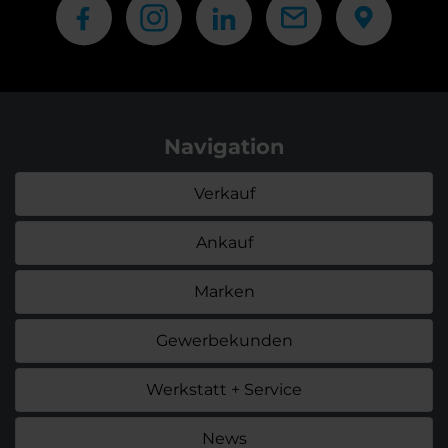
Navigation
Verkauf
Ankauf
Marken
Gewerbekunden
Werkstatt + Service
News