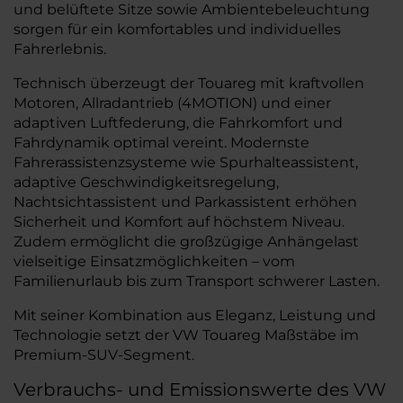
und belüftete Sitze sowie Ambientebeleuchtung
sorgen für ein komfortables und individuelles
Fahrerlebnis.
Technisch überzeugt der Touareg mit kraftvollen
Motoren, Allradantrieb (4MOTION) und einer
adaptiven Luftfederung, die Fahrkomfort und
Fahrdynamik optimal vereint. Modernste
Fahrerassistenzsysteme wie Spurhalteassistent,
adaptive Geschwindigkeitsregelung,
Nachtsichtassistent und Parkassistent erhöhen
Sicherheit und Komfort auf höchstem Niveau.
Zudem ermöglicht die großzügige Anhängelast
vielseitige Einsatzmöglichkeiten – vom
Familienurlaub bis zum Transport schwerer Lasten.
Mit seiner Kombination aus Eleganz, Leistung und
Technologie setzt der VW Touareg Maßstäbe im
Premium-SUV-Segment.
Verbrauchs- und Emissionswerte des VW