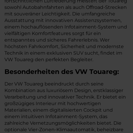
fortschrittlichen Luftfederung meistert der Touareg
sowohl Autobahnfahrten als auch Offroad-Strecken
mit souveräner Leichtigkeit. Die umfangreiche
Ausstattung mit innovativen Assistenzsystemen,
einem hochauflösenden Infotainment-System und
vielfältigen Komfortfeatures sorgt für ein
entspanntes und sicheres Fahrerlebnis. Wer
höchsten Fahrkomfort, Sicherheit und modernste
Technik in einem exklusiven SUV sucht, findet im
VW Touareg den perfekten Begleiter.
Besonderheiten des
VW
Touareg:
Der VW Touareg beeindruckt durch seine
Kombination aus luxuriösem Design, erstklassiger
Verarbeitung und innovativer Technik. Er bietet ein
großzügiges Interieur mit hochwertigen
Materialien, einem digitalisierten Cockpit und
einem intuitiven Infotainment-System, das
zahlreiche Vernetzungsmöglichkeiten bietet. Die
optionale Vier-Zonen-Klimaautomatik, beheizbare