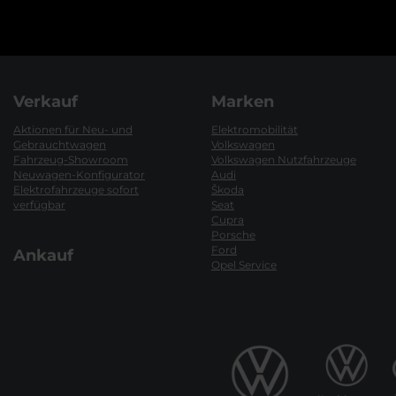
Verkauf
Marken
Aktionen für Neu- und
Elektromobilität
Gebrauchtwagen
Volkswagen
Fahrzeug-Showroom
Volkswagen Nutzfahrzeuge
Neuwagen-Konfigurator
Audi
Elektrofahrzeuge sofort
Škoda
verfügbar
Seat
Cupra
Porsche
Ford
Ankauf
Opel Service