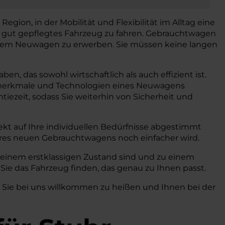
egion, in der Mobilität und Flexibilität im Alltag eine
d gut gepflegtes Fahrzeug zu fahren. Gebrauchtwagen
 einem Neuwagen zu erwerben. Sie müssen keine langen
n, das sowohl wirtschaftlich als auch effizient ist.
gsmerkmale und Technologien eines Neuwagens
iezeit, sodass Sie weiterhin von Sicherheit und
kt auf Ihre individuellen Bedürfnisse abgestimmt
hres neuen Gebrauchtwagens noch einfacher wird.
n einem erstklassigen Zustand sind und zu einem
Sie das Fahrzeug finden, das genau zu Ihnen passt.
, Sie bei uns willkommen zu heißen und Ihnen bei der