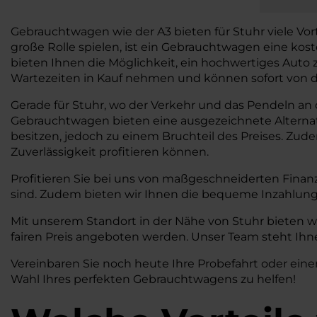
Gebrauchtwagen wie der A3 bieten für Stuhr viele Vortei
große Rolle spielen, ist ein Gebrauchtwagen eine ko
bieten Ihnen die Möglichkeit, ein hochwertiges Auto
Wartezeiten in Kauf nehmen und können sofort von den
Gerade für Stuhr, wo der Verkehr und das Pendeln an de
Gebrauchtwagen bieten eine ausgezeichnete Alterna
besitzen, jedoch zu einem Bruchteil des Preises. Zud
Zuverlässigkeit profitieren können.
Profitieren Sie bei uns von maßgeschneiderten Finan
sind. Zudem bieten wir Ihnen die bequeme Inzahlung
Mit unserem Standort in der Nähe von Stuhr bieten w
fairen Preis angeboten werden. Unser Team steht Ihne
Vereinbaren Sie noch heute Ihre Probefahrt oder eine
Wahl Ihres perfekten Gebrauchtwagens zu helfen!