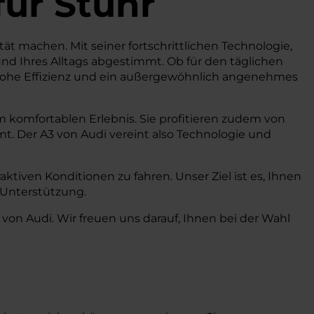
für Stuhr
ität machen. Mit seiner fortschrittlichen Technologie,
nd Ihres Alltags abgestimmt. Ob für den täglichen
, hohe Effizienz und ein außergewöhnlich angenehmes
 komfortablen Erlebnis. Sie profitieren zudem von
t. Der A3 von Audi vereint also Technologie und
ktiven Konditionen zu fahren. Unser Ziel ist es, Ihnen
 Unterstützung.
von Audi. Wir freuen uns darauf, Ihnen bei der Wahl