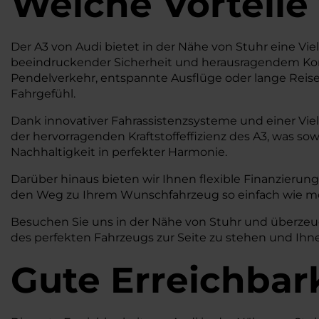
Welche Vorteile
Der A3 von Audi bietet in der Nähe von Stuhr eine Vielz
beeindruckender Sicherheit und herausragendem Komfo
Pendelverkehr, entspannte Ausflüge oder lange Reise
Fahrgefühl.
Dank innovativer Fahrassistenzsysteme und einer Vie
der hervorragenden Kraftstoffeffizienz des A3, was s
Nachhaltigkeit in perfekter Harmonie.
Darüber hinaus bieten wir Ihnen flexible Finanzierungs
den Weg zu Ihrem Wunschfahrzeug so einfach wie mö
Besuchen Sie uns in der Nähe von Stuhr und überzeuge
des perfekten Fahrzeugs zur Seite zu stehen und Ihne
Gute Erreichbar