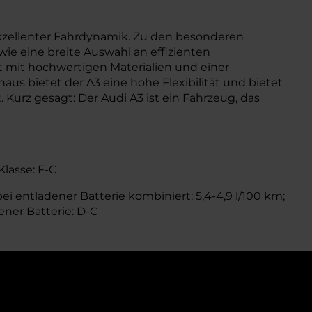
xzellenter Fahrdynamik. Zu den besonderen
wie eine breite Auswahl an effizienten
 mit hochwertigen Materialien und einer
s bietet der A3 eine hohe Flexibilität und bietet
urz gesagt: Der Audi A3 ist ein Fahrzeug, das
Klasse: F-C
ei entladener Batterie kombiniert: 5,4-4,9 l/100 km;
ener Batterie: D-C