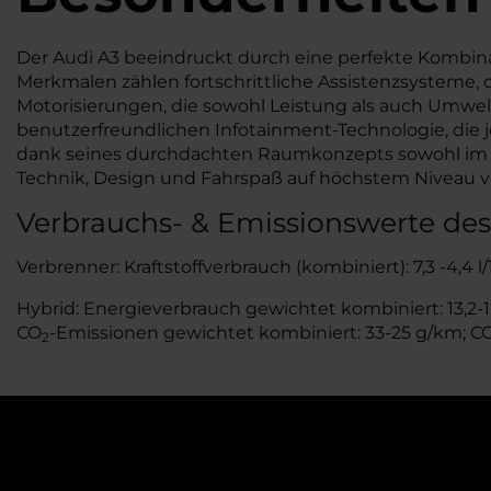
Der Audi A3 beeindruckt durch eine perfekte Kombin
Merkmalen zählen fortschrittliche Assistenzsysteme, d
Motorisierungen, die sowohl Leistung als auch Umwel
benutzerfreundlichen Infotainment-Technologie, die j
dank seines durchdachten Raumkonzepts sowohl im Stad
Technik, Design und Fahrspaß auf höchstem Niveau ve
Verbrauchs- & Emissionswerte des
Verbrenner: Kraftstoffverbrauch (kombiniert): 7,3 -4,4 
Hybrid: Energieverbrauch gewichtet kombiniert: 13,2-12,
CO
-Emissionen gewichtet kombiniert: 33-25 g/km; C
2