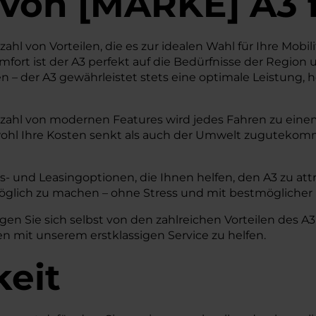
von
[
MARKE
]
A3
ahl von Vorteilen, die es zur idealen Wahl für Ihre Mobil
rt ist der A3 perfekt auf die Bedürfnisse der Region u
n – der A3 gewährleistet stets eine optimale Leistung
lzahl von modernen Features wird jedes Fahren zu einem
owohl Ihre Kosten senkt als auch der Umwelt zugutekomm
- und Leasingoptionen, die Ihnen helfen, den A3 zu attra
glich zu machen – ohne Stress und mit bestmöglicher
n Sie sich selbst von den zahlreichen Vorteilen des A3 
n mit unserem erstklassigen Service zu helfen.
keit