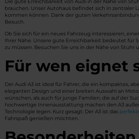
Die gute Erreichbarkeit von Audi in der Nähe von Stu
brauchen. Unser Autohaus befindet sich in zentraler L
kommen können. Dank der guten Verkehrsanbindung
Besuch.
Ob Sie sich für ein neues Fahrzeug interessieren, e
Ihrer Nähe. Unsere gute Erreichbarkeit bedeutet für 
zu müssen. Besuchen Sie uns in der Nähe von Stuhr u
Für wen eignet s
Der Audi A3 ist ideal für Fahrer, die ein kompaktes,
eleganten Design und einer breiten Auswahl an Motor
wünschen, als auch für junge Familien, die auf der S
hochwertige Innenausstattung machen den A3 außerde
Technologie legen. Kurz gesagt: Der A3 ist das
perfekt
Fahrspaß genießen möchten.
Besonderheiten