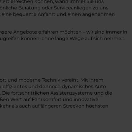
iziert erreichen können, wann immer Sie uns
rsönliche Beratung oder Serviceanliegen zu uns
n eine bequeme Anfahrt und einen angenehmen
unsere Angebote erfahren möchten – wir sind immer in
e zugreifen können, ohne lange Wege auf sich nehmen
fort und moderne Technik vereint. Mit ihrem
ein effizientes und dennoch dynamisches Auto
 Die fortschrittlichen Assistenzsysteme und die
oßen Wert auf Fahrkomfort und innovative
rkehr als auch auf längeren Strecken höchsten