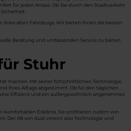
fort für jeden Anlass. Ob Sie durch den Stadtverkehr
Sicherheit.
Ihres alten Fahrzeugs. Wir bieten Ihnen die besten
duelle Beratung und umfassenden Service zu bieten.
für Stuhr
ität machen. Mit seiner fortschrittlichen Technologie,
nd Ihres Alltags abgestimmt. Ob für den täglichen
, hohe Effizienz und ein außergewöhnlich angenehmes
 komfortablen Erlebnis. Sie profitieren zudem von
t. Der A8 von Audi vereint also Technologie und