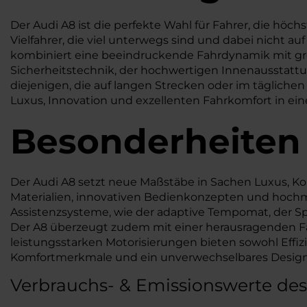
Der Audi A8 ist die perfekte Wahl für Fahrer, die hö
Vielfahrer, die viel unterwegs sind und dabei nicht a
kombiniert eine beeindruckende Fahrdynamik mit gro
Sicherheitstechnik, der hochwertigen Innenausstattun
diejenigen, die auf langen Strecken oder im täglichen
Luxus, Innovation und exzellenten Fahrkomfort in ei
Besonderheiten
Der Audi A8 setzt neue Maßstäbe in Sachen Luxus, K
Materialien, innovativen Bedienkonzepten und hochmod
Assistenzsysteme, wie der adaptive Tempomat, der Spu
Der A8 überzeugt zudem mit einer herausragenden Fah
leistungsstarken Motorisierungen bieten sowohl Effi
Komfortmerkmale und ein unverwechselbares Design,
Verbrauchs- & Emissionswerte des