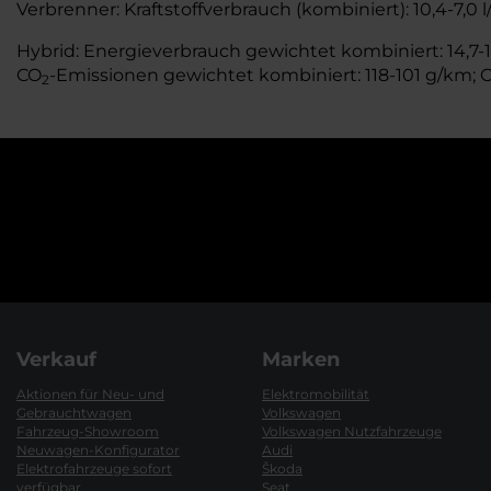
Verbrenner: Kraftstoffverbrauch (kombiniert): 10,4-7,0 
Hybrid: Energieverbrauch gewichtet kombiniert: 14,7-14
CO
-Emissionen gewichtet kombiniert: 118-101 g/km; 
2
Verkauf
Marken
Aktionen für Neu- und
Elektromobilität
Gebrauchtwagen
Volkswagen
Fahrzeug-Showroom
Volkswagen Nutzfahrzeuge
Neuwagen-Konfigurator
Audi
Elektrofahrzeuge sofort
Škoda
verfügbar
Seat