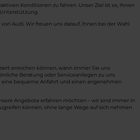
ktiven Konditionen zu fahren. Unser Ziel ist es, Ihnen
 Unterstützung.
von Audi. Wir freuen uns darauf, Ihnen bei der Wahl
iziert erreichen können, wann immer Sie uns
rsönliche Beratung oder Serviceanliegen zu uns
n eine bequeme Anfahrt und einen angenehmen
unsere Angebote erfahren möchten – wir sind immer in
e zugreifen können, ohne lange Wege auf sich nehmen