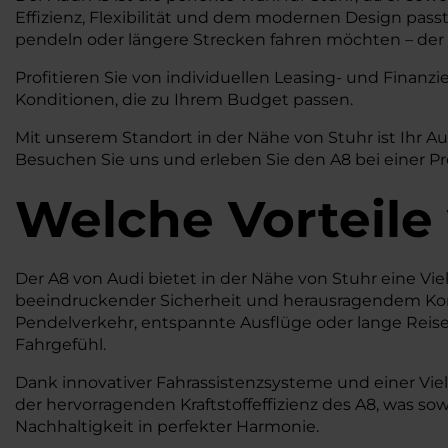
Effizienz, Flexibilität und dem modernen Design pass
pendeln oder längere Strecken fahren möchten – der A
Profitieren Sie von individuellen Leasing- und Fina
Konditionen, die zu Ihrem Budget passen.
Mit unserem Standort in der Nähe von Stuhr ist Ihr A
Besuchen Sie uns und erleben Sie den A8 bei einer Pr
Welche Vorteile
Der A8 von Audi bietet in der Nähe von Stuhr eine Vielz
beeindruckender Sicherheit und herausragendem Komfo
Pendelverkehr, entspannte Ausflüge oder lange Reise
Fahrgefühl.
Dank innovativer Fahrassistenzsysteme und einer Vie
der hervorragenden Kraftstoffeffizienz des A8, was s
Nachhaltigkeit in perfekter Harmonie.