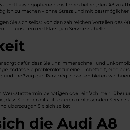
- und Leasingoptionen, die Ihnen helfen, den A8 zu attra
glich zu machen – ohne Stress und mit bestmöglicher
n Sie sich selbst von den zahlreichen Vorteilen des A8 
n mit unserem erstklassigen Service zu helfen.
keit
hr sorgt dafür, dass Sie uns immer schnell und unkompl
age, sodass Sie problemlos für eine Probefahrt, eine pe
 und großzügigen Parkmöglichkeiten bieten wir Ihne
inen Werkstatttermin benötigen oder einfach mehr über 
Sie, dass Sie jederzeit auf unseren umfassenden Servic
nd überzeugen Sie sich selbst!
ich die Audi A8