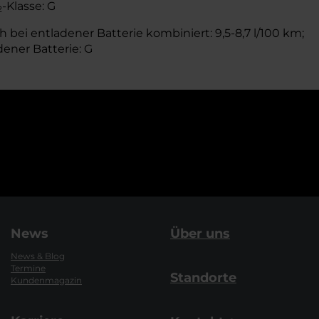
-Klasse: G
2
 bei entladener Batterie kombiniert: 9,5-8,7 l/100 km;
dener Batterie: G
News
Über uns
News & Blog
Termine
Standorte
Kundenmagazin