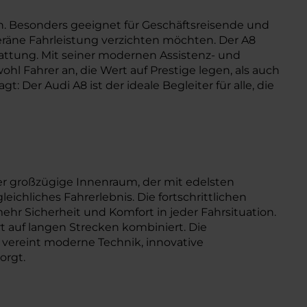
en. Besonders geeignet für Geschäftsreisende und
veräne Fahrleistung verzichten möchten. Der A8
ttung. Mit seiner modernen Assistenz- und
l Fahrer an, die Wert auf Prestige legen, als auch
Der Audi A8 ist der ideale Begleiter für alle, die
er großzügige Innenraum, der mit edelsten
chliches Fahrerlebnis. Die fortschrittlichen
hr Sicherheit und Komfort in jeder Fahrsituation.
 auf langen Strecken kombiniert. Die
 vereint moderne Technik, innovative
orgt.