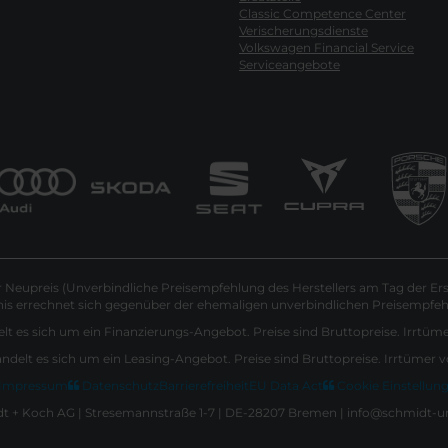
Classic Competence Center
Verischerungsdienste
Volkswagen Financial Service
Serviceangebote
Neupreis (Unverbindliche Preisempfehlung des Herstellers am Tag der Ers
nis errechnet sich gegenüber der ehemaligen unverbindlichen Preisempfehl
lt es sich um ein Finanzierungs-Angebot. Preise sind Bruttopreise. Irrtüm
andelt es sich um ein Leasing-Angebot. Preise sind Bruttopreise. Irrtümer 
Impressum
Datenschutz
Barrierefreiheit
EU Data Act
Cookie Einstellun
 + Koch AG | Stresemannstraße 1-7 | DE-28207 Bremen | info@schmidt-u