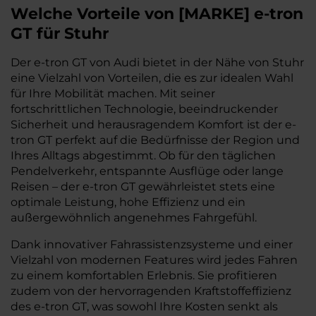
Welche Vorteile
von
[
MARKE
]
e-tron
GT
für Stuhr
Der e-tron GT von Audi bietet in der Nähe von Stuhr
eine Vielzahl von Vorteilen, die es zur idealen Wahl
für Ihre Mobilität machen. Mit seiner
fortschrittlichen Technologie, beeindruckender
Sicherheit und herausragendem Komfort ist der e-
tron GT perfekt auf die Bedürfnisse der Region und
Ihres Alltags abgestimmt. Ob für den täglichen
Pendelverkehr, entspannte Ausflüge oder lange
Reisen – der e-tron GT gewährleistet stets eine
optimale Leistung, hohe Effizienz und ein
außergewöhnlich angenehmes Fahrgefühl.
Dank innovativer Fahrassistenzsysteme und einer
Vielzahl von modernen Features wird jedes Fahren
zu einem komfortablen Erlebnis. Sie profitieren
zudem von der hervorragenden Kraftstoffeffizienz
des e-tron GT, was sowohl Ihre Kosten senkt als