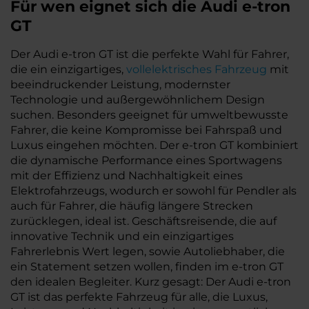
Für wen eignet sich die Audi e-tron
GT
Der Audi e-tron GT ist die perfekte Wahl für Fahrer,
die ein einzigartiges,
vollelektrisches Fahrzeug
mit
beeindruckender Leistung, modernster
Technologie und außergewöhnlichem Design
suchen. Besonders geeignet für umweltbewusste
Fahrer, die keine Kompromisse bei Fahrspaß und
Luxus eingehen möchten. Der e-tron GT kombiniert
die dynamische Performance eines Sportwagens
mit der Effizienz und Nachhaltigkeit eines
Elektrofahrzeugs, wodurch er sowohl für Pendler als
auch für Fahrer, die häufig längere Strecken
zurücklegen, ideal ist. Geschäftsreisende, die auf
innovative Technik und ein einzigartiges
Fahrerlebnis Wert legen, sowie Autoliebhaber, die
ein Statement setzen wollen, finden im e-tron GT
den idealen Begleiter. Kurz gesagt: Der Audi e-tron
GT ist das perfekte Fahrzeug für alle, die Luxus,