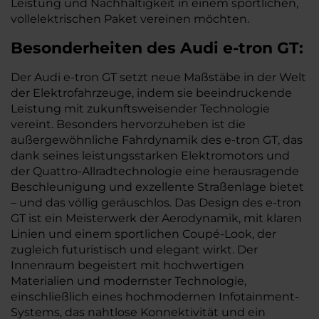
Leistung und Nachhaltigkeit in einem sportlichen,
vollelektrischen Paket vereinen möchten.
Besonderheiten des
Audi
e-tron GT:
Der Audi e-tron GT setzt neue Maßstäbe in der Welt
der Elektrofahrzeuge, indem sie beeindruckende
Leistung mit zukunftsweisender Technologie
vereint. Besonders hervorzuheben ist die
außergewöhnliche Fahrdynamik des e-tron GT, das
dank seines leistungsstarken Elektromotors und
der Quattro-Allradtechnologie eine herausragende
Beschleunigung und exzellente Straßenlage bietet
– und das völlig geräuschlos. Das Design des e-tron
GT ist ein Meisterwerk der Aerodynamik, mit klaren
Linien und einem sportlichen Coupé-Look, der
zugleich futuristisch und elegant wirkt. Der
Innenraum begeistert mit hochwertigen
Materialien und modernster Technologie,
einschließlich eines hochmodernen Infotainment-
Systems, das nahtlose Konnektivität und ein