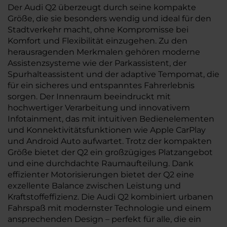
Der Audi Q2 überzeugt durch seine kompakte
Größe, die sie besonders wendig und ideal für den
Stadtverkehr macht, ohne Kompromisse bei
Komfort und Flexibilität einzugehen. Zu den
herausragenden Merkmalen gehören moderne
Assistenzsysteme wie der Parkassistent, der
Spurhalteassistent und der adaptive Tempomat, die
für ein sicheres und entspanntes Fahrerlebnis
sorgen. Der Innenraum beeindruckt mit
hochwertiger Verarbeitung und innovativem
Infotainment, das mit intuitiven Bedienelementen
und Konnektivitätsfunktionen wie Apple CarPlay
und Android Auto aufwartet. Trotz der kompakten
Größe bietet der Q2 ein großzügiges Platzangebot
und eine durchdachte Raumaufteilung. Dank
effizienter Motorisierungen bietet der Q2 eine
exzellente Balance zwischen Leistung und
Kraftstoffeffizienz. Die Audi Q2 kombiniert urbanen
Fahrspaß mit modernster Technologie und einem
ansprechenden Design – perfekt für alle, die ein