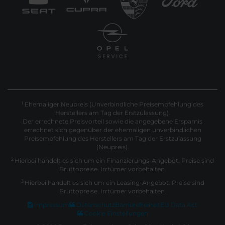
Ehemaliger Neupreis (Unverbindliche Preisempfehlung des
1
Herstellers am Tag der Erstzulassung).
Der errechnete Preisvorteil sowie die angegebene Ersparnis
errechnet sich gegenüber der ehemaligen unverbindlichen
Preisempfehlung des Herstellers am Tag der Erstzulassung
(Neupreis).
2
Hierbei handelt es sich um ein Finanzierungs-Angebot. Preise sind
Bruttopreise. Irrtümer vorbehalten.
3
Hierbei handelt es sich um ein Leasing-Angebot. Preise sind
Bruttopreise. Irrtümer vorbehalten.
Impressum
Datenschutz
Barrierefreiheit
EU Data Act
Cookie Einstellungen