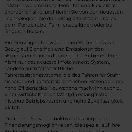
in Stuhr, wo eine hohe Mobilität und Flexibilität
erforderlich sind, profitieren Sie von den neuesten
Technologien, die den Alltag erleichtern – sei es
beim Pendeln, bei Familienausflügen oder bei
längeren Reisen.
Ein Neuwagen hat zudem den Vorteil, dass er in
Bezug auf Sicherheit und Emissionen den
aktuellsten Standards entspricht. Er bietet Ihnen
nicht nur das neueste Infotainment-System,
sondern auch fortschrittliche
Fahrerassistenzsysteme, die das Fahren für Stuhr
sicherer und komfortabler machen. Besonders die
hohe Effizienz des Neuwagens macht ihn auch zu
einer wirtschaftlichen Wahl, da er langfristig
niedrige Betriebskosten und hohe Zuverlässigkeit
bietet.
Profitieren Sie von attraktiven Leasing- und
Finanzierungsmöglichkeiten, die speziell auf Ihre
Bedürfnisse zugeschnitten sind, sowie der