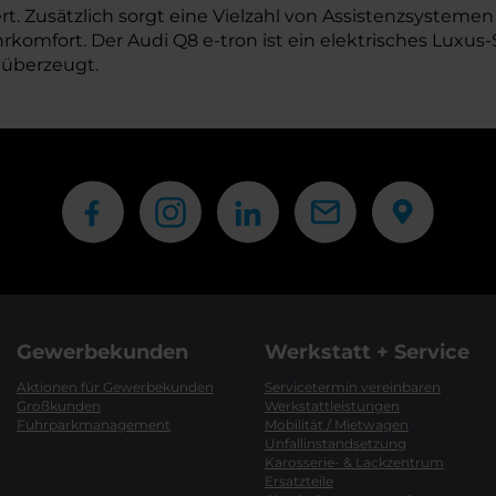
rt. Zusätzlich sorgt eine Vielzahl von Assistenzsysteme
omfort. Der Audi Q8 e-tron ist ein elektrisches Luxus-
 überzeugt.
Gewerbekunden
Werkstatt + Service
Aktionen für Gewerbekunden
Servicetermin vereinbaren
Großkunden
Werkstattleistungen
Fuhrparkmanagement
Mobilität / Mietwagen
Unfallinstandsetzung
Karosserie- & Lackzentrum
Ersatzteile