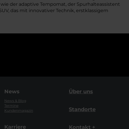
n wie der adaptive Tempomat, der Spurhalteassistent
SUV, das mit innovativer Technik, erstklassigem
News
Über uns
News & Blog
Termine
Standorte
Kundenmagazin
Karriere
Kontakt +