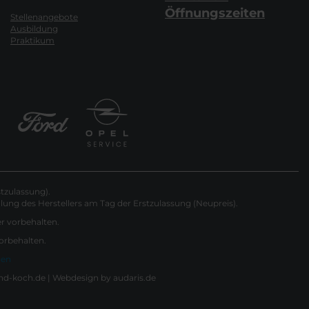
Öffnungszeiten
Stellenangebote
Ausbildung
Praktikum
tzulassung).
ung des Herstellers am Tag der Erstzulassung (Neupreis).
er vorbehalten.
vorbehalten.
gen
nd-koch.de |
Webdesign by audaris.de