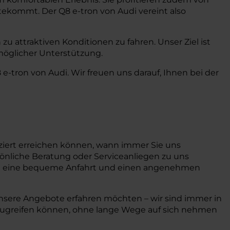
tekommt. Der Q8 e-tron von Audi vereint also
zu attraktiven Konditionen zu fahren. Unser Ziel ist
möglicher Unterstützung.
e-tron von Audi. Wir freuen uns darauf, Ihnen bei der
iziert erreichen können, wann immer Sie uns
rsönliche Beratung oder Serviceanliegen zu uns
n eine bequeme Anfahrt und einen angenehmen
unsere Angebote erfahren möchten – wir sind immer in
e zugreifen können, ohne lange Wege auf sich nehmen