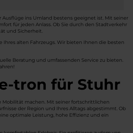
r Ausflüge ins Umland bestens geeignet ist. Mit seiner
fort für jeden Anlass. Ob Sie durch den Stadtverkehr
ät und Sicherheit.
Ihres alten Fahrzeugs. Wir bieten Ihnen die besten
duelle Beratung und umfassenden Service zu bieten.
ahren!
e-tron
für Stuhr
e Mobilität machen. Mit seiner fortschrittlichen
rfnisse der Region und Ihres Alltags abgestimmt. Ob
ine optimale Leistung, hohe Effizienz und ein
 komfortablen Erlebnis. Sie profitieren zudem von