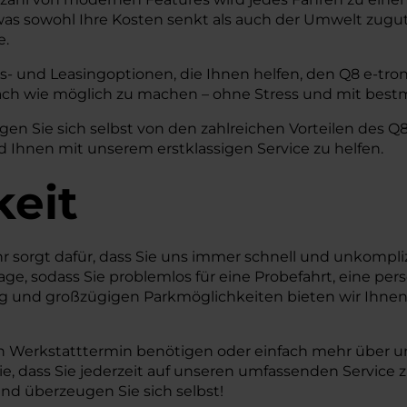
, was sowohl Ihre Kosten senkt als auch der Umwelt zugu
e.
s- und Leasingoptionen, die Ihnen helfen, den Q8 e-tron 
ch wie möglich zu machen – ohne Stress und mit best
 Sie sich selbst von den zahlreichen Vorteilen des Q8 
 Ihnen mit unserem erstklassigen Service zu helfen.
keit
hr sorgt dafür, dass Sie uns immer schnell und unkompl
age, sodass Sie problemlos für eine Probefahrt, eine pe
 und großzügigen Parkmöglichkeiten bieten wir Ihne
inen Werkstatttermin benötigen oder einfach mehr über 
Sie, dass Sie jederzeit auf unseren umfassenden Servic
nd überzeugen Sie sich selbst!