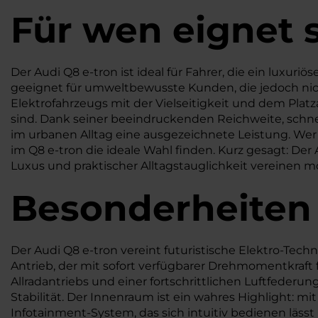
Für wen eignet s
Der Audi Q8 e-tron ist ideal für Fahrer, die ein luxuriös
geeignet für umweltbewusste Kunden, die jedoch nicht
Elektrofahrzeugs mit der Vielseitigkeit und dem Plat
sind. Dank seiner beeindruckenden Reichweite, schnel
im urbanen Alltag eine ausgezeichnete Leistung. Wer 
im Q8 e-tron die ideale Wahl finden. Kurz gesagt: Der A
Luxus und praktischer Alltagstauglichkeit vereinen m
Besonderheiten
Der Audi Q8 e-tron vereint futuristische Elektro-Tech
Antrieb, der mit sofort verfügbarer Drehmomentkraf
Allradantriebs und einer fortschrittlichen Luftfederun
Stabilität. Der Innenraum ist ein wahres Highlight:
Infotainment-System, das sich intuitiv bedienen lässt