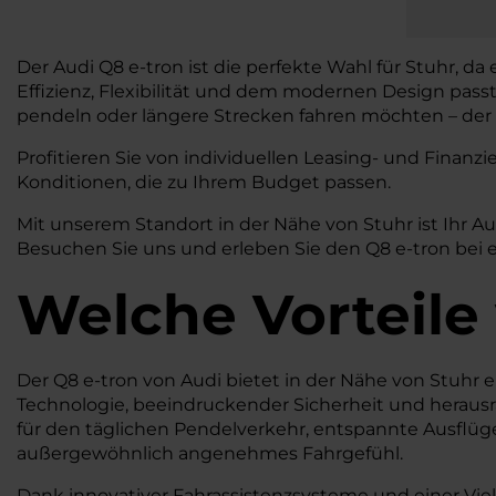
Der Audi Q8 e-tron ist die perfekte Wahl für Stuhr, da
Effizienz, Flexibilität und dem modernen Design pass
pendeln oder längere Strecken fahren möchten – der Q
Profitieren Sie von individuellen Leasing- und Fina
Konditionen, die zu Ihrem Budget passen.
Mit unserem Standort in der Nähe von Stuhr ist Ihr A
Besuchen Sie uns und erleben Sie den Q8 e-tron bei e
Welche Vorteile
Der Q8 e-tron von Audi bietet in der Nähe von Stuhr ein
Technologie, beeindruckender Sicherheit und herausr
für den täglichen Pendelverkehr, entspannte Ausflüge 
außergewöhnlich angenehmes Fahrgefühl.
Dank innovativer Fahrassistenzsysteme und einer Vie