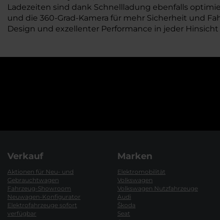
Ladezeiten sind dank Schnellladung ebenfalls optimie
und die 360-Grad-Kamera für mehr Sicherheit und Fahrk
Design und exzellenter Performance in jeder Hinsicht
Verkauf
Marken
Aktionen für Neu- und
Elektromobilität
Gebrauchtwagen
Volkswagen
Fahrzeug-Showroom
Volkswagen Nutzfahrzeuge
Neuwagen-Konfigurator
Audi
Elektrofahrzeuge sofort
Škoda
verfügbar
Seat