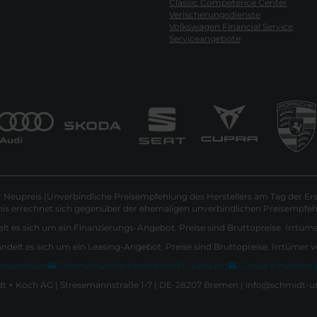
Classic Competence Center
Verischerungsdienste
Volkswagen Financial Service
Serviceangebote
Neupreis (Unverbindliche Preisempfehlung des Herstellers am Tag der Ers
nis errechnet sich gegenüber der ehemaligen unverbindlichen Preisempfehl
lt es sich um ein Finanzierungs-Angebot. Preise sind Bruttopreise. Irrtüm
andelt es sich um ein Leasing-Angebot. Preise sind Bruttopreise. Irrtümer 
Impressum
Datenschutz
Barrierefreiheit
EU Data Act
Cookie Einstellun
 + Koch AG | Stresemannstraße 1-7 | DE-28207 Bremen | info@schmidt-u