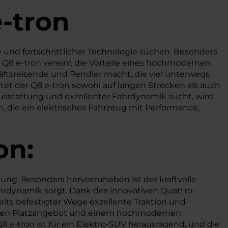
e-tron
und fortschrittlicher Technologie suchen. Besonders
 Q8 e-tron vereint die Vorteile eines hochmodernen
häftsreisende und Pendler macht, die viel unterwegs
tet der Q8 e-tron sowohl auf langen Strecken als auch
Ausstattung und exzellenter Fahrdynamik sucht, wird
en, die ein elektrisches Fahrzeug mit Performance,
on:
tung. Besonders hervorzuheben ist der kraftvolle
rdynamik sorgt. Dank des innovativen Quattro-
seits befestigter Wege exzellente Traktion und
zügigen Platzangebot und einem hochmodernen
8 e-tron ist für ein Elektro-SUV herausragend, und die