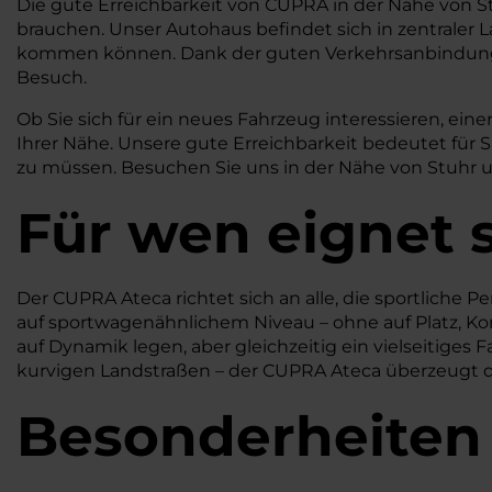
Die gute Erreichbarkeit von CUPRA in der Nähe von S
brauchen. Unser Autohaus befindet sich in zentraler L
kommen können. Dank der guten Verkehrsanbindung
Besuch.
Ob Sie sich für ein neues Fahrzeug interessieren, e
Ihrer Nähe. Unsere gute Erreichbarkeit bedeutet für 
zu müssen. Besuchen Sie uns in der Nähe von Stuhr u
Für wen eignet 
Der CUPRA Ateca richtet sich an alle, die sportliche
auf sportwagenähnlichem Niveau – ohne auf Platz, Kom
auf Dynamik legen, aber gleichzeitig ein vielseitiges F
kurvigen Landstraßen – der CUPRA Ateca überzeugt durc
Besonderheiten