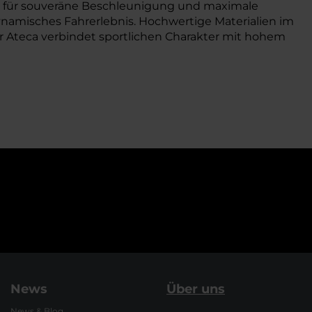
eb für souveräne Beschleunigung und maximale
ynamisches Fahrerlebnis. Hochwertige Materialien im
 Ateca verbindet sportlichen Charakter mit hohem
News
Über uns
News & Blog