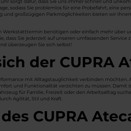
tuhr sorgt dafür, dass Sie uns immer schnell und unkom
age, sodass Sie problemlos für eine Probefahrt, eine pe
 und großzügigen Parkmöglichkeiten bieten wir Ihne
inen Werkstatttermin benötigen oder einfach mehr über 
Sie, dass Sie jederzeit auf unseren umfassenden Servic
nd überzeugen Sie sich selbst!
sich der CUPRA A
 Performance mit Alltagstauglichkeit verbinden möchten.
fort und Funktionalität verzichten zu müssen. Damit ist
ahrzeug für Familie, Freizeit oder den Arbeitsalltag such
h Agilität, Stil und Kraft.
 des
CUPRA
Atec