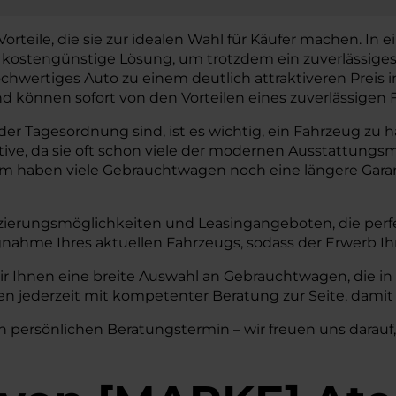
teile, die sie zur idealen Wahl für Käufer machen. In ein
e kostengünstige Lösung, um trotzdem ein zuverlässige
chwertiges Auto zu einem deutlich attraktiveren Preis
können sofort von den Vorteilen eines zuverlässigen F
r Tagesordnung sind, ist es wichtig, ein Fahrzeug zu habe
tive, da sie oft schon viele der modernen Ausstattun
em haben viele Gebrauchtwagen noch eine längere Garant
zierungsmöglichkeiten und Leasingangeboten, die perfe
nahme Ihres aktuellen Fahrzeugs, sodass der Erwerb I
ir Ihnen eine breite Auswahl an Gebrauchtwagen, die i
n jederzeit mit kompetenter Beratung zur Seite, damit 
n persönlichen Beratungstermin – wir freuen uns darauf