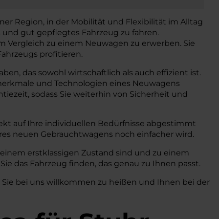
er Region, in der Mobilität und Flexibilität im Alltag
s und gut gepflegtes Fahrzeug zu fahren.
 im Vergleich zu einem Neuwagen zu erwerben. Sie
ahrzeugs profitieren.
n, das sowohl wirtschaftlich als auch effizient ist.
gsmerkmale und Technologien eines Neuwagens
iezeit, sodass Sie weiterhin von Sicherheit und
kt auf Ihre individuellen Bedürfnisse abgestimmt
hres neuen Gebrauchtwagens noch einfacher wird.
n einem erstklassigen Zustand sind und zu einem
Sie das Fahrzeug finden, das genau zu Ihnen passt.
, Sie bei uns willkommen zu heißen und Ihnen bei der