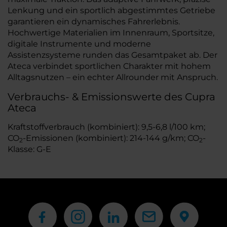
Lenkung und ein sportlich abgestimmtes Getriebe
garantieren ein dynamisches Fahrerlebnis.
Hochwertige Materialien im Innenraum, Sportsitze,
digitale Instrumente und moderne
Assistenzsysteme runden das Gesamtpaket ab. Der
Ateca verbindet sportlichen Charakter mit hohem
Alltagsnutzen – ein echter Allrounder mit Anspruch.
Verbrauchs- & Emissionswerte des Cupra
Ateca
Kraftstoffverbrauch (kombiniert): 9,5-6,8 l/100 km;
CO
-Emissionen (kombiniert): 214-144 g/km; CO
-
2
2
Klasse: G-E