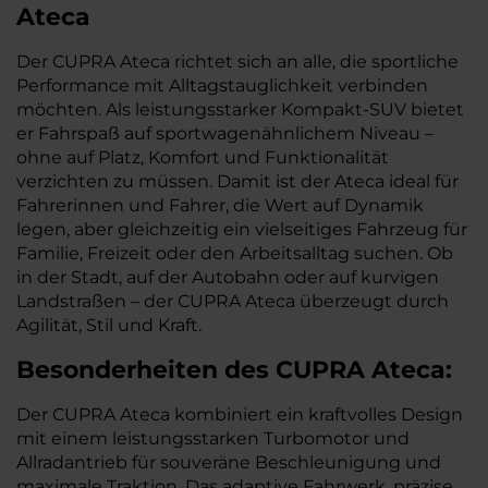
Ateca
Der CUPRA Ateca richtet sich an alle, die sportliche
Performance mit Alltagstauglichkeit verbinden
möchten. Als leistungsstarker Kompakt-SUV bietet
er Fahrspaß auf sportwagenähnlichem Niveau –
ohne auf Platz, Komfort und Funktionalität
verzichten zu müssen. Damit ist der Ateca ideal für
Fahrerinnen und Fahrer, die Wert auf Dynamik
legen, aber gleichzeitig ein vielseitiges Fahrzeug für
Familie, Freizeit oder den Arbeitsalltag suchen. Ob
in der Stadt, auf der Autobahn oder auf kurvigen
Landstraßen – der CUPRA Ateca überzeugt durch
Agilität, Stil und Kraft.
Besonderheiten des
CUPRA
Ateca:
Der CUPRA Ateca kombiniert ein kraftvolles Design
mit einem leistungsstarken Turbomotor und
Allradantrieb für souveräne Beschleunigung und
maximale Traktion. Das adaptive Fahrwerk, präzise