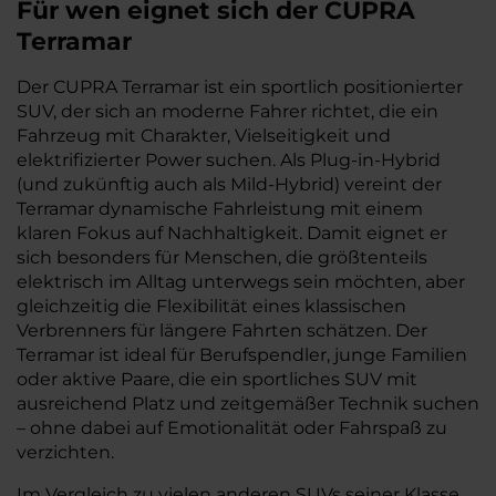
Für wen eignet sich der CUPRA
Terramar
Der CUPRA Terramar ist ein sportlich positionierter
SUV, der sich an moderne Fahrer richtet, die ein
Fahrzeug mit Charakter, Vielseitigkeit und
elektrifizierter Power suchen. Als Plug-in-Hybrid
(und zukünftig auch als Mild-Hybrid) vereint der
Terramar dynamische Fahrleistung mit einem
klaren Fokus auf Nachhaltigkeit. Damit eignet er
sich besonders für Menschen, die größtenteils
elektrisch im Alltag unterwegs sein möchten, aber
gleichzeitig die Flexibilität eines klassischen
Verbrenners für längere Fahrten schätzen. Der
Terramar ist ideal für Berufspendler, junge Familien
oder aktive Paare, die ein sportliches SUV mit
ausreichend Platz und zeitgemäßer Technik suchen
– ohne dabei auf Emotionalität oder Fahrspaß zu
verzichten.
Im Vergleich zu vielen anderen SUVs seiner Klasse