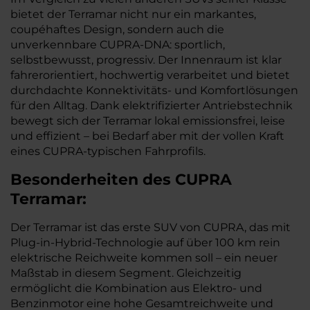
bietet der Terramar nicht nur ein markantes,
coupéhaftes Design, sondern auch die
unverkennbare CUPRA-DNA: sportlich,
selbstbewusst, progressiv. Der Innenraum ist klar
fahrerorientiert, hochwertig verarbeitet und bietet
durchdachte Konnektivitäts- und Komfortlösungen
für den Alltag. Dank elektrifizierter Antriebstechnik
bewegt sich der Terramar lokal emissionsfrei, leise
und effizient – bei Bedarf aber mit der vollen Kraft
eines CUPRA-typischen Fahrprofils.
Besonderheiten des
CUPRA
Terramar:
Der Terramar ist das erste SUV von CUPRA, das mit
Plug-in-Hybrid-Technologie auf über 100 km rein
elektrische Reichweite kommen soll – ein neuer
Maßstab in diesem Segment. Gleichzeitig
ermöglicht die Kombination aus Elektro- und
Benzinmotor eine hohe Gesamtreichweite und