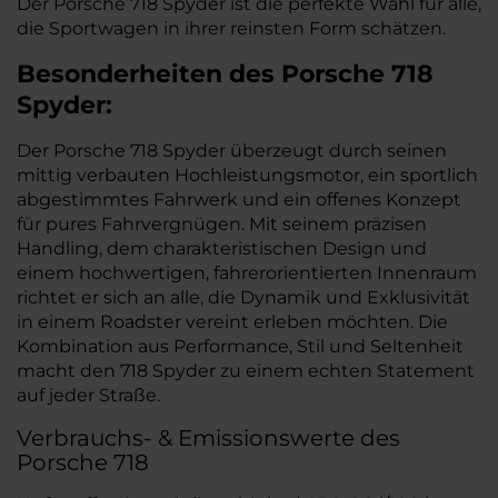
Der Porsche 718 Spyder ist die perfekte Wahl für alle,
die Sportwagen in ihrer reinsten Form schätzen.
Besonderheiten des
Porsche
718
Spyder:
Der Porsche 718 Spyder überzeugt durch seinen
mittig verbauten Hochleistungsmotor, ein sportlich
abgestimmtes Fahrwerk und ein offenes Konzept
für pures Fahrvergnügen. Mit seinem präzisen
Handling, dem charakteristischen Design und
einem hochwertigen, fahrerorientierten Innenraum
richtet er sich an alle, die Dynamik und Exklusivität
in einem Roadster vereint erleben möchten. Die
Kombination aus Performance, Stil und Seltenheit
macht den 718 Spyder zu einem echten Statement
auf jeder Straße.
Verbrauchs- & Emissionswerte des
Porsche 718