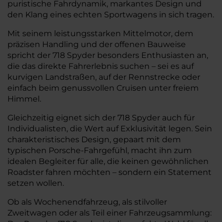
puristische Fahrdynamik, markantes Design und
den Klang eines echten Sportwagens in sich tragen.
Mit seinem leistungsstarken Mittelmotor, dem
präzisen Handling und der offenen Bauweise
spricht der 718 Spyder besonders Enthusiasten an,
die das direkte Fahrerlebnis suchen – sei es auf
kurvigen Landstraßen, auf der Rennstrecke oder
einfach beim genussvollen Cruisen unter freiem
Himmel.
Gleichzeitig eignet sich der 718 Spyder auch für
Individualisten, die Wert auf Exklusivität legen. Sein
charakteristisches Design, gepaart mit dem
typischen Porsche-Fahrgefühl, macht ihn zum
idealen Begleiter für alle, die keinen gewöhnlichen
Roadster fahren möchten – sondern ein Statement
setzen wollen.
Ob als Wochenendfahrzeug, als stilvoller
Zweitwagen oder als Teil einer Fahrzeugsammlung: