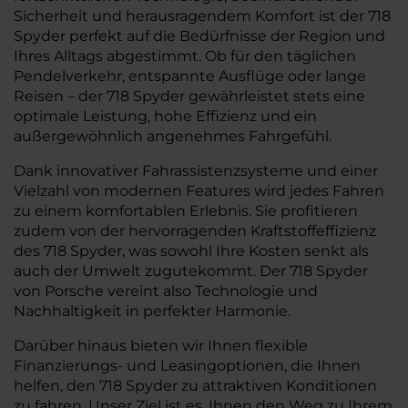
Sicherheit und herausragendem Komfort ist der 718
Spyder perfekt auf die Bedürfnisse der Region und
Ihres Alltags abgestimmt. Ob für den täglichen
Pendelverkehr, entspannte Ausflüge oder lange
Reisen – der 718 Spyder gewährleistet stets eine
optimale Leistung, hohe Effizienz und ein
außergewöhnlich angenehmes Fahrgefühl.
Dank innovativer Fahrassistenzsysteme und einer
Vielzahl von modernen Features wird jedes Fahren
zu einem komfortablen Erlebnis. Sie profitieren
zudem von der hervorragenden Kraftstoffeffizienz
des 718 Spyder, was sowohl Ihre Kosten senkt als
auch der Umwelt zugutekommt. Der 718 Spyder
von Porsche vereint also Technologie und
Nachhaltigkeit in perfekter Harmonie.
Darüber hinaus bieten wir Ihnen flexible
Finanzierungs- und Leasingoptionen, die Ihnen
helfen, den 718 Spyder zu attraktiven Konditionen
zu fahren. Unser Ziel ist es, Ihnen den Weg zu Ihrem