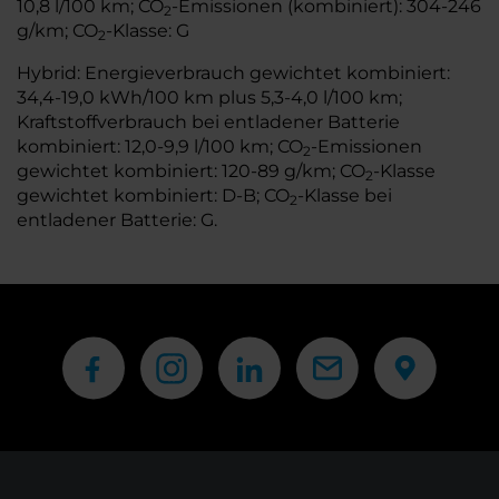
10,8 l/100 km; CO
-Emissionen (kombiniert): 304-246
2
g/km; CO
-Klasse: G
2
Hybrid: Energieverbrauch gewichtet kombiniert:
34,4-19,0 kWh/100 km plus 5,3-4,0 l/100 km;
Kraftstoffverbrauch bei entladener Batterie
kombiniert: 12,0-9,9 l/100 km; CO
-Emissionen
2
gewichtet kombiniert: 120-89 g/km; CO
-Klasse
2
gewichtet kombiniert: D-B; CO
-Klasse bei
2
entladener Batterie: G.