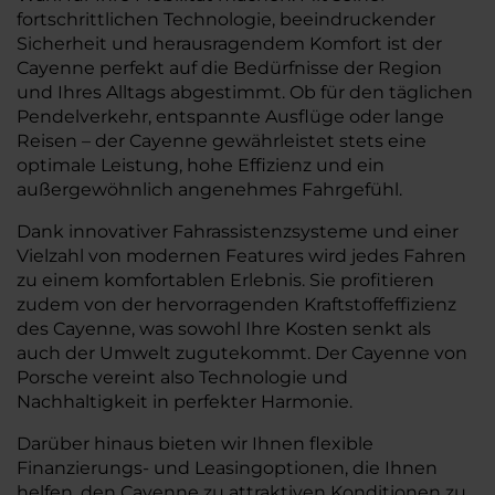
fortschrittlichen Technologie, beeindruckender
Sicherheit und herausragendem Komfort ist der
Cayenne perfekt auf die Bedürfnisse der Region
und Ihres Alltags abgestimmt. Ob für den täglichen
Pendelverkehr, entspannte Ausflüge oder lange
Reisen – der Cayenne gewährleistet stets eine
optimale Leistung, hohe Effizienz und ein
außergewöhnlich angenehmes Fahrgefühl.
Dank innovativer Fahrassistenzsysteme und einer
Vielzahl von modernen Features wird jedes Fahren
zu einem komfortablen Erlebnis. Sie profitieren
zudem von der hervorragenden Kraftstoffeffizienz
des Cayenne, was sowohl Ihre Kosten senkt als
auch der Umwelt zugutekommt. Der Cayenne von
Porsche vereint also Technologie und
Nachhaltigkeit in perfekter Harmonie.
Darüber hinaus bieten wir Ihnen flexible
Finanzierungs- und Leasingoptionen, die Ihnen
helfen, den Cayenne zu attraktiven Konditionen zu