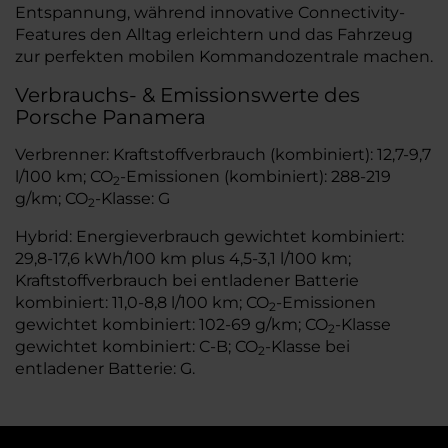
Entspannung, während innovative Connectivity-
Features den Alltag erleichtern und das Fahrzeug
zur perfekten mobilen Kommandozentrale machen.
Verbrauchs- & Emissionswerte des
Porsche Panamera
Verbrenner: Kraftstoffverbrauch (kombiniert): 12,7-9,7
l/100 km; CO
-Emissionen (kombiniert): 288-219
2
g/km; CO
-Klasse: G
2
Hybrid: Energieverbrauch gewichtet kombiniert:
29,8-17,6 kWh/100 km plus 4,5-3,1 l/100 km;
Kraftstoffverbrauch bei entladener Batterie
kombiniert: 11,0-8,8 l/100 km; CO
-Emissionen
2
gewichtet kombiniert: 102-69 g/km; CO
-Klasse
2
gewichtet kombiniert: C-B; CO
-Klasse bei
2
entladener Batterie: G.