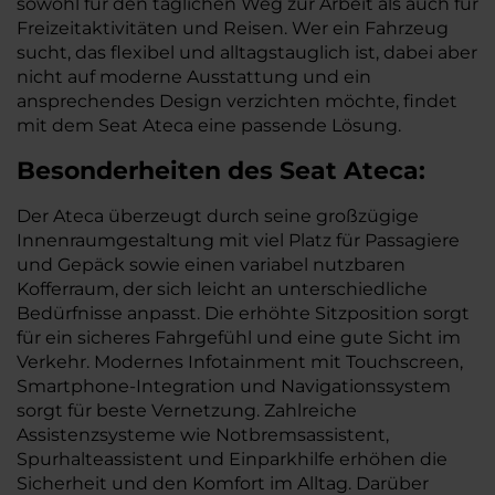
sowohl für den täglichen Weg zur Arbeit als auch für
Freizeitaktivitäten und Reisen. Wer ein Fahrzeug
sucht, das flexibel und alltagstauglich ist, dabei aber
nicht auf moderne Ausstattung und ein
ansprechendes Design verzichten möchte, findet
mit dem Seat Ateca eine passende Lösung.
Besonderheiten des
Seat
Ateca:
Der Ateca überzeugt durch seine großzügige
Innenraumgestaltung mit viel Platz für Passagiere
und Gepäck sowie einen variabel nutzbaren
Kofferraum, der sich leicht an unterschiedliche
Bedürfnisse anpasst. Die erhöhte Sitzposition sorgt
für ein sicheres Fahrgefühl und eine gute Sicht im
Verkehr. Modernes Infotainment mit Touchscreen,
Smartphone-Integration und Navigationssystem
sorgt für beste Vernetzung. Zahlreiche
Assistenzsysteme wie Notbremsassistent,
Spurhalteassistent und Einparkhilfe erhöhen die
Sicherheit und den Komfort im Alltag. Darüber