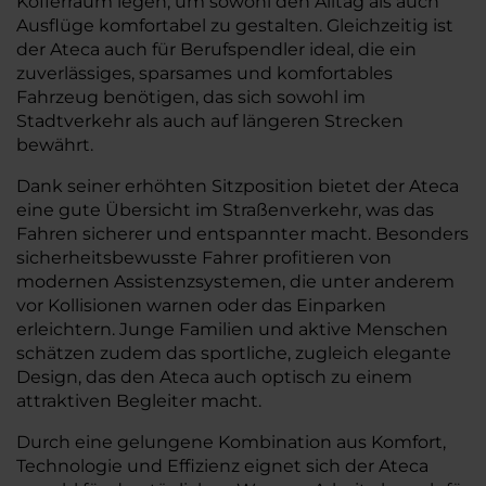
Kofferraum legen, um sowohl den Alltag als auch
Ausflüge komfortabel zu gestalten. Gleichzeitig ist
der Ateca auch für Berufspendler ideal, die ein
zuverlässiges, sparsames und komfortables
Fahrzeug benötigen, das sich sowohl im
Stadtverkehr als auch auf längeren Strecken
bewährt.
Dank seiner erhöhten Sitzposition bietet der Ateca
eine gute Übersicht im Straßenverkehr, was das
Fahren sicherer und entspannter macht. Besonders
sicherheitsbewusste Fahrer profitieren von
modernen Assistenzsystemen, die unter anderem
vor Kollisionen warnen oder das Einparken
erleichtern. Junge Familien und aktive Menschen
schätzen zudem das sportliche, zugleich elegante
Design, das den Ateca auch optisch zu einem
attraktiven Begleiter macht.
Durch eine gelungene Kombination aus Komfort,
Technologie und Effizienz eignet sich der Ateca