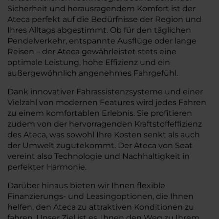
Sicherheit und herausragendem Komfort ist der
Ateca perfekt auf die Bedürfnisse der Region und
Ihres Alltags abgestimmt. Ob für den täglichen
Pendelverkehr, entspannte Ausflüge oder lange
Reisen – der Ateca gewährleistet stets eine
optimale Leistung, hohe Effizienz und ein
außergewöhnlich angenehmes Fahrgefühl.
Dank innovativer Fahrassistenzsysteme und einer
Vielzahl von modernen Features wird jedes Fahren
zu einem komfortablen Erlebnis. Sie profitieren
zudem von der hervorragenden Kraftstoffeffizienz
des Ateca, was sowohl Ihre Kosten senkt als auch
der Umwelt zugutekommt. Der Ateca von Seat
vereint also Technologie und Nachhaltigkeit in
perfekter Harmonie.
Darüber hinaus bieten wir Ihnen flexible
Finanzierungs- und Leasingoptionen, die Ihnen
helfen, den Ateca zu attraktiven Konditionen zu
fahren. Unser Ziel ist es, Ihnen den Weg zu Ihrem