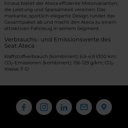
hinaus bietet der Ateca effiziente Motorvarianten,
die Leistung und Sparsamkeit vereinen. Das
markante, sportlich-elegante Design rundet das
Gesamtpaket ab und macht den Ateca zu einem
attraktiven Fahrzeug in seinem Segment.
Verbrauchs- und Emissionswerte des
Seat Ateca
Kraftstoffverbrauch (kombiniert): 6,9-4,9 l/100 km;
CO
-Emissionen (kombiniert): 156-129 g/km; CO
-
2
2
Klasse: F-D