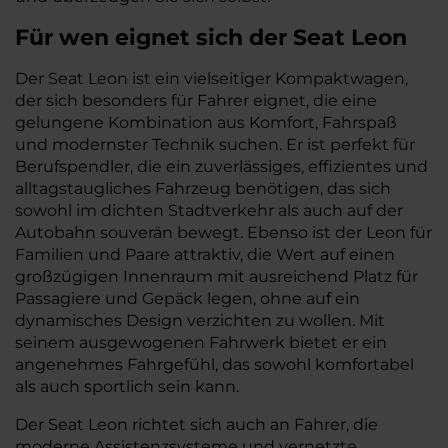
Für wen eignet sich der Seat Leon
Der Seat Leon ist ein vielseitiger Kompaktwagen,
der sich besonders für Fahrer eignet, die eine
gelungene Kombination aus Komfort, Fahrspaß
und modernster Technik suchen. Er ist perfekt für
Berufspendler, die ein zuverlässiges, effizientes und
alltagstaugliches Fahrzeug benötigen, das sich
sowohl im dichten Stadtverkehr als auch auf der
Autobahn souverän bewegt. Ebenso ist der Leon für
Familien und Paare attraktiv, die Wert auf einen
großzügigen Innenraum mit ausreichend Platz für
Passagiere und Gepäck legen, ohne auf ein
dynamisches Design verzichten zu wollen. Mit
seinem ausgewogenen Fahrwerk bietet er ein
angenehmes Fahrgefühl, das sowohl komfortabel
als auch sportlich sein kann.
Der Seat Leon richtet sich auch an Fahrer, die
moderne Assistenzsysteme und vernetzte