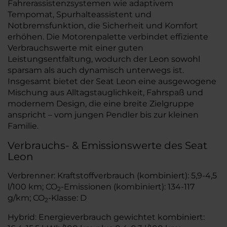
Fahrerassistenzsystemen wie adaptivem
Tempomat, Spurhalteassistent und
Notbremsfunktion, die Sicherheit und Komfort
erhöhen. Die Motorenpalette verbindet effiziente
Verbrauchswerte mit einer guten
Leistungsentfaltung, wodurch der Leon sowohl
sparsam als auch dynamisch unterwegs ist.
Insgesamt bietet der Seat Leon eine ausgewogene
Mischung aus Alltagstauglichkeit, Fahrspaß und
modernem Design, die eine breite Zielgruppe
anspricht – vom jungen Pendler bis zur kleinen
Familie.
Verbrauchs- & Emissionswerte des Seat
Leon
Verbrenner: Kraftstoffverbrauch (kombiniert): 5,9-4,5
l/100 km; CO
-Emissionen (kombiniert): 134-117
2
g/km; CO
-Klasse: D
2
Hybrid: Energieverbrauch gewichtet kombiniert: