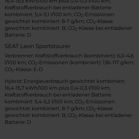
16,4-15,5 kWh/100 km plus 0,4-0,3 l/100 km;
Kraftstoffverbrauch bei entladener Batterie
kombiniert: 5,4-5,1 l/100 km; CO
-Emissionen
2
gewichtet kombiniert: 8-7 g/km; CO
-Klasse
2
gewichtet kombiniert: B; CO
-Klasse bei entladener
2
Batterie: D
SEAT Leon Sportstourer
Verbrenner: Kraftstoffverbrauch (kombiniert): 6,0-4,6
l/100 km; CO
-Emissionen (kombiniert): 136-117 g/km;
2
CO
-Klasse: E-D
2
Hybrid: Energieverbrauch gewichtet kombiniert:
16,4-15,7 kWh/100 km plus 0,4-0,3 l/100 km;
Kraftstoffverbrauch bei entladener Batterie
kombiniert: 5,4-5,2 l/100 km; CO
-Emissionen
2
gewichtet kombiniert: 8-7 g/km; CO
-Klasse
2
gewichtet kombiniert: B; CO
-Klasse bei entladener
2
Batterie: D