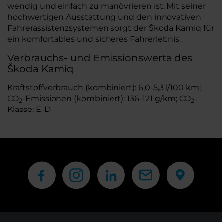
wendig und einfach zu manövrieren ist. Mit seiner
hochwertigen Ausstattung und den innovativen
Fahrerassistenzsystemen sorgt der Škoda Kamiq für
ein komfortables und sicheres Fahrerlebnis.
Verbrauchs- und Emissionswerte des
Škoda Kamiq
Kraftstoffverbrauch (kombiniert): 6,0-5,3 l/100 km;
CO
-Emissionen (kombiniert): 136-121 g/km; CO
-
2
2
Klasse: E-D