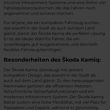
intuitive Infotainment-Systeme und eine Reihe von
Fahrerassistenzsystemen, die das Fahren noch
angenehmer und sicherer machen.
Für all jene, die ein kompaktes Fahrzeug suchen,
das sowohl in der Stadt als auch auf dem Land
glänzt, bietet der Škoda Kamiq die perfekte Lösung.
Er ist die ideale Wahl für Fahrer, die ein
zuverlässiges, gut ausgestattetes und dennoch
flexibles Fahrzeug benötigen.
Besonderheiten des
Škoda
Kamiq:
Der Škoda Kamiq überzeugt mit seinem
kompakten Design, das sowohl in der Stadt als
auch auf dem Land glänzt. Zu den herausragenden
Merkmalen gehören die effizienten Motoren,
fortschrittliche Sicherheitsfunktionen und ein
modernes Infotainment-System. Der Škoda Kamiq
bietet zudem eine hohe Flexibilität, mit viel Platz für
Passagiere und Gepäck, während er gleichzeitig