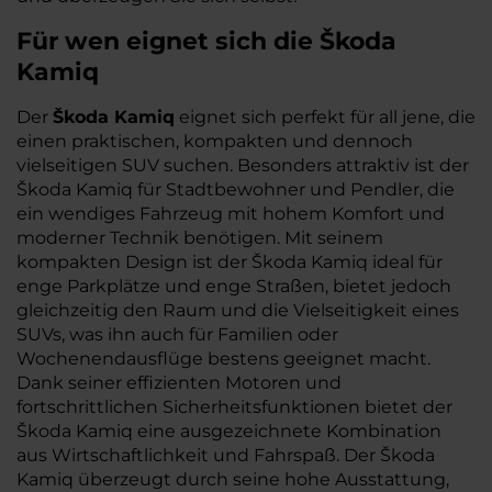
Für wen eignet sich die Škoda
Kamiq
Der
Škoda Kamiq
eignet sich perfekt für all jene, die
einen praktischen, kompakten und dennoch
vielseitigen SUV suchen. Besonders attraktiv ist der
Škoda Kamiq für Stadtbewohner und Pendler, die
ein wendiges Fahrzeug mit hohem Komfort und
moderner Technik benötigen. Mit seinem
kompakten Design ist der Škoda Kamiq ideal für
enge Parkplätze und enge Straßen, bietet jedoch
gleichzeitig den Raum und die Vielseitigkeit eines
SUVs, was ihn auch für Familien oder
Wochenendausflüge bestens geeignet macht.
Dank seiner effizienten Motoren und
fortschrittlichen Sicherheitsfunktionen bietet der
Škoda Kamiq eine ausgezeichnete Kombination
aus Wirtschaftlichkeit und Fahrspaß. Der Škoda
Kamiq überzeugt durch seine hohe Ausstattung,