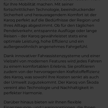
für Ihre Mobilität machen. Mit seiner
fortschrittlichen Technologie, beeindruckender
Sicherheit und herausragendem Komfort ist der
Karoq perfekt auf die Bedürfnisse der Region und
Ihres Alltags abgestimmt. Ob für den täglichen
Pendelverkehr, entspannte Ausflüge oder lange
Reisen – der Karoq gewährleistet stets eine
optimale Leistung, hohe Effizienz und ein
außergewöhnlich angenehmes Fahrgefühl.
Dank innovativer Fahrassistenzsysteme und einer
Vielzahl von modernen Features wird jedes Fahren
zu einem komfortablen Erlebnis. Sie profitieren
zudem von der hervorragenden Kraftstoffeffizienz
des Karoq, was sowohl Ihre Kosten senkt als auch
der Umwelt zugutekommt. Der Karoq von Škoda
vereint also Technologie und Nachhaltigkeit in
perfekter Harmonie.
Darüber hinaus bieten wir Ihnen flexible
Finanzierungs- und Leasingoptionen, die Ihnen