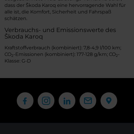
dass der Škoda Karoq eine hervorragende Wahl für
alle ist, die Komfort, Sicherheit und Fahrspaß
schätzen.
Verbrauchs- und Emissionswerte des
Škoda Karoq
Kraftstoffverbrauch (kombiniert): 7,8-4,9 l/100 km;
CO
-Emissionen (kombiniert): 177-128 g/km; CO
-
2
2
Klasse: G-D