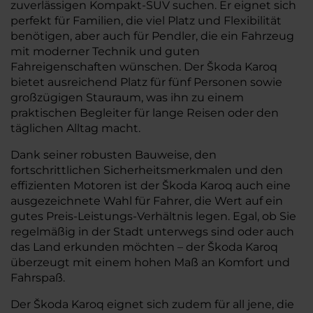
zuverlässigen Kompakt-SUV suchen. Er eignet sich
perfekt für Familien, die viel Platz und Flexibilität
benötigen, aber auch für Pendler, die ein Fahrzeug
mit moderner Technik und guten
Fahreigenschaften wünschen. Der Škoda Karoq
bietet ausreichend Platz für fünf Personen sowie
großzügigen Stauraum, was ihn zu einem
praktischen Begleiter für lange Reisen oder den
täglichen Alltag macht.
Dank seiner robusten Bauweise, den
fortschrittlichen Sicherheitsmerkmalen und den
effizienten Motoren ist der Škoda Karoq auch eine
ausgezeichnete Wahl für Fahrer, die Wert auf ein
gutes Preis-Leistungs-Verhältnis legen. Egal, ob Sie
regelmäßig in der Stadt unterwegs sind oder auch
das Land erkunden möchten – der Škoda Karoq
überzeugt mit einem hohen Maß an Komfort und
Fahrspaß.
Der Škoda Karoq eignet sich zudem für all jene, die