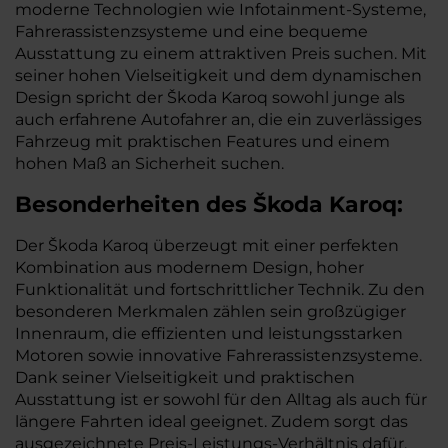
moderne Technologien wie Infotainment-Systeme,
Fahrerassistenzsysteme und eine bequeme
Ausstattung zu einem attraktiven Preis suchen. Mit
seiner hohen Vielseitigkeit und dem dynamischen
Design spricht der Škoda Karoq sowohl junge als
auch erfahrene Autofahrer an, die ein zuverlässiges
Fahrzeug mit praktischen Features und einem
hohen Maß an Sicherheit suchen.
Besonderheiten des
Škoda
Karoq:
Der Škoda Karoq überzeugt mit einer perfekten
Kombination aus modernem Design, hoher
Funktionalität und fortschrittlicher Technik. Zu den
besonderen Merkmalen zählen sein großzügiger
Innenraum, die effizienten und leistungsstarken
Motoren sowie innovative Fahrerassistenzsysteme.
Dank seiner Vielseitigkeit und praktischen
Ausstattung ist er sowohl für den Alltag als auch für
längere Fahrten ideal geeignet. Zudem sorgt das
ausgezeichnete Preis-Leistungs-Verhältnis dafür,