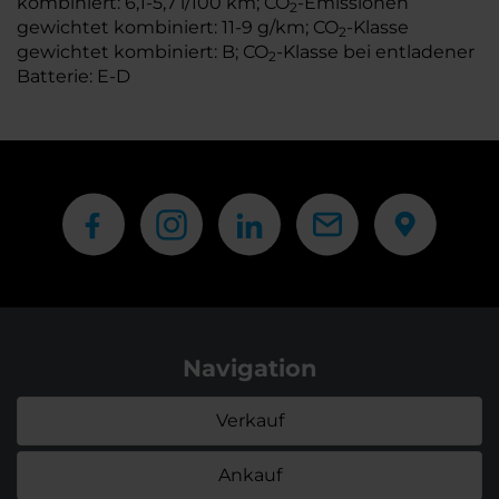
kombiniert: 6,1-5,7 l/100 km; CO
-Emissionen
2
gewichtet kombiniert: 11-9 g/km; CO
-Klasse
2
gewichtet kombiniert: B; CO
-Klasse bei entladener
2
Batterie: E-D
Navigation
Verkauf
Ankauf