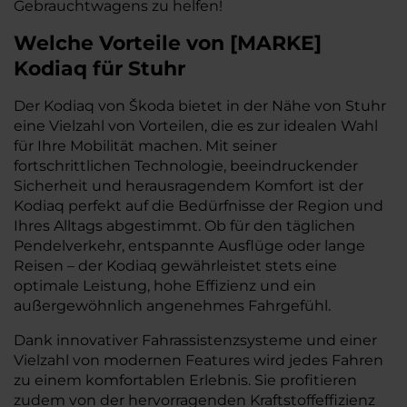
Gebrauchtwagens zu helfen!
Welche Vorteile
von
[
MARKE
]
Kodiaq
für Stuhr
Der Kodiaq von Škoda bietet in der Nähe von Stuhr
eine Vielzahl von Vorteilen, die es zur idealen Wahl
für Ihre Mobilität machen. Mit seiner
fortschrittlichen Technologie, beeindruckender
Sicherheit und herausragendem Komfort ist der
Kodiaq perfekt auf die Bedürfnisse der Region und
Ihres Alltags abgestimmt. Ob für den täglichen
Pendelverkehr, entspannte Ausflüge oder lange
Reisen – der Kodiaq gewährleistet stets eine
optimale Leistung, hohe Effizienz und ein
außergewöhnlich angenehmes Fahrgefühl.
Dank innovativer Fahrassistenzsysteme und einer
Vielzahl von modernen Features wird jedes Fahren
zu einem komfortablen Erlebnis. Sie profitieren
zudem von der hervorragenden Kraftstoffeffizienz