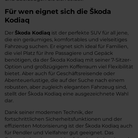
Für wen eignet sich die Škoda
Kodiaq
Der
Škoda Kodiaq
ist der perfekte SUV für all jene,
die ein geräumiges, komfortables und vielseitiges
Fahrzeug suchen. Er eignet sich ideal für Familien,
die viel Platz für ihre Passagiere und Gepäck
benötigen, da der Škoda Kodiaq mit seiner 7-Sitzer-
Option und großzügigem Kofferraum viel Flexibilität
bietet. Aber auch für Geschäftsreisende oder
Abenteuerlustige, die auf der Suche nach einem
robusten, aber zugleich eleganten Fahrzeug sind,
stellt der Škoda Kodiaq eine ausgezeichnete Wahl
dar.
Dank seiner modernen Technik, der
fortschrittlichen Sicherheitsfunktionen und der
effizienten Motorisierung ist der Škoda Kodiaq auch
für Pendler und Vielfahrer gut geeignet. Das