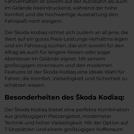
Fahrverhalten ist sowohl auf der Autobahn als auch
im Gelände beeindruckend, während der hohe
Komfort und die hochwertige Ausstattung den
Fahrspaß noch steigern.
Der Škoda Kodiaq richtet sich zudem an all jene, die
Wert auf ein gutes Preis-Leistungs-Verhältnis legen
und ein Fahrzeug suchen, das sich sowohl für den
Alltag als auch für längere Reisen oder sogar
Abenteuer im Gelände eignet. Mit seinem
großzügigen Innenraum und den modernen
Features ist der Škoda Kodiaq eine ideale Wahl für
Fahrer, die Komfort, Vielseitigkeit und Sicherheit zu
schätzen wissen.
Besonderheiten des Škoda Kodiaq:
Der Škoda Kodiaq bietet eine perfekte Kombination
aus großzügigem Platzangebot, modernster
Technik und hoher Vielseitigkeit. Mit der Option auf
7 Sitzplätzen und einem großzügigen Kofferraum