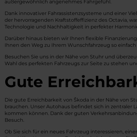
außergewöhnlich angenehmes Fahrgefühl.
Dank innovativer Fahrassistenzsysteme und einer Vie
der hervorragenden Kraftstoffeffizienz des Octavia, 
Technologie und Nachhaltigkeit in perfekter Harmoni
Darüber hinaus bieten wir Ihnen flexible Finanzierungs
Ihnen den Weg zu Ihrem Wunschfahrzeug so einfach 
Besuchen Sie uns in der Nähe von Stuhr und überzeuge
Wahl des perfekten Fahrzeugs zur Seite zu stehen und
Gute Erreichbar
Die gute Erreichbarkeit von Škoda in der Nähe von St
brauchen. Unser Autohaus befindet sich in zentraler L
kommen können. Dank der guten Verkehrsanbindung
Besuch.
Ob Sie sich für ein neues Fahrzeug interessieren, e