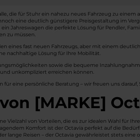
alle, die für Stuhr ein nahezu neues Fahrzeug zu einem a
noch eine deutlich günstigere Preisgestaltung im Verg
 ist ein Jahreswagen die perfekte Lösung für Pendler, Fam
len zu müssen.
len eines fast neuen Fahrzeugs, aber mit einem deutlic
ne nachhaltige Lösung für Ihre Mobilität.
erungsmöglichkeiten sowie die bequeme Inzahlungnahme 
l und unkompliziert erreichen können.
n für eine persönliche Beratung – wir freuen uns darauf,
von
[
MARKE
]
Oct
 Vielzahl von Vorteilen, die es zur idealen Wahl für Ihre
gendem Komfort ist der Octavia perfekt auf die Bedürf
r lange Reisen – der Octavia gewährleistet stets eine o