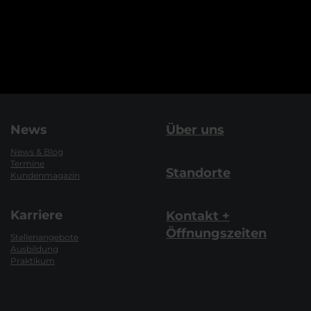
News
Über uns
News & Blog
Termine
Standorte
Kundenmagazin
Karriere
Kontakt +
Öffnungszeiten
Stellenangebote
Ausbildung
Praktikum