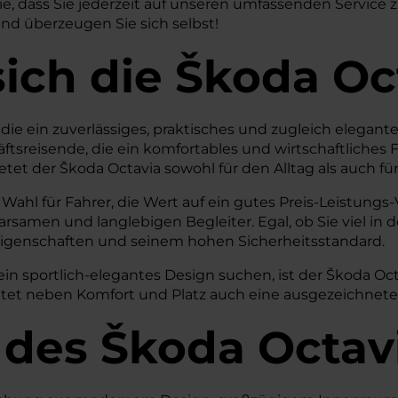
Sie, dass Sie jederzeit auf unseren umfassenden Servic
nd überzeugen Sie sich selbst!
sich die Škoda Oc
, die ein zuverlässiges, praktisches und zugleich elegant
häftsreisende, die ein komfortables und wirtschaftlich
t der Škoda Octavia sowohl für den Alltag als auch für
hl für Fahrer, die Wert auf ein gutes Preis-Leistungs-V
amen und langlebigen Begleiter. Egal, ob Sie viel in 
eigenschaften und seinem hohen Sicherheitsstandard.
d ein sportlich-elegantes Design suchen, ist der Škoda O
tet neben Komfort und Platz auch eine ausgezeichnete W
 des
Škoda
Octav