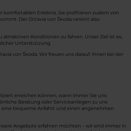
 komfortablen Erlebnis. Sie profitieren zudem von
ekommt. Der Octavia von Škoda vereint also
attraktiven Konditionen zu fahren. Unser Ziel ist es,
licher Unterstützung.
avia von Škoda. Wir freuen uns darauf, Ihnen bei der
liziert erreichen können, wann immer Sie uns
rsönliche Beratung oder Serviceanliegen zu uns
n eine bequeme Anfahrt und einen angenehmen
unsere Angebote erfahren möchten – wir sind immer in