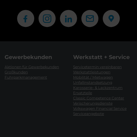
Gewerbekunden
Werkstatt + Service
Aktionen für Gewerbekunden
Servicetermin vereinbaren
Großkunden
Werkstattleistungen
Fuhrparkmanagement
Mobilität / Mietwagen
Unfallinstandsetzung
Karosserie- & Lackzentrum
Ersatzteile
Classic Competence Center
Verischerungsdienste
Volkswagen Financial Service
Serviceangebote