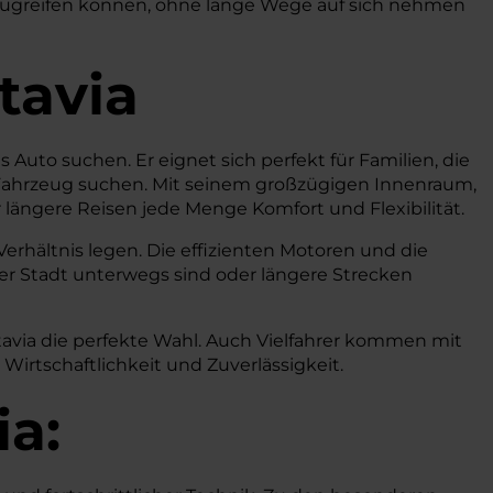
e zugreifen können, ohne lange Wege auf sich nehmen
tavia
es Auto suchen. Er eignet sich perfekt für Familien, die
es Fahrzeug suchen. Mit seinem großzügigen Innenraum,
 längere Reisen jede Menge Komfort und Flexibilität.
erhältnis legen. Die effizienten Motoren und die
der Stadt unterwegs sind oder längere Strecken
ctavia die perfekte Wahl. Auch Vielfahrer kommen mit
irtschaftlichkeit und Zuverlässigkeit.
ia: