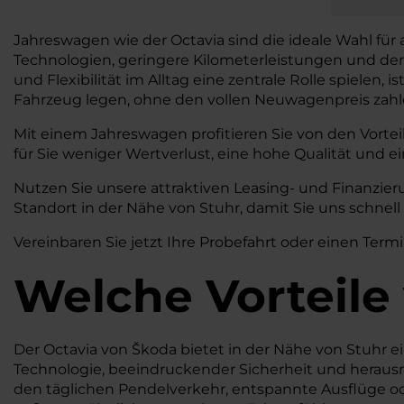
Jahreswagen wie der Octavia sind die ideale Wahl für 
Technologien, geringere Kilometerleistungen und den
und Flexibilität im Alltag eine zentrale Rolle spielen,
Fahrzeug legen, ohne den vollen Neuwagenpreis zah
Mit einem Jahreswagen profitieren Sie von den Vortei
für Sie weniger Wertverlust, eine hohe Qualität und ei
Nutzen Sie unsere attraktiven Leasing- und Finanzi
Standort in der Nähe von Stuhr, damit Sie uns schnel
Vereinbaren Sie jetzt Ihre Probefahrt oder einen Termi
Welche Vorteile
Der Octavia von Škoda bietet in der Nähe von Stuhr eine
Technologie, beeindruckender Sicherheit und herausra
den täglichen Pendelverkehr, entspannte Ausflüge ode