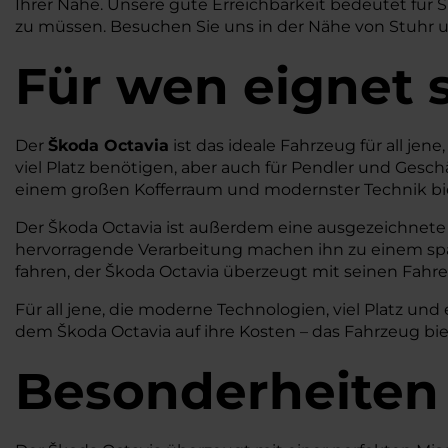
Ihrer Nähe. Unsere gute Erreichbarkeit bedeutet für 
zu müssen. Besuchen Sie uns in der Nähe von Stuhr u
Für wen eignet 
Der
Škoda Octavia
ist das ideale Fahrzeug für all jene
viel Platz benötigen, aber auch für Pendler und Gesc
einem großen Kofferraum und modernster Technik biete
Der Škoda Octavia ist außerdem eine ausgezeichnete Wa
hervorragende Verarbeitung machen ihn zu einem spars
fahren, der Škoda Octavia überzeugt mit seinen Fahr
Für all jene, die moderne Technologien, viel Platz un
dem Škoda Octavia auf ihre Kosten – das Fahrzeug bie
Besonderheiten