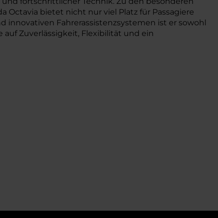
nd fortschrittlicher Technik. Zu den besonderen
ctavia bietet nicht nur viel Platz für Passagiere
 innovativen Fahrerassistenzsystemen ist er sowohl
auf Zuverlässigkeit, Flexibilität und ein