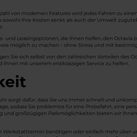
lzahl von modernen Features wird jedes Fahren zu einem
was sowohl Ihre Kosten senkt als auch der Umwelt zugut
e.
- und Leasingoptionen, die Ihnen helfen, den Octavia zu 
wie möglich zu machen – ohne Stress und mit bestmög
n Sie sich selbst von den zahlreichen Vorteilen des Oct
 Ihnen mit unserem erstklassigen Service zu helfen.
keit
uhr sorgt dafür, dass Sie uns immer schnell und unkomp
age, sodass Sie problemlos für eine Probefahrt, eine pe
 und großzügigen Parkmöglichkeiten bieten wir Ihne
inen Werkstatttermin benötigen oder einfach mehr über 