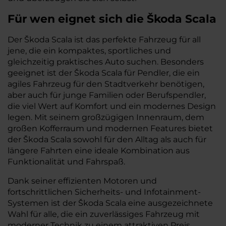
Für wen eignet sich die Škoda Scala
Der Škoda Scala ist das perfekte Fahrzeug für all
jene, die ein kompaktes, sportliches und
gleichzeitig praktisches Auto suchen. Besonders
geeignet ist der Škoda Scala für Pendler, die ein
agiles Fahrzeug für den Stadtverkehr benötigen,
aber auch für junge Familien oder Berufspendler,
die viel Wert auf Komfort und ein modernes Design
legen. Mit seinem großzügigen Innenraum, dem
großen Kofferraum und modernen Features bietet
der Škoda Scala sowohl für den Alltag als auch für
längere Fahrten eine ideale Kombination aus
Funktionalität und Fahrspaß.
Dank seiner effizienten Motoren und
fortschrittlichen Sicherheits- und Infotainment-
Systemen ist der Škoda Scala eine ausgezeichnete
Wahl für alle, die ein zuverlässiges Fahrzeug mit
moderner Technik zu einem attraktiven Preis