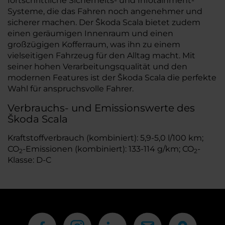
fortschrittliche Sicherheits- und Infotainment-
Systeme, die das Fahren noch angenehmer und
sicherer machen. Der Škoda Scala bietet zudem
einen geräumigen Innenraum und einen
großzügigen Kofferraum, was ihn zu einem
vielseitigen Fahrzeug für den Alltag macht. Mit
seiner hohen Verarbeitungsqualität und den
modernen Features ist der Škoda Scala die perfekte
Wahl für anspruchsvolle Fahrer.
Verbrauchs- und Emissionswerte des
Škoda Scala
Kraftstoffverbrauch (kombiniert): 5,9-5,0 l/100 km;
CO
-Emissionen (kombiniert): 133-114 g/km; CO
-
2
2
Klasse: D-C