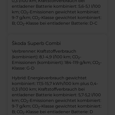
0,3 l/100 km; Kraftstoffverbrauch bei
entladener Batterie kombiniert: 5,6-5,1 l/100
km; CO
-Emissionen gewichtet kombiniet:
2
9-7 g/km; CO
-Klasse gewichtet kombiniert:
2
B; CO
-Klasse bei entladener Batterie: D-C
2
Škoda Superb Combi
Verbrenner: Kraftstoffverbrauch
(kombiniert): 8,1-4,9 l/100 km; CO
-
2
Emissionen (kombiniert): 184-119 g/km; CO
-
2
Klasse: G-D
Hybrid: Energieverbrauch gewichtet
kombiniert: 17,5-15,7 kWh/100 km plus 0,4-
0,3 l/100 km; Kraftstoffverbrauch bei
entladener Batterie kombiniert: 5,7-5,2 l/100
km; CO
-Emissionen gewichtet kombiniert:
2
9-7 g/km; CO
-Klasse gewichtet kombiniert:
2
B; CO
-Klasse bei entladener Batterie: D
2