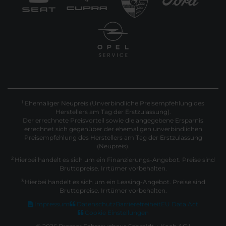
Ehemaliger Neupreis (Unverbindliche Preisempfehlung des
1
Herstellers am Tag der Erstzulassung).
Der errechnete Preisvorteil sowie die angegebene Ersparnis
errechnet sich gegenüber der ehemaligen unverbindlichen
Preisempfehlung des Herstellers am Tag der Erstzulassung
(Neupreis).
2
Hierbei handelt es sich um ein Finanzierungs-Angebot. Preise sind
Bruttopreise. Irrtümer vorbehalten.
3
Hierbei handelt es sich um ein Leasing-Angebot. Preise sind
Bruttopreise. Irrtümer vorbehalten.
Impressum
Datenschutz
Barrierefreiheit
EU Data Act
Cookie Einstellungen