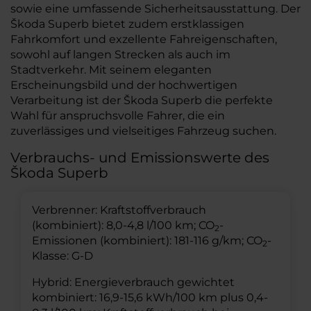
sowie eine umfassende Sicherheitsausstattung. Der
Škoda Superb bietet zudem erstklassigen
Fahrkomfort und exzellente Fahreigenschaften,
sowohl auf langen Strecken als auch im
Stadtverkehr. Mit seinem eleganten
Erscheinungsbild und der hochwertigen
Verarbeitung ist der Škoda Superb die perfekte
Wahl für anspruchsvolle Fahrer, die ein
zuverlässiges und vielseitiges Fahrzeug suchen.
Verbrauchs- und Emissionswerte des
Škoda Superb
Verbrenner: Kraftstoffverbrauch
(kombiniert): 8,0-4,8 l/100 km; CO
-
2
Emissionen (kombiniert): 181-116 g/km; CO
-
2
Klasse: G-D
Hybrid: Energieverbrauch gewichtet
kombiniert: 16,9-15,6 kWh/100 km plus 0,4-