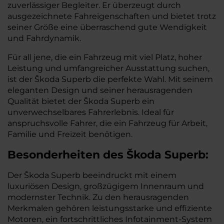
zuverlässiger Begleiter. Er überzeugt durch
ausgezeichnete Fahreigenschaften und bietet trotz
seiner Größe eine überraschend gute Wendigkeit
und Fahrdynamik.
Für all jene, die ein Fahrzeug mit viel Platz, hoher
Leistung und umfangreicher Ausstattung suchen,
ist der Škoda Superb die perfekte Wahl. Mit seinem
eleganten Design und seiner herausragenden
Qualität bietet der Škoda Superb ein
unverwechselbares Fahrerlebnis. Ideal für
anspruchsvolle Fahrer, die ein Fahrzeug für Arbeit,
Familie und Freizeit benötigen.
Besonderheiten des
Škoda
Superb:
Der Škoda Superb beeindruckt mit einem
luxuriösen Design, großzügigem Innenraum und
modernster Technik. Zu den herausragenden
Merkmalen gehören leistungsstarke und effiziente
Motoren, ein fortschrittliches Infotainment-System