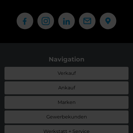
Navigation
Verkauf
Ankauf
Marken
Gewerbekunden
Werkstatt + Service