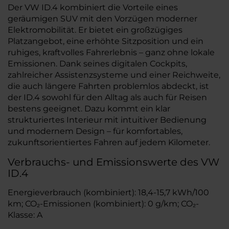
Der VW ID.4 kombiniert die Vorteile eines
geräumigen SUV mit den Vorzügen moderner
Elektromobilität. Er bietet ein großzügiges
Platzangebot, eine erhöhte Sitzposition und ein
ruhiges, kraftvolles Fahrerlebnis – ganz ohne lokale
Emissionen. Dank seines digitalen Cockpits,
zahlreicher Assistenzsysteme und einer Reichweite,
die auch längere Fahrten problemlos abdeckt, ist
der ID.4 sowohl für den Alltag als auch für Reisen
bestens geeignet. Dazu kommt ein klar
strukturiertes Interieur mit intuitiver Bedienung
und modernem Design – für komfortables,
zukunftsorientiertes Fahren auf jedem Kilometer.
Verbrauchs- und Emissionswerte des VW
ID.4
Energieverbrauch (kombiniert): 18,4-15,7 kWh/100
km; CO₂-Emissionen (kombiniert): 0 g/km; CO₂-
Klasse: A