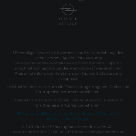
Ehemaliger Neupreis (Unverbindliche Preisempfehlung des
1
Herstellers am Tag der Erstzulassung).
Der errechnete Preisvorteil sowie die angegebene Ersparnis
errechnet sich gegenüber der ehemaligen unverbindlichen
Preisempfehlung des Herstellers am Tag der Erstzulassung
(Neupreis).
2
Hierbei handelt es sich um ein Finanzierungs-Angebot. Preise sind
Bruttopreise. Irrtümer vorbehalten.
3
Hierbei handelt es sich um ein Leasing-Angebot. Preise sind
Bruttopreise. Irrtümer vorbehalten.
Impressum
Datenschutz
Barrierefreiheit
EU Data Act
Cookie Einstellungen
© 2026 Bremer Fahrzeughaus Schmidt + Koch AG |
Stresemannstraße 1-7 | DE-28207 Bremen | info@schmidt-und-