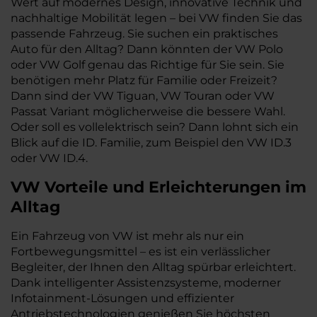
Wert auf modernes Design, innovative Technik und
nachhaltige Mobilität legen – bei VW finden Sie das
passende Fahrzeug. Sie suchen ein praktisches
Auto für den Alltag? Dann könnten der VW Polo
oder VW Golf genau das Richtige für Sie sein. Sie
benötigen mehr Platz für Familie oder Freizeit?
Dann sind der VW Tiguan, VW Touran oder VW
Passat Variant möglicherweise die bessere Wahl.
Oder soll es vollelektrisch sein? Dann lohnt sich ein
Blick auf die ID. Familie, zum Beispiel den VW ID.3
oder VW ID.4.
VW
Vorteile und Erleichterungen im
Alltag
Ein Fahrzeug von VW ist mehr als nur ein
Fortbewegungsmittel – es ist ein verlässlicher
Begleiter, der Ihnen den Alltag spürbar erleichtert.
Dank intelligenter Assistenzsysteme, moderner
Infotainment-Lösungen und effizienter
Antriebstechnologien genießen Sie höchsten