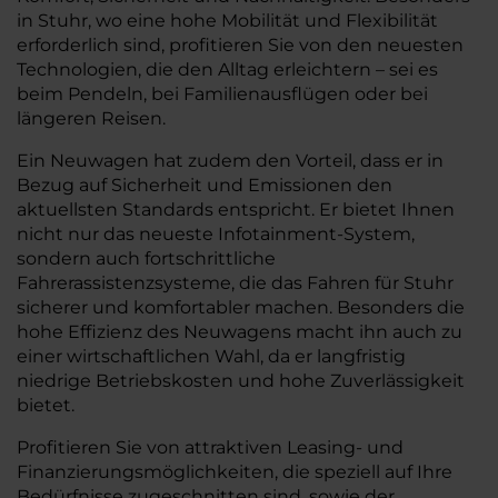
in Stuhr, wo eine hohe Mobilität und Flexibilität
erforderlich sind, profitieren Sie von den neuesten
Technologien, die den Alltag erleichtern – sei es
beim Pendeln, bei Familienausflügen oder bei
längeren Reisen.
Ein Neuwagen hat zudem den Vorteil, dass er in
Bezug auf Sicherheit und Emissionen den
aktuellsten Standards entspricht. Er bietet Ihnen
nicht nur das neueste Infotainment-System,
sondern auch fortschrittliche
Fahrerassistenzsysteme, die das Fahren für Stuhr
sicherer und komfortabler machen. Besonders die
hohe Effizienz des Neuwagens macht ihn auch zu
einer wirtschaftlichen Wahl, da er langfristig
niedrige Betriebskosten und hohe Zuverlässigkeit
bietet.
Profitieren Sie von attraktiven Leasing- und
Finanzierungsmöglichkeiten, die speziell auf Ihre
Bedürfnisse zugeschnitten sind, sowie der