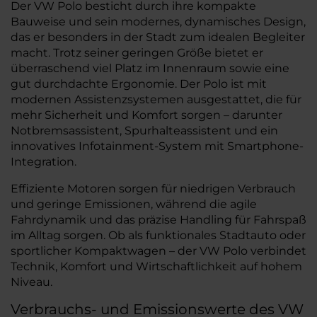
Der VW Polo besticht durch ihre kompakte
Bauweise und sein modernes, dynamisches Design,
das er besonders in der Stadt zum idealen Begleiter
macht. Trotz seiner geringen Größe bietet er
überraschend viel Platz im Innenraum sowie eine
gut durchdachte Ergonomie. Der Polo ist mit
modernen Assistenzsystemen ausgestattet, die für
mehr Sicherheit und Komfort sorgen – darunter
Notbremsassistent, Spurhalteassistent und ein
innovatives Infotainment-System mit Smartphone-
Integration.
Effiziente Motoren sorgen für niedrigen Verbrauch
und geringe Emissionen, während die agile
Fahrdynamik und das präzise Handling für Fahrspaß
im Alltag sorgen. Ob als funktionales Stadtauto oder
sportlicher Kompaktwagen – der VW Polo verbindet
Technik, Komfort und Wirtschaftlichkeit auf hohem
Niveau.
Verbrauchs- und Emissionswerte des VW