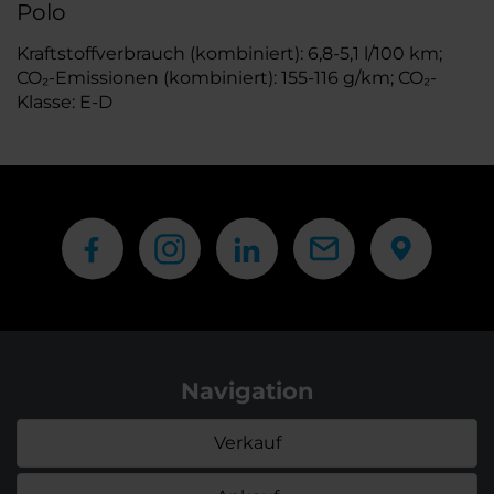
Polo
Kraftstoffverbrauch (kombiniert): 6,8-5,1 l/100 km;
CO₂-Emissionen (kombiniert): 155-116 g/km; CO₂-
Klasse: E-D
Navigation
Verkauf