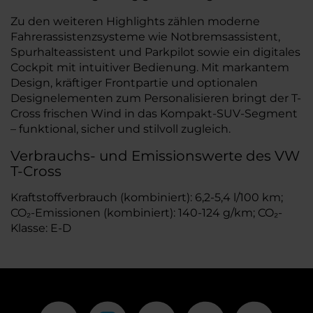
Zu den weiteren Highlights zählen moderne
Fahrerassistenzsysteme wie Notbremsassistent,
Spurhalteassistent und Parkpilot sowie ein digitales
Cockpit mit intuitiver Bedienung. Mit markantem
Design, kräftiger Frontpartie und optionalen
Designelementen zum Personalisieren bringt der T-
Cross frischen Wind in das Kompakt-SUV-Segment
– funktional, sicher und stilvoll zugleich.
Verbrauchs- und Emissionswerte des VW
T-Cross
Kraftstoffverbrauch (kombiniert): 6,2-5,4 l/100 km;
CO₂-Emissionen (kombiniert): 140-124 g/km; CO₂-
Klasse: E-D