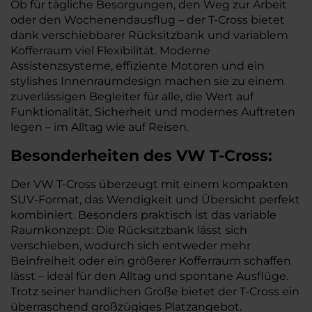
Ob für tägliche Besorgungen, den Weg zur Arbeit
oder den Wochenendausflug – der T-Cross bietet
dank verschiebbarer Rücksitzbank und variablem
Kofferraum viel Flexibilität. Moderne
Assistenzsysteme, effiziente Motoren und ein
stylishes Innenraumdesign machen sie zu einem
zuverlässigen Begleiter für alle, die Wert auf
Funktionalität, Sicherheit und modernes Auftreten
legen – im Alltag wie auf Reisen.
Besonderheiten des
VW
T-Cross:
Der VW T-Cross überzeugt mit einem kompakten
SUV-Format, das Wendigkeit und Übersicht perfekt
kombiniert. Besonders praktisch ist das variable
Raumkonzept: Die Rücksitzbank lässt sich
verschieben, wodurch sich entweder mehr
Beinfreiheit oder ein größerer Kofferraum schaffen
lässt – ideal für den Alltag und spontane Ausflüge.
Trotz seiner handlichen Größe bietet der T-Cross ein
überraschend großzügiges Platzangebot.