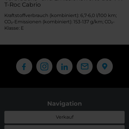
T-Roc Cabrio
Kraftstoffverbrauch (kombiniert): 6,7-6,0 l/100 km;
CO₂-Emissionen (kombiniert): 153-137 g/km; CO₂-
Klasse: E
Navigation
Verkauf