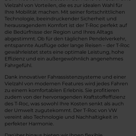
Vielzahl von Vorteilen, die es zur idealen Wahl für
Ihre Mobilität machen. Mit seiner fortschrittlichen
Technologie, beeindruckender Sicherheit und
herausragendem Komfort ist der T-Roc perfekt auf
die Bedürfnisse der Region und Ihres Alltags
abgestimmt. Ob für den täglichen Pendelverkehr,
entspannte Ausflüge oder lange Reisen – der T-Roc
gewährleistet stets eine optimale Leistung, hohe
Effizienz und ein außergewöhnlich angenehmes
Fahrgefühl.
Dank innovativer Fahrassistenzsysteme und einer
Vielzahl von modernen Features wird jedes Fahren
zu einem komfortablen Erlebnis. Sie profitieren
zudem von der hervorragenden Kraftstoffeffizienz
des T-Roc, was sowohl Ihre Kosten senkt als auch
der Umwelt zugutekommt. Der T-Roc von VW
vereint also Technologie und Nachhaltigkeit in
perfekter Harmonie.
Darüber hinaus bieten wir Ihnen flexible