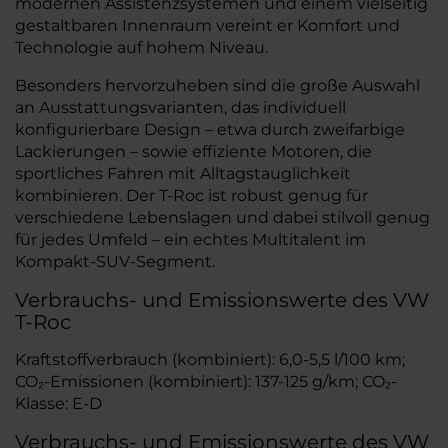
modernen Assistenzsystemen und einem vielseitig
gestaltbaren Innenraum vereint er Komfort und
Technologie auf hohem Niveau.
Besonders hervorzuheben sind die große Auswahl
an Ausstattungsvarianten, das individuell
konfigurierbare Design – etwa durch zweifarbige
Lackierungen – sowie effiziente Motoren, die
sportliches Fahren mit Alltagstauglichkeit
kombinieren. Der T-Roc ist robust genug für
verschiedene Lebenslagen und dabei stilvoll genug
für jedes Umfeld – ein echtes Multitalent im
Kompakt-SUV-Segment.
Verbrauchs- und Emissionswerte des VW
T-Roc
Kraftstoffverbrauch (kombiniert): 6,0-5,5 l/100 km;
CO₂-Emissionen (kombiniert): 137-125 g/km; CO₂-
Klasse: E-D
Verbrauchs- und Emissionswerte des VW