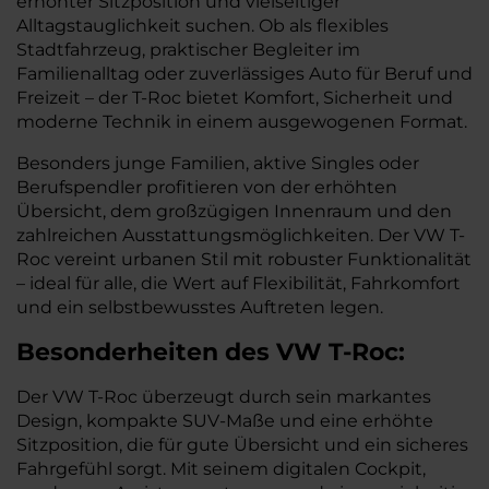
erhöhter Sitzposition und vielseitiger
Alltagstauglichkeit suchen. Ob als flexibles
Stadtfahrzeug, praktischer Begleiter im
Familienalltag oder zuverlässiges Auto für Beruf und
Freizeit – der T-Roc bietet Komfort, Sicherheit und
moderne Technik in einem ausgewogenen Format.
Besonders junge Familien, aktive Singles oder
Berufspendler profitieren von der erhöhten
Übersicht, dem großzügigen Innenraum und den
zahlreichen Ausstattungsmöglichkeiten. Der VW T-
Roc vereint urbanen Stil mit robuster Funktionalität
– ideal für alle, die Wert auf Flexibilität, Fahrkomfort
und ein selbstbewusstes Auftreten legen.
Besonderheiten des
VW
T-Roc:
Der VW T-Roc überzeugt durch sein markantes
Design, kompakte SUV-Maße und eine erhöhte
Sitzposition, die für gute Übersicht und ein sicheres
Fahrgefühl sorgt. Mit seinem digitalen Cockpit,