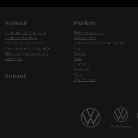
Verkauf
Marken
Aktionen für Neu- und
Elektromobilität
Gebrauchtwagen
Volkswagen
Fahrzeug-Showroom
Volkswagen Nutzfahrzeuge
Neuwagen-Konfigurator
Audi
Elektrofahrzeuge sofort
Škoda
verfügbar
Seat
Cupra
Porsche
Ford
Ankauf
Opel Service