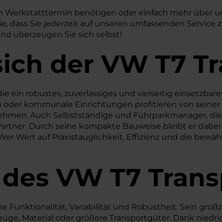
inen Werkstatttermin benötigen oder einfach mehr über 
Sie, dass Sie jederzeit auf unseren umfassenden Servic
nd überzeugen Sie sich selbst!
sich der VW T7 T
, die ein robustes, zuverlässiges und vielseitig einsetz
n oder kommunale Einrichtungen profitieren von seine
ehmen. Auch Selbstständige und Fuhrparkmanager, die e
 Partner. Durch seine kompakte Bauweise bleibt er dabe
r Wert auf Praxistauglichkeit, Effizienz und die bewähr
 des
VW
T7 Trans
Funktionalität, Variabilität und Robustheit. Sein großz
euge, Material oder größere Transportgüter. Dank niedri