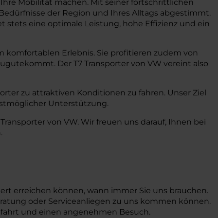
Ihre Mobilität machen. Mit seiner fortschrittlichen
 Bedürfnisse der Region und Ihres Alltags abgestimmt.
 stets eine optimale Leistung, hohe Effizienz und ein
 komfortablen Erlebnis. Sie profitieren zudem von
 zugutekommt. Der T7 Transporter von VW vereint also
rter zu attraktiven Konditionen zu fahren. Unser Ziel
estmöglicher Unterstützung.
Transporter von VW. Wir freuen uns darauf, Ihnen bei
.
ziert erreichen können, wann immer Sie uns brauchen.
e Beratung oder Serviceanliegen zu uns kommen können.
nfahrt und einen angenehmen Besuch.