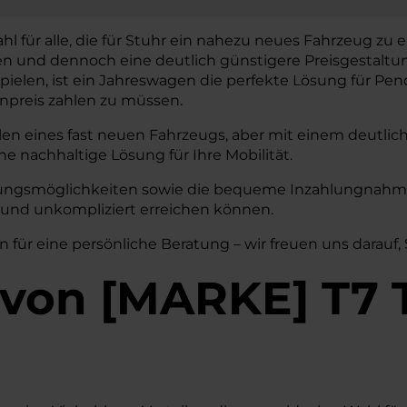
l für alle, die für Stuhr ein nahezu neues Fahrzeug zu e
en und dennoch eine deutlich günstigere Preisgestaltu
 spielen, ist ein Jahreswagen die perfekte Lösung für Pend
preis zahlen zu müssen.
len eines fast neuen Fahrzeugs, aber mit einem deutlic
ne nachhaltige Lösung für Ihre Mobilität.
erungsmöglichkeiten sowie die bequeme Inzahlungnahme 
l und unkompliziert erreichen können.
n für eine persönliche Beratung – wir freuen uns darauf,
von
[
MARKE
]
T7 