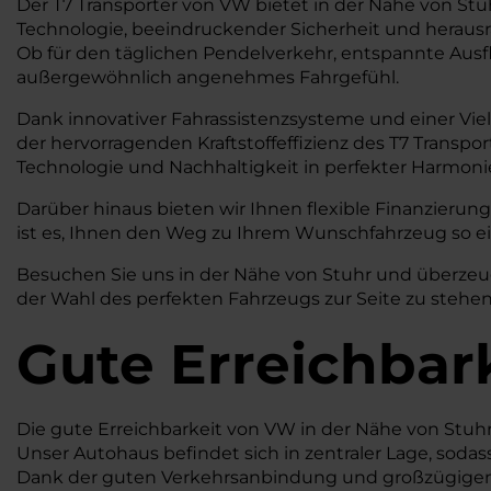
Der T7 Transporter von VW bietet in der Nähe von Stuhr 
Technologie, beeindruckender Sicherheit und herausra
Ob für den täglichen Pendelverkehr, entspannte Ausflü
außergewöhnlich angenehmes Fahrgefühl.
Dank innovativer Fahrassistenzsysteme und einer Vie
der hervorragenden Kraftstoffeffizienz des T7 Transp
Technologie und Nachhaltigkeit in perfekter Harmoni
Darüber hinaus bieten wir Ihnen flexible Finanzierung
ist es, Ihnen den Weg zu Ihrem Wunschfahrzeug so e
Besuchen Sie uns in der Nähe von Stuhr und überzeuge
der Wahl des perfekten Fahrzeugs zur Seite zu stehen
Gute Erreichbar
Die gute Erreichbarkeit von VW in der Nähe von Stuh
Unser Autohaus befindet sich in zentraler Lage, soda
Dank der guten Verkehrsanbindung und großzügigen