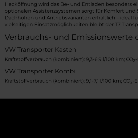
Hecköffnung wird das Be- und Entladen besonders ei
optionalen Assistenzsystemen sorgt für Komfort und S
Dachhöhen und Antriebsvarianten erhältlich – ideal 
vielseitigen Einsatzmöglichkeiten bleibt der T7 Trans
Verbrauchs- und Emissionswerte 
VW Transporter Kasten
Kraftstoffverbrauch (kombiniert): 9,3-6,9 l/100 km; CO
-
2
VW Transporter Kombi
Kraftstoffverbrauch (kombiniert): 9,1-7,1 l/100 km; CO
-E
2