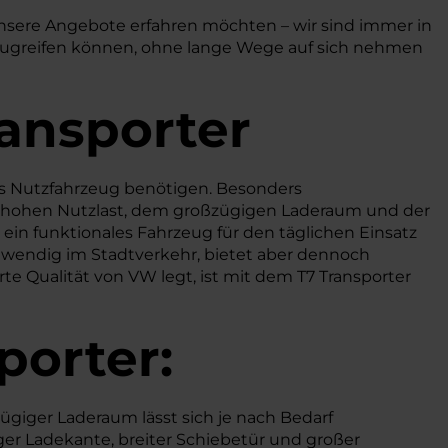
unsere Angebote erfahren möchten – wir sind immer in
e zugreifen können, ohne lange Wege auf sich nehmen
ransporter
bares Nutzfahrzeug benötigen. Besonders
r hohen Nutzlast, dem großzügigen Laderaum und der
in funktionales Fahrzeug für den täglichen Einsatz
i wendig im Stadtverkehr, bietet aber dennoch
te Qualität von VW legt, ist mit dem T7 Transporter
porter:
ügiger Laderaum lässt sich je nach Bedarf
ger Ladekante, breiter Schiebetür und großer