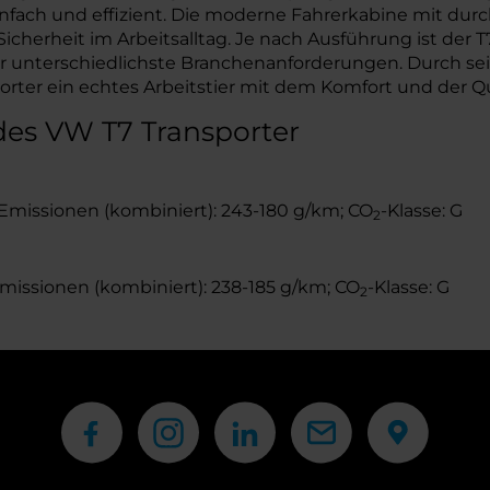
nfach und effizient. Die moderne Fahrerkabine mit du
icherheit im Arbeitsalltag. Je nach Ausführung ist der
für unterschiedlichste Branchenanforderungen. Durch se
porter ein echtes Arbeitstier mit dem Komfort und der Q
des VW T7 Transporter
Emissionen (kombiniert): 243-180 g/km; CO
-Klasse: G
2
missionen (kombiniert): 238-185 g/km; CO
-Klasse: G
2