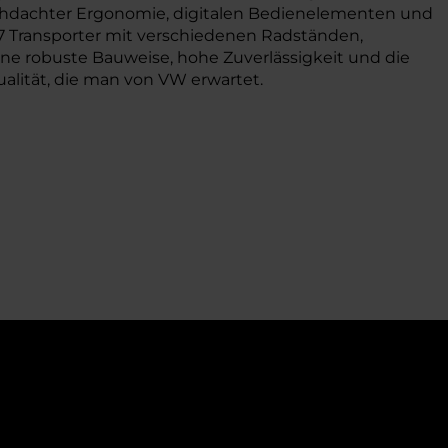
rchdachter Ergonomie, digitalen Bedienelementen und
 T7 Transporter mit verschiedenen Radständen,
ine robuste Bauweise, hohe Zuverlässigkeit und die
ualität, die man von VW erwartet.