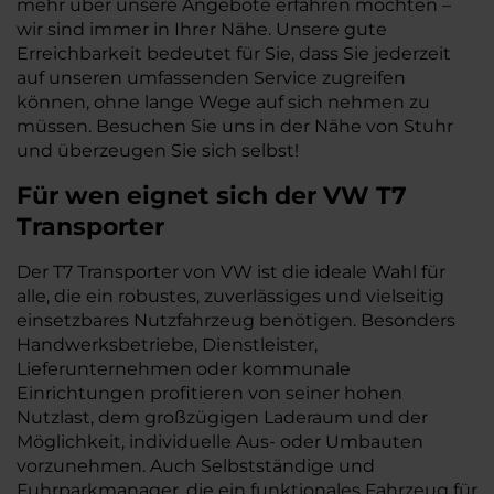
mehr über unsere Angebote erfahren möchten –
wir sind immer in Ihrer Nähe. Unsere gute
Erreichbarkeit bedeutet für Sie, dass Sie jederzeit
auf unseren umfassenden Service zugreifen
können, ohne lange Wege auf sich nehmen zu
müssen. Besuchen Sie uns in der Nähe von Stuhr
und überzeugen Sie sich selbst!
Für wen eignet sich der VW T7
Transporter
Der T7 Transporter von VW ist die ideale Wahl für
alle, die ein robustes, zuverlässiges und vielseitig
einsetzbares Nutzfahrzeug benötigen. Besonders
Handwerksbetriebe, Dienstleister,
Lieferunternehmen oder kommunale
Einrichtungen profitieren von seiner hohen
Nutzlast, dem großzügigen Laderaum und der
Möglichkeit, individuelle Aus- oder Umbauten
vorzunehmen. Auch Selbstständige und
Fuhrparkmanager, die ein funktionales Fahrzeug für