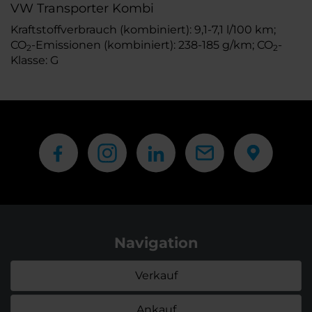
VW Transporter Kombi
Kraftstoffverbrauch (kombiniert): 9,1-7,1 l/100 km;
CO
-Emissionen (kombiniert): 238-185 g/km; CO
-
2
2
Klasse: G
Navigation
Verkauf
Ankauf