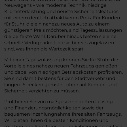
Neuwagens – wie moderne Technik, niedrige
Kilometerleistung und neuste Sicherheitsfeatures –
mit einem deutlich attraktiveren Preis. Für Kunden
für Stuhr, die ein nahezu neues Auto zu einem
günstigeren Preis möchten, sind Tageszulassungen
die perfekte Wahl. Darüber hinaus bieten sie eine
schnelle Verfügbarkeit, da sie bereits zugelassen
sind, was Ihnen die Wartezeit spart.
Mit einer Tageszulassung können Sie für Stuhr die
Vorteile eines nahezu neuen Fahrzeugs genießen
und dabei von niedrigen Betriebskosten profitieren.
Sie sind damit bestens für den Stadtverkehr und
längere Strecken gerüstet, ohne auf Komfort und
Sicherheit verzichten zu müssen.
Profitieren Sie von maßgeschneiderten Leasing-
und Finanzierungsmöglichkeiten sowie der
bequemen Inzahlungnahme Ihres alten Fahrzeugs.
Wir bieten Ihnen die besten Konditionen und
machen den Kauf Ihres neuen Fahrzeugs so einfach