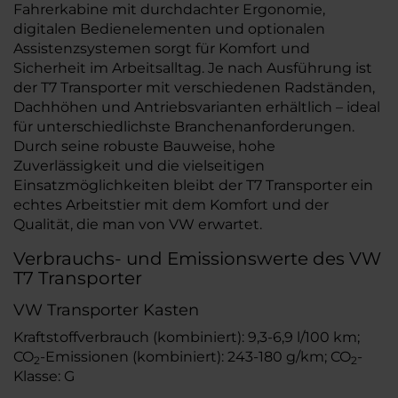
Fahrerkabine mit durchdachter Ergonomie,
digitalen Bedienelementen und optionalen
Assistenzsystemen sorgt für Komfort und
Sicherheit im Arbeitsalltag. Je nach Ausführung ist
der T7 Transporter mit verschiedenen Radständen,
Dachhöhen und Antriebsvarianten erhältlich – ideal
für unterschiedlichste Branchenanforderungen.
Durch seine robuste Bauweise, hohe
Zuverlässigkeit und die vielseitigen
Einsatzmöglichkeiten bleibt der T7 Transporter ein
echtes Arbeitstier mit dem Komfort und der
Qualität, die man von VW erwartet.
Verbrauchs- und Emissionswerte des VW
T7 Transporter
VW Transporter Kasten
Kraftstoffverbrauch (kombiniert): 9,3-6,9 l/100 km;
CO
-Emissionen (kombiniert): 243-180 g/km; CO
-
2
2
Klasse: G