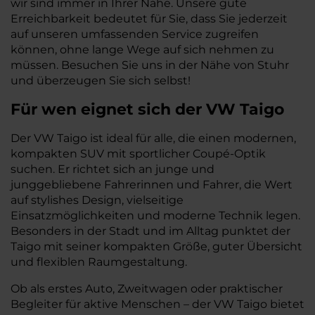
wir sind immer in Ihrer Nähe. Unsere gute
Erreichbarkeit bedeutet für Sie, dass Sie jederzeit
auf unseren umfassenden Service zugreifen
können, ohne lange Wege auf sich nehmen zu
müssen. Besuchen Sie uns in der Nähe von Stuhr
und überzeugen Sie sich selbst!
Für wen eignet sich der VW Taigo
Der VW Taigo ist ideal für alle, die einen modernen,
kompakten SUV mit sportlicher Coupé-Optik
suchen. Er richtet sich an junge und
junggebliebene Fahrerinnen und Fahrer, die Wert
auf stylishes Design, vielseitige
Einsatzmöglichkeiten und moderne Technik legen.
Besonders in der Stadt und im Alltag punktet der
Taigo mit seiner kompakten Größe, guter Übersicht
und flexiblen Raumgestaltung.
Ob als erstes Auto, Zweitwagen oder praktischer
Begleiter für aktive Menschen – der VW Taigo bietet