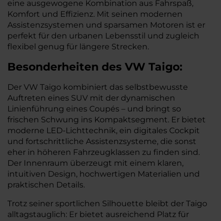
eine ausgewogene Kombination aus Fahrspaß,
Komfort und Effizienz. Mit seinen modernen
Assistenzsystemen und sparsamen Motoren ist er
perfekt für den urbanen Lebensstil und zugleich
flexibel genug für längere Strecken.
Besonderheiten des
VW
Taigo:
Der VW Taigo kombiniert das selbstbewusste
Auftreten eines SUV mit der dynamischen
Linienführung eines Coupés – und bringt so
frischen Schwung ins Kompaktsegment. Er bietet
moderne LED-Lichttechnik, ein digitales Cockpit
und fortschrittliche Assistenzsysteme, die sonst
eher in höheren Fahrzeugklassen zu finden sind.
Der Innenraum überzeugt mit einem klaren,
intuitiven Design, hochwertigen Materialien und
praktischen Details.
Trotz seiner sportlichen Silhouette bleibt der Taigo
alltagstauglich: Er bietet ausreichend Platz für