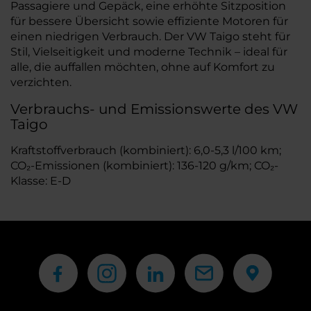
Passagiere und Gepäck, eine erhöhte Sitzposition
für bessere Übersicht sowie effiziente Motoren für
einen niedrigen Verbrauch. Der VW Taigo steht für
Stil, Vielseitigkeit und moderne Technik – ideal für
alle, die auffallen möchten, ohne auf Komfort zu
verzichten.
Verbrauchs- und Emissionswerte des VW
Taigo
Kraftstoffverbrauch (kombiniert): 6,0-5,3 l/100 km;
CO₂-Emissionen (kombiniert): 136-120 g/km; CO₂-
Klasse: E-D