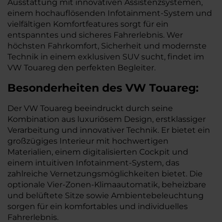
Ausstattung mit innovativen Assistenzsystemen,
einem hochauflösenden Infotainment-System und
vielfältigen Komfortfeatures sorgt für ein
entspanntes und sicheres Fahrerlebnis. Wer
höchsten Fahrkomfort, Sicherheit und modernste
Technik in einem exklusiven SUV sucht, findet im
VW Touareg den perfekten Begleiter.
Besonderheiten des
VW
Touareg:
Der VW Touareg beeindruckt durch seine
Kombination aus luxuriösem Design, erstklassiger
Verarbeitung und innovativer Technik. Er bietet ein
großzügiges Interieur mit hochwertigen
Materialien, einem digitalisierten Cockpit und
einem intuitiven Infotainment-System, das
zahlreiche Vernetzungsmöglichkeiten bietet. Die
optionale Vier-Zonen-Klimaautomatik, beheizbare
und belüftete Sitze sowie Ambientebeleuchtung
sorgen für ein komfortables und individuelles
Fahrerlebnis.