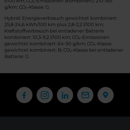
l/100 km; CO₂-Emissionen (kombiniert): 210-165
g/km; CO₂-Klasse: G
Hybrid: Energieverbrauch gewichtet kombiniert:
25,8-24,6 kWh/100 km plus 2,8-2,2 l/100 km;
Kraftstoffverbrauch bei entladener Batterie
kombiniert: 10,3-9,2 l/100 km; CO₂-Emissionen
gewichtet kombiniert: 64-50 g/km; CO₂-Klasse
gewichtet kombiniert: B; CO₂-Klasse bei entladener
Batterie: G