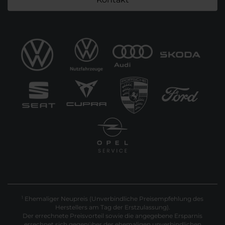
Ehemaliger Neupreis (Unverbindliche Preisempfehlung des
1
Herstellers am Tag der Erstzulassung).
Der errechnete Preisvorteil sowie die angegebene Ersparnis
errechnet sich gegenüber der ehemaligen unverbindlichen