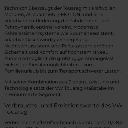
Technisch überzeugt der Touareg mit kraftvollen
Motoren, Allradantrieb (4MOTION) und einer
adaptiven Luftfederung, die Fahrkomfort und
Fahrdynamik optimal vereint. Modernste
Fahrerassistenzsysteme wie Spurhalteassistent,
adaptive Geschwindigkeitsregelung,
Nachtsichtassistent und Parkassistent erhöhen
Sicherheit und Komfort auf höchstem Niveau.
Zudem ermöglicht die großzügige Anhängelast
vielseitige Einsatzmöglichkeiten – vom
Familienurlaub bis zum Transport schwerer Lasten.
Mit seiner Kombination aus Eleganz, Leistung und
Technologie setzt der VW Touareg Maßstäbe im
Premium-SUV-Segment.
Verbrauchs- und Emissionswerte des VW
Touareg
Verbrenner: Kraftstoffverbrauch (kombiniert): 11,7-8,0