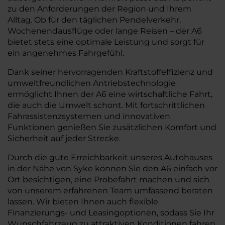
zu den Anforderungen der Region und Ihrem
Alltag. Ob für den täglichen Pendelverkehr,
Wochenendausflüge oder lange Reisen – der A6
bietet stets eine optimale Leistung und sorgt für
ein angenehmes Fahrgefühl.
Dank seiner hervorragenden Kraftstoffeffizienz und
umweltfreundlichen Antriebstechnologie
ermöglicht Ihnen der A6 eine wirtschaftliche Fahrt,
die auch die Umwelt schont. Mit fortschrittlichen
Fahrassistenzsystemen und innovativen
Funktionen genießen Sie zusätzlichen Komfort und
Sicherheit auf jeder Strecke.
Durch die gute Erreichbarkeit unseres Autohauses
in der Nähe von Syke können Sie den A6 einfach vor
Ort besichtigen, eine Probefahrt machen und sich
von unserem erfahrenen Team umfassend beraten
lassen. Wir bieten Ihnen auch flexible
Finanzierungs- und Leasingoptionen, sodass Sie Ihr
Wunschfahrzeug zu attraktiven Konditionen fahren