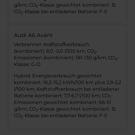
g/km; CO
-Klasse gewichtet kombiniert: B;
2
CO
-Klasse bei entladener Batterie: F-E
2
Audi A6 Avant
Verbrenner: Kraftstoffverbrauch
(kombiniert): 8,0 -5,0 l/100 km; CO
-
2
Emissionen (kombiniert): 181-130 g/km; CO
-
2
Klasse: G-D
Hybrid: Energieverbrauch gewichtet
kombiniert: 16,3-15,2 kWh/100 km plus 2,9-2,2
l/100 km; Kraftstoffverbrauch bei entladener
Batterie kombiniert: 7,7-6,7 l/100 km; CO
-
2
Emissionen gewichtet kombiniert: 66-51
g/km; CO
-Klasse gewichtet kombiniert: B;
2
CO
-Klasse bei entladener Batterie: F-E
2