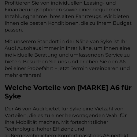
Profitieren Sie von individuellen Leasing- und
Finanzierungsoptionen sowie einer bequemen
Inzahlungnahme Ihres alten Fahrzeugs. Wir bieten
Ihnen die besten Konditionen, die zu Ihrem Budget
passen.
Mit unserem Standort in der Nähe von Syke ist Ihr
Audi Autohaus immer in Ihrer Nähe, um Ihnen eine
individuelle Beratung und umfassenden Service zu
bieten. Besuchen Sie uns und erleben Sie den A6
bei einer Probefahrt – jetzt Termin vereinbaren und
mehr erfahren!
Welche Vorteile
von
[
MARKE
]
A6
für
Syke
Der A6 von Audi bietet für Syke eine Vielzahl von
Vorteilen, die es zu einer hervorragenden Wahl für
Ihre Mobilität machen. Mit fortschrittlicher
Technologie, hoher Effizienz und
außergewöhnlichem Komfort passt das A6 perfekt