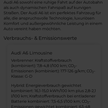
Audi A6 sowohl eine ruhige Fahrt auf der Autobahn
als auch dynamischen Fahrspaß auf kurvigen
Straßen. Der Audi A6 ist ein perfektes Fahrzeug für
alle, die anspruchsvolle Technologie, luxuriösen
Komfort und außergewöhnliche Leistung in einem
Auto vereint haben möchten.
Verbrauchs- & Emissionswerte
Audi A6 Limousine
Verbrenner: Kraftstoffverbrauch
(kombiniert): 7,8-4,8 l/100 km; CO
-
2
Emissionen (kombiniert): 177-126 g/km; CO
-
2
Klasse: G-D
Hybrid: Energieverbrauch gewichtet
kombiniert: 16,1-15,0 kWh/100 km plus 2,8-2,1
l/100 km; Kraftstoffverbrauch bei entladener
Batterie kombiniert: 7,5-6,5 l/100 km; CO
-
2
Emissionen gewichtet kombiniert: 63-48