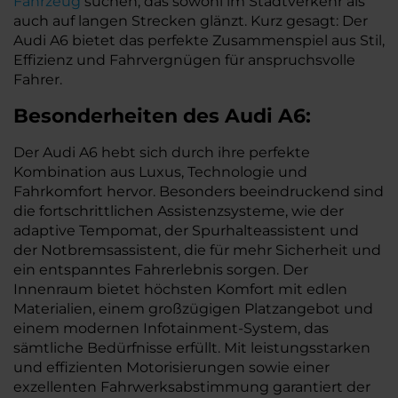
Fahrzeug
suchen, das sowohl im Stadtverkehr als
auch auf langen Strecken glänzt. Kurz gesagt: Der
Audi A6 bietet das perfekte Zusammenspiel aus Stil,
Effizienz und Fahrvergnügen für anspruchsvolle
Fahrer.
Besonderheiten des
Audi
A6:
Der Audi A6 hebt sich durch ihre perfekte
Kombination aus Luxus, Technologie und
Fahrkomfort hervor. Besonders beeindruckend sind
die fortschrittlichen Assistenzsysteme, wie der
adaptive Tempomat, der Spurhalteassistent und
der Notbremsassistent, die für mehr Sicherheit und
ein entspanntes Fahrerlebnis sorgen. Der
Innenraum bietet höchsten Komfort mit edlen
Materialien, einem großzügigen Platzangebot und
einem modernen Infotainment-System, das
sämtliche Bedürfnisse erfüllt. Mit leistungsstarken
und effizienten Motorisierungen sowie einer
exzellenten Fahrwerksabstimmung garantiert der