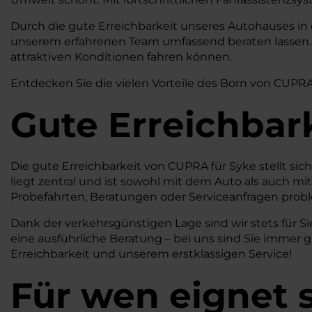
Durch die gute Erreichbarkeit unseres Autohauses in
unserem erfahrenen Team umfassend beraten lassen. W
attraktiven Konditionen fahren können.
Entdecken Sie die vielen Vorteile des Born von CUPRA 
Gute Erreichbar
Die gute Erreichbarkeit von CUPRA für Syke stellt s
liegt zentral und ist sowohl mit dem Auto als auch mi
Probefahrten, Beratungen oder Serviceanfragen prob
Dank der verkehrsgünstigen Lage sind wir stets für Si
eine ausführliche Beratung – bei uns sind Sie immer
Erreichbarkeit und unserem erstklassigen Service!
Für wen eignet 