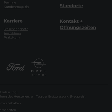
Termine
Standorte
Kundenmagazin
Karriere
Kontakt +
Öffnungszeiten
Stellenangebote
Ausbildung
Praktikum
tzulassung).
ung des Herstellers am Tag der Erstzulassung (Neupreis).
er vorbehalten.
vorbehalten.