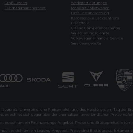
Großkunden
Werkstattleistungen
Fuhrparkmanagement
Mobilität / Mietwagen
Unfallinstandsetzung
Karosserie- & Lackzentrum
Ersatzteile
Classic Competence Center
Verischerungsdienste
Volkswagen Financial Service
Serviceangebote
Neupreis (Unverbindliche Preisempfehlung des Herstellers am Tag der Ers
nis errechnet sich gegenüber der ehemaligen unverbindlichen Preisempfehl
lt es sich um ein Finanzierungs-Angebot. Preise sind Bruttopreise. Irrtüm
andelt es sich um ein Leasing-Angebot. Preise sind Bruttopreise. Irrtümer 