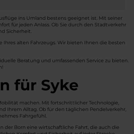
usflüge ins Umland bestens geeignet ist. Mit seiner
fort für jeden Anlass. Ob Sie durch den Stadtverkehr
d Sicherheit.
Ihres alten Fahrzeugs. Wir bieten Ihnen die besten
viduelle Beratung und umfassenden Service zu bieten.
n!
n
für Syke
obilität machen. Mit fortschrittlicher Technologie,
 Ihrem Alltag. Ob für den täglichen Pendelverkehr,
enehmes Fahrgefühl.
der Born eine wirtschaftliche Fahrt, die auch die
ichen Komfort und Sicherheit auf jeder Strecke.