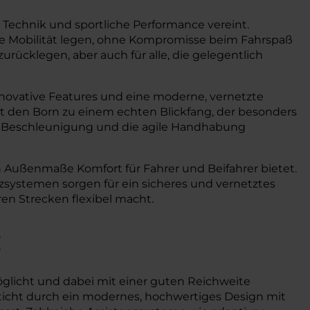
e Technik und sportliche Performance vereint.
eie Mobilität legen, ohne Kompromisse beim Fahrspaß
urücklegen, aber auch für alle, die gelegentlich
nnovative Features und eine moderne, vernetzte
t den Born zu einem echten Blickfang, der besonders
le Beschleunigung und die agile Handhabung
n Außenmaße Komfort für Fahrer und Beifahrer bietet.
systemen sorgen für ein sicheres und vernetztes
ren Strecken flexibel macht.
:
rmöglicht und dabei mit einer guten Reichweite
esticht durch ein modernes, hochwertiges Design mit