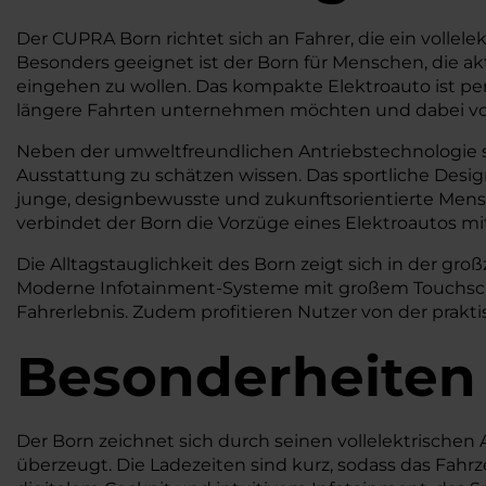
Der CUPRA Born richtet sich an Fahrer, die ein vollel
Besonders geeignet ist der Born für Menschen, die a
eingehen zu wollen. Das kompakte Elektroauto ist perfe
längere Fahrten unternehmen möchten und dabei von 
Neben der umweltfreundlichen Antriebstechnologie spr
Ausstattung zu schätzen wissen. Das sportliche Des
junge, designbewusste und zukunftsorientierte Mensc
verbindet der Born die Vorzüge eines Elektroautos mi
Die Alltagstauglichkeit des Born zeigt sich in der g
Moderne Infotainment-Systeme mit großem Touchscree
Fahrerlebnis. Zudem profitieren Nutzer von der prakt
Besonderheiten
Der Born zeichnet sich durch seinen vollelektrischen 
überzeugt. Die Ladezeiten sind kurz, sodass das Fahr