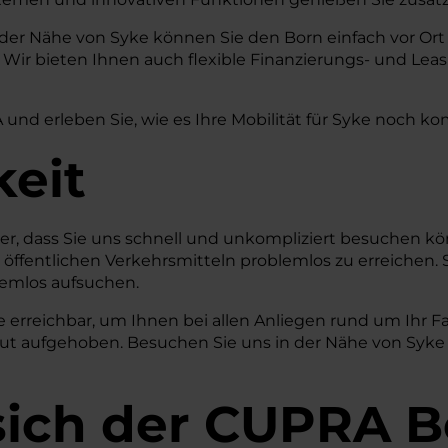
 der Nähe von Syke können Sie den Born einfach vor Ort
ir bieten Ihnen auch flexible Finanzierungs- und Leas
und erleben Sie, wie es Ihre Mobilität für Syke noch ko
keit
icher, dass Sie uns schnell und unkompliziert besuchen
t öffentlichen Verkehrsmitteln problemlos zu erreichen. 
lemlos aufsuchen.
e erreichbar, um Ihnen bei allen Anliegen rund um Ihr F
 gut aufgehoben. Besuchen Sie uns in der Nähe von Syke
sich der CUPRA B