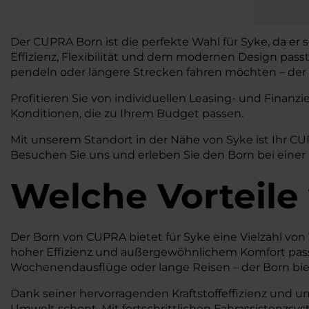
Der CUPRA Born ist die perfekte Wahl für Syke, da er 
Effizienz, Flexibilität und dem modernen Design pass
pendeln oder längere Strecken fahren möchten – der B
Profitieren Sie von individuellen Leasing- und Fina
Konditionen, die zu Ihrem Budget passen.
Mit unserem Standort in der Nähe von Syke ist Ihr C
Besuchen Sie uns und erleben Sie den Born bei einer 
Welche Vorteile
Der Born von CUPRA bietet für Syke eine Vielzahl von V
hoher Effizienz und außergewöhnlichem Komfort passt
Wochenendausflüge oder lange Reisen – der Born biet
Dank seiner hervorragenden Kraftstoffeffizienz und u
Umwelt schont. Mit fortschrittlichen Fahrassistenzsy