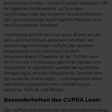
entscheiden wollen – sondern beides verlangen. Ob
im täglichen Stadtverkehr, auf kurvigen
Landstraßen oder bei längeren Autobahnfahrten:
Der Leon überzeugt durch Agilität, Präzision und
eine Extraportion Fahrspaß.
Gleichzeitig spricht der Leon auch all jene an, die
sich vom Mainstream abheben möchten. Mit
seinem eigenständigen Auftritt, der sportlich-
progressiven Linienführung und dem
unverkennbaren Charakter ist der CUPRA Leon
nicht nur ein Fortbewegungsmittel, sondern ein
Statement. Er eignet sich perfekt als sportlicher
Alltagswagen, stilvoller Begleiter für Pendler oder
dynamischer Zweitwagen – und begeistert dabei
mit einem ausgezeichneten Verhältnis aus
Leistung, Technik und Design.
Besonderheiten des
CUPRA
Leon:
Der CUPRA Leon kombiniert die Kompaktheit eines