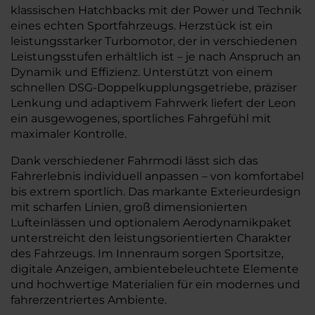
klassischen Hatchbacks mit der Power und Technik
eines echten Sportfahrzeugs. Herzstück ist ein
leistungsstarker Turbomotor, der in verschiedenen
Leistungsstufen erhältlich ist – je nach Anspruch an
Dynamik und Effizienz. Unterstützt von einem
schnellen DSG-Doppelkupplungsgetriebe, präziser
Lenkung und adaptivem Fahrwerk liefert der Leon
ein ausgewogenes, sportliches Fahrgefühl mit
maximaler Kontrolle.
Dank verschiedener Fahrmodi lässt sich das
Fahrerlebnis individuell anpassen – von komfortabel
bis extrem sportlich. Das markante Exterieurdesign
mit scharfen Linien, groß dimensionierten
Lufteinlässen und optionalem Aerodynamikpaket
unterstreicht den leistungsorientierten Charakter
des Fahrzeugs. Im Innenraum sorgen Sportsitze,
digitale Anzeigen, ambientebeleuchtete Elemente
und hochwertige Materialien für ein modernes und
fahrerzentriertes Ambiente.