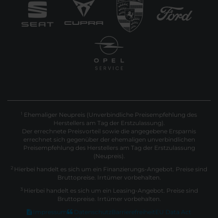
Ehemaliger Neupreis (Unverbindliche Preisempfehlung des
1
Herstellers am Tag der Erstzulassung).
Der errechnete Preisvorteil sowie die angegebene Ersparnis
errechnet sich gegenüber der ehemaligen unverbindlichen
Preisempfehlung des Herstellers am Tag der Erstzulassung
(Neupreis).
2
Hierbei handelt es sich um ein Finanzierungs-Angebot. Preise sind
Bruttopreise. Irrtümer vorbehalten.
3
Hierbei handelt es sich um ein Leasing-Angebot. Preise sind
Bruttopreise. Irrtümer vorbehalten.
Impressum
Datenschutz
Barrierefreiheit
EU Data Act