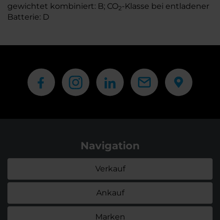
gewichtet kombiniert: B; CO
-Klasse bei entladener
2
Batterie: D
Navigation
Verkauf
Ankauf
Marken