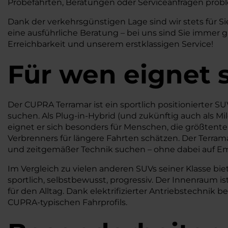
Probefahrten, Beratungen oder Serviceanfragen prob
Dank der verkehrsgünstigen Lage sind wir stets für Si
eine ausführliche Beratung – bei uns sind Sie immer
Erreichbarkeit und unserem erstklassigen Service!
Für wen eignet 
Der CUPRA Terramar ist ein sportlich positionierter SUV
suchen. Als Plug-in-Hybrid (und zukünftig auch als M
eignet er sich besonders für Menschen, die größtenteil
Verbrenners für längere Fahrten schätzen. Der Terramar
und zeitgemäßer Technik suchen – ohne dabei auf Emo
Im Vergleich zu vielen anderen SUVs seiner Klasse b
sportlich, selbstbewusst, progressiv. Der Innenraum i
für den Alltag. Dank elektrifizierter Antriebstechnik be
CUPRA-typischen Fahrprofils.