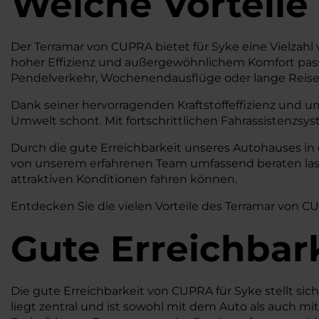
Welche Vorteile
Der Terramar von CUPRA bietet für Syke eine Vielzahl v
hoher Effizienz und außergewöhnlichem Komfort passt
Pendelverkehr, Wochenendausflüge oder lange Reisen 
Dank seiner hervorragenden Kraftstoffeffizienz und u
Umwelt schont. Mit fortschrittlichen Fahrassistenzsy
Durch die gute Erreichbarkeit unseres Autohauses in
von unserem erfahrenen Team umfassend beraten lasse
attraktiven Konditionen fahren können.
Entdecken Sie die vielen Vorteile des Terramar von CU
Gute Erreichbar
Die gute Erreichbarkeit von CUPRA für Syke stellt s
liegt zentral und ist sowohl mit dem Auto als auch mi