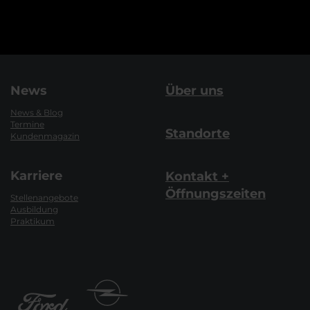
News
Über uns
News & Blog
Termine
Standorte
Kundenmagazin
Karriere
Kontakt +
Öffnungszeiten
Stellenangebote
Ausbildung
Praktikum