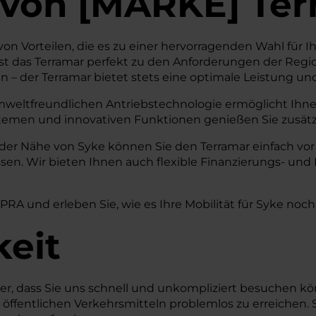
von
[
MARKE
]
Ter
on Vorteilen, die es zu einer hervorragenden Wahl für Ih
 das Terramar perfekt zu den Anforderungen der Region
– der Terramar bietet stets eine optimale Leistung un
mweltfreundlichen Antriebstechnologie ermöglicht Ihnen 
stemen und innovativen Funktionen genießen Sie zusätzl
 der Nähe von Syke können Sie den Terramar einfach vor
n. Wir bieten Ihnen auch flexible Finanzierungs- und 
PRA und erleben Sie, wie es Ihre Mobilität für Syke noch
keit
icher, dass Sie uns schnell und unkompliziert besuchen
t öffentlichen Verkehrsmitteln problemlos zu erreichen. 