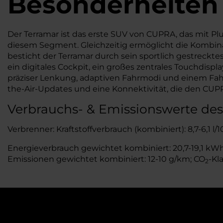
Besonderheiten
Der Terramar ist das erste SUV von CUPRA, das mit Pl
diesem Segment. Gleichzeitig ermöglicht die Kombina
besticht der Terramar durch sein sportlich gestreckt
ein digitales Cockpit, ein großes zentrales Touchdisp
präziser Lenkung, adaptiven Fahrmodi und einem Fah
the-Air-Updates und eine Konnektivität, die den CUPRA
Verbrauchs- & Emissionswerte de
Verbrenner: Kraftstoffverbrauch (kombiniert): 8,7-6,1 l/
Energieverbrauch gewichtet kombiniert: 20,7-19,1 kWh/1
Emissionen gewichtet kombiniert: 12-10 g/km; CO
-Kl
2