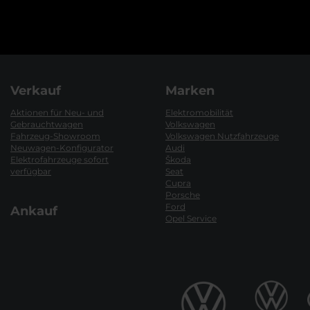
Verkauf
Marken
Aktionen für Neu- und
Elektromobilität
Gebrauchtwagen
Volkswagen
Fahrzeug-Showroom
Volkswagen Nutzfahrzeuge
Neuwagen-Konfigurator
Audi
Elektrofahrzeuge sofort
Škoda
verfügbar
Seat
Cupra
Porsche
Ford
Ankauf
Opel Service