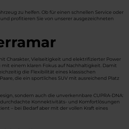
ahrzeug zu helfen. Ob für einen schnellen Service oder
 und profitieren Sie von unserer ausgezeichneten
erramar
t Charakter, Vielseitigkeit und elektrifizierter Power
g mit einem klaren Fokus auf Nachhaltigkeit. Damit
hzeitig die Flexibilität eines klassischen
 Paare, die ein sportliches SUV mit ausreichend Platz
es Design, sondern auch die unverkennbare CUPRA-DNA:
etet durchdachte Konnektivitäts- und Komfortlösungen
ient – bei Bedarf aber mit der vollen Kraft eines