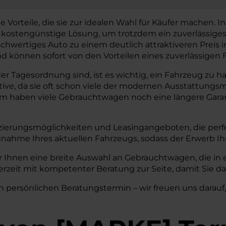
orteile, die sie zur idealen Wahl für Käufer machen. In e
e kostengünstige Lösung, um trotzdem ein zuverlässige
chwertiges Auto zu einem deutlich attraktiveren Preis
können sofort von den Vorteilen eines zuverlässigen F
 Tagesordnung sind, ist es wichtig, ein Fahrzeug zu habe
tive, da sie oft schon viele der modernen Ausstattun
em haben viele Gebrauchtwagen noch eine längere Garant
zierungsmöglichkeiten und Leasingangeboten, die perfe
nahme Ihres aktuellen Fahrzeugs, sodass der Erwerb I
r Ihnen eine breite Auswahl an Gebrauchtwagen, die in 
rzeit mit kompetenter Beratung zur Seite, damit Sie da
n persönlichen Beratungstermin – wir freuen uns darauf