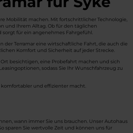
ramar
für Syke
re Mobilität machen. Mit fortschrittlicher Technologie,
 und Ihrem Alltag. Ob für den täglichen
d sorgt für ein angenehmes Fahrgefühl.
der Terramar eine wirtschaftliche Fahrt, die auch die
ichen Komfort und Sicherheit auf jeder Strecke.
 Ort besichtigen, eine Probefahrt machen und sich
Leasingoptionen, sodass Sie Ihr Wunschfahrzeug zu
 komfortabler und effizienter macht.
 können, wann immer Sie uns brauchen. Unser Autohaus
So sparen Sie wertvolle Zeit und können uns für