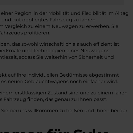
iner Region, in der Mobilität und Flexibilität im Alltag
s und gut gepflegtes Fahrzeug zu fahren.
 im Vergleich zu einem Neuwagen zu erwerben. Sie
ahrzeugs profitieren.
n, das sowohl wirtschaftlich als auch effizient ist.
gsmerkmale und Technologien eines Neuwagens
iezeit, sodass Sie weiterhin von Sicherheit und
kt auf Ihre individuellen Bedürfnisse abgestimmt
hres neuen Gebrauchtwagens noch einfacher wird.
einem erstklassigen Zustand sind und zu einem fairen
s Fahrzeug finden, das genau zu Ihnen passt.
, Sie bei uns willkommen zu heißen und Ihnen bei der