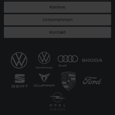
Karriere
Unternehmen
Kontakt