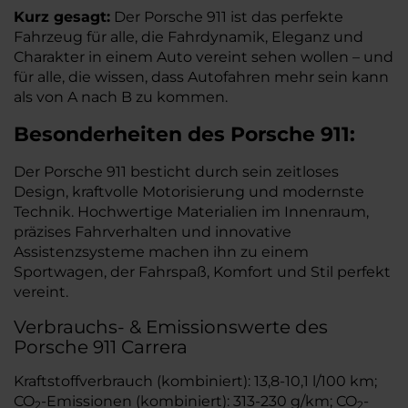
Kurz gesagt:
Der Porsche 911 ist das perfekte
Fahrzeug für alle, die Fahrdynamik, Eleganz und
Charakter in einem Auto vereint sehen wollen – und
für alle, die wissen, dass Autofahren mehr sein kann
als von A nach B zu kommen.
Besonderheiten des
Porsche
911:
Der Porsche 911 besticht durch sein zeitloses
Design, kraftvolle Motorisierung und modernste
Technik. Hochwertige Materialien im Innenraum,
präzises Fahrverhalten und innovative
Assistenzsysteme machen ihn zu einem
Sportwagen, der Fahrspaß, Komfort und Stil perfekt
vereint.
Verbrauchs- & Emissionswerte des
Porsche 911 Carrera
Kraftstoffverbrauch (kombiniert): 13,8-10,1 l/100 km;
CO
-Emissionen (kombiniert): 313-230 g/km; CO
-
2
2