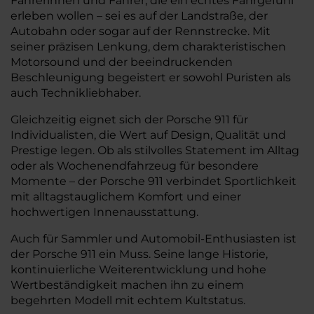
Fahrerinnen und Fahrer, die ein echtes Fahrgefühl
erleben wollen – sei es auf der Landstraße, der
Autobahn oder sogar auf der Rennstrecke. Mit
seiner präzisen Lenkung, dem charakteristischen
Motorsound und der beeindruckenden
Beschleunigung begeistert er sowohl Puristen als
auch Technikliebhaber.
Gleichzeitig eignet sich der Porsche 911 für
Individualisten, die Wert auf Design, Qualität und
Prestige legen. Ob als stilvolles Statement im Alltag
oder als Wochenendfahrzeug für besondere
Momente – der Porsche 911 verbindet Sportlichkeit
mit alltagstauglichem Komfort und einer
hochwertigen Innenausstattung.
Auch für Sammler und Automobil-Enthusiasten ist
der Porsche 911 ein Muss. Seine lange Historie,
kontinuierliche Weiterentwicklung und hohe
Wertbeständigkeit machen ihn zu einem
begehrten Modell mit echtem Kultstatus.